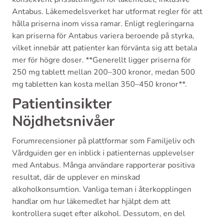
Antabus. Läkemedelsverket har utformat regler för att
hålla priserna inom vissa ramar. Enligt regleringarna
kan priserna för Antabus variera beroende på styrka,
vilket innebär att patienter kan förvänta sig att betala
mer för högre doser. **Generellt ligger priserna för
250 mg tablett mellan 200–300 kronor, medan 500
mg tabletten kan kosta mellan 350–450 kronor**.
Patientinsikter
Nöjdhetsnivåer
Forumrecensioner på plattformar som Familjeliv och
Vårdguiden ger en inblick i patienternas upplevelser
med Antabus. Många användare rapporterar positiva
resultat, där de upplever en minskad
alkoholkonsumtion. Vanliga teman i återkopplingen
handlar om hur läkemedlet har hjälpt dem att
kontrollera suget efter alkohol. Dessutom, en del