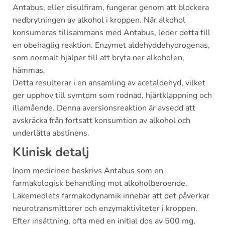
Antabus, eller disulfiram, fungerar genom att blockera
nedbrytningen av alkohol i kroppen. När alkohol
konsumeras tillsammans med Antabus, leder detta till
en obehaglig reaktion. Enzymet aldehyddehydrogenas,
som normalt hjälper till att bryta ner alkoholen,
hämmas.
Detta resulterar i en ansamling av acetaldehyd, vilket
ger upphov till symtom som rodnad, hjärtklappning och
illamående. Denna aversionsreaktion är avsedd att
avskräcka från fortsatt konsumtion av alkohol och
underlätta abstinens.
Klinisk detalj
Inom medicinen beskrivs Antabus som en
farmakologisk behandling mot alkoholberoende.
Läkemedlets farmakodynamik innebär att det påverkar
neurotransmittorer och enzymaktiviteter i kroppen.
Efter insättning, ofta med en initial dos av 500 mg,