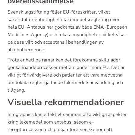
överensstämmelse
Svensk lagstiftning följer EU-föreskrifter, vilket
säkerställer enhetlighet i läkemedelsreglering över
hela EU. Antabus har godkänts av både EMA (European
Medicines Agency) och lokala myndigheter, vilket visar
på dess vikt och acceptans i behandlingen av
alkoholberoende.
Trots enhetliga ramar kan det förekomma skillnader i
godkännandeprocesser mellan länder inom EU. Det är
viktigt för vårdgivare och patienter att vara medvetna
om lokala regler gällande läkemedelsanvändning och
tillgång.
Visuella rekommendationer
Infographics kan effektivt sammanfatta viktiga aspekter
kring läkemedel som antabus, såsom e-
receptprocessen och prisjämförelser. Genom att