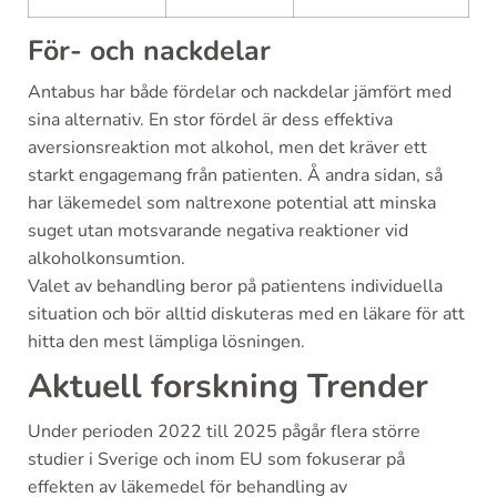
För- och nackdelar
Antabus har både fördelar och nackdelar jämfört med
sina alternativ. En stor fördel är dess effektiva
aversionsreaktion mot alkohol, men det kräver ett
starkt engagemang från patienten. Å andra sidan, så
har läkemedel som naltrexone potential att minska
suget utan motsvarande negativa reaktioner vid
alkoholkonsumtion.
Valet av behandling beror på patientens individuella
situation och bör alltid diskuteras med en läkare för att
hitta den mest lämpliga lösningen.
Aktuell forskning Trender
Under perioden 2022 till 2025 pågår flera större
studier i Sverige och inom EU som fokuserar på
effekten av läkemedel för behandling av