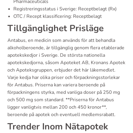
Pharmaceuticals
Registreringsstatus i Sverige: Receptbelagt (Rx)
OTC / Recept klassificering: Receptbelagt
Tillgänglighet Prisläge
Antabus, en medicin som används för att behandla
alkoholberoende, är tillgänglig genom flera etablerade
apotekskedjor i Sverige. De största nationella
apotekskedjorna, såsom Apoteket AB, Kronans Apotek
och Apoteksgruppen, erbjuder det här läkemedlet.
Varje kedja har olika priser och förpackningsstorlekar
för Antabus. Priserna kan variera beroende på
förpackningens styrka, med vanliga doser på 250 mg
och 500 mg som standard. **Priserna för Antabus
ligger vanligtvis mellan 200 och 450 kronor**,
beroende på apotek och eventuell medlemsrabatt.
Trender Inom Nätapotek