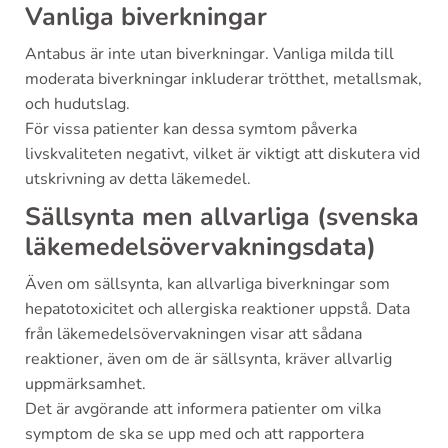
Vanliga biverkningar
Antabus är inte utan biverkningar. Vanliga milda till
moderata biverkningar inkluderar trötthet, metallsmak,
och hudutslag.
För vissa patienter kan dessa symtom påverka
livskvaliteten negativt, vilket är viktigt att diskutera vid
utskrivning av detta läkemedel.
Sällsynta men allvarliga (svenska
läkemedelsövervakningsdata)
Även om sällsynta, kan allvarliga biverkningar som
hepatotoxicitet och allergiska reaktioner uppstå. Data
från läkemedelsövervakningen visar att sådana
reaktioner, även om de är sällsynta, kräver allvarlig
uppmärksamhet.
Det är avgörande att informera patienter om vilka
symptom de ska se upp med och att rapportera