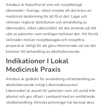
Antabus är klassificerat som ett receptbelagt
läkemedel i Sverige, vilket innebär att det krävs en
medicinsk bedömning för att få ut det. Lagar och
riktlinjer reglerar distribution och användning av
läkemedlet, vilket säkerställer att det används på rätt
sätt av patienter som verkligen behöver det. Att förstå
skillnader mellan receptbelagda och receptfria
preparat är viktigt för att göra informerade val när det
kommer till behandling av alkoholberoende.
Indikationer I Lokal
Medicinsk Praxis
Antabus är godkänt för användning vid behandling av
alkoholberoende enligt Läkemedelsverket.
Läkemedlet är avsett för patienter som vill avstå från
alkohol och ges oftast i samband med en omfattande
stödbehandling. Kliniska prövningar har bevisat dess