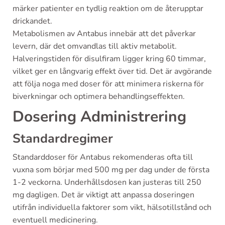
märker patienter en tydlig reaktion om de återupptar
drickandet.
Metabolismen av Antabus innebär att det påverkar
levern, där det omvandlas till aktiv metabolit.
Halveringstiden för disulfiram ligger kring 60 timmar,
vilket ger en långvarig effekt över tid. Det är avgörande
att följa noga med doser för att minimera riskerna för
biverkningar och optimera behandlingseffekten.
Dosering Administrering
Standardregimer
Standarddoser för Antabus rekomenderas ofta till
vuxna som börjar med 500 mg per dag under de första
1-2 veckorna. Underhållsdosen kan justeras till 250
mg dagligen. Det är viktigt att anpassa doseringen
utifrån individuella faktorer som vikt, hälsotillstånd och
eventuell medicinering.