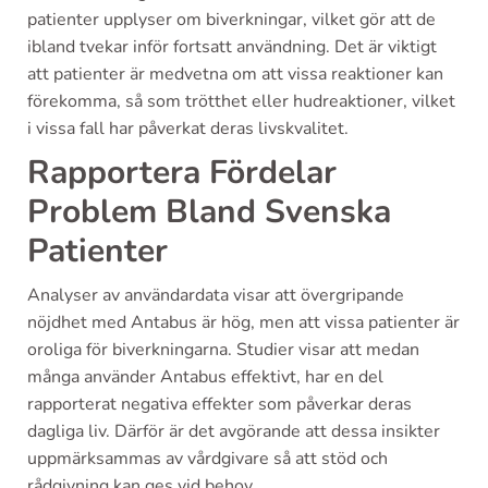
patienter upplyser om biverkningar, vilket gör att de
ibland tvekar inför fortsatt användning. Det är viktigt
att patienter är medvetna om att vissa reaktioner kan
förekomma, så som trötthet eller hudreaktioner, vilket
i vissa fall har påverkat deras livskvalitet.
Rapportera Fördelar
Problem Bland Svenska
Patienter
Analyser av användardata visar att övergripande
nöjdhet med Antabus är hög, men att vissa patienter är
oroliga för biverkningarna. Studier visar att medan
många använder Antabus effektivt, har en del
rapporterat negativa effekter som påverkar deras
dagliga liv. Därför är det avgörande att dessa insikter
uppmärksammas av vårdgivare så att stöd och
rådgivning kan ges vid behov.