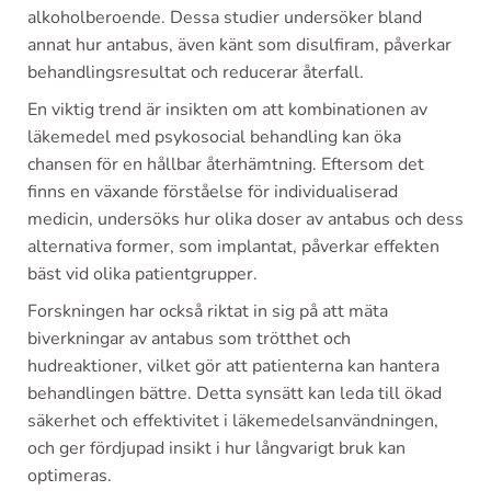
alkoholberoende. Dessa studier undersöker bland
annat hur antabus, även känt som disulfiram, påverkar
behandlingsresultat och reducerar återfall.
En viktig trend är insikten om att kombinationen av
läkemedel med psykosocial behandling kan öka
chansen för en hållbar återhämtning. Eftersom det
finns en växande förståelse för individualiserad
medicin, undersöks hur olika doser av antabus och dess
alternativa former, som implantat, påverkar effekten
bäst vid olika patientgrupper.
Forskningen har också riktat in sig på att mäta
biverkningar av antabus som trötthet och
hudreaktioner, vilket gör att patienterna kan hantera
behandlingen bättre. Detta synsätt kan leda till ökad
säkerhet och effektivitet i läkemedelsanvändningen,
och ger fördjupad insikt i hur långvarigt bruk kan
optimeras.