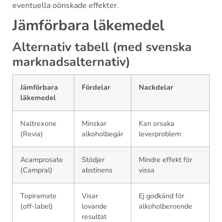
eventuella oönskade effekter.
Jämförbara läkemedel
Alternativ tabell (med svenska
marknadsalternativ)
Jämförbara
Fördelar
Nackdelar
läkemedel
Naltrexone
Minskar
Kan orsaka
(Revia)
alkoholbegär
leverproblem
Acamprosate
Stödjer
Mindre effekt för
(Campral)
abstinens
vissa
Topiramate
Visar
Ej godkänd för
(off-label)
lovande
alkoholberoende
resultat