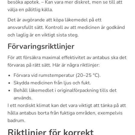
besöka apotek. – Kan vara mer diskret, men se till att
välja en pålitlig källa.
Det är avgörande att köpa läkemedel på ett
ansvarsfullt sätt. Kontroll av att medicinen är godkänd
och laglig är en viktigt sista steg.
Förvaringsriktlinjer
För att försäkra maximal effektivitet av antabus ska det
förvaras på rätt sätt. Här är några riktlinjer:
Förvara vid rumstemperatur (20–25 °C).
Skydda medicinen från ljus och fukt.
Behåll läkemedlet i originalförpackning tills det
används.
I ett nordiskt klimat kan det vara viktigt att tänka på att
hålla antabus borta från fuktiga områden, exempelvis
badrum.
Riktlinjer för korrekt