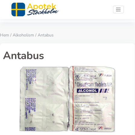
Hem
/
Alkoholism
/ Antabus
Antabus