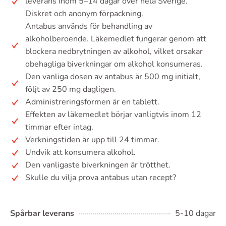
leverans inom 5–14 dagar över hela Sverige.
Diskret och anonym förpackning.
Antabus används för behandling av
alkoholberoende. Läkemedlet fungerar genom att
blockera nedbrytningen av alkohol, vilket orsakar
obehagliga biverkningar om alkohol konsumeras.
Den vanliga dosen av antabus är 500 mg initialt,
följt av 250 mg dagligen.
Administreringsformen är en tablett.
Effekten av läkemedlet börjar vanligtvis inom 12
timmar efter intag.
Verkningstiden är upp till 24 timmar.
Undvik att konsumera alkohol.
Den vanligaste biverkningen är trötthet.
Skulle du vilja prova antabus utan recept?
Spårbar leverans
5-10 dagar