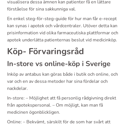
visualisera dessa ämnen kan patienter få en lättare
förståelse för sina sakkunniga val.
En enkel steg-för-steg-guide för hur man får e-recept
kan synas i apotek och vårdcentraler. Utöver detta kan
prisinformation vid olika farmaceutiska plattformar och
apotek underlätta patienternas beslut vid medicinköp.
Köp- Förvaringsråd
In-store vs online-köp i Sverige
Inköp av antabus kan göras både i butik och online, och
var och en av dessa metoder har sina fördelar och
nackdelar.
In-store: – Möjlighet att få personlig rådgivning direkt
från apotekspersonal. – Om möjligt, kan man få
medicinen ögonblickligen.
Online: – Bekvämt, särskilt för de som har svårt att