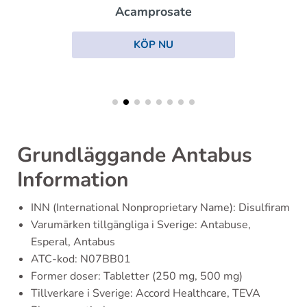
Acamprosate
KÖP NU
Grundläggande Antabus
Information
INN (International Nonproprietary Name): Disulfiram
Varumärken tillgängliga i Sverige: Antabuse,
Esperal, Antabus
ATC-kod: N07BB01
Former doser: Tabletter (250 mg, 500 mg)
Tillverkare i Sverige: Accord Healthcare, TEVA