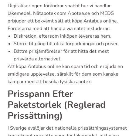
Digitaliseringen förändrar snabbt hur vi handlar
läkemedel. Nätapotek som Apotea.se och MEDS
erbjuder ett bekvämt sätt att köpa Antabus online.
Fördelarna med att handla via nätet inkluderar:
Diskretion, eftersom inköpen levereras hem.
Större tillgång till olika förpackningar och priser.
Bättre prisjämförelser för att hitta det mest
prisvärda alternativet.
Att köpa Antabus online kan spara tid och erbjuda en
smidigare upplevelse, särskilt för dem som kanske
kämpar med att besöka fysiska apotek.
Prisspann Efter
Paketstorlek (Reglerad
Prissättning)
I Sverige avslöjar det nationella prissättningssystemet
konsekvent prissättningen för läkemedel, inklusive