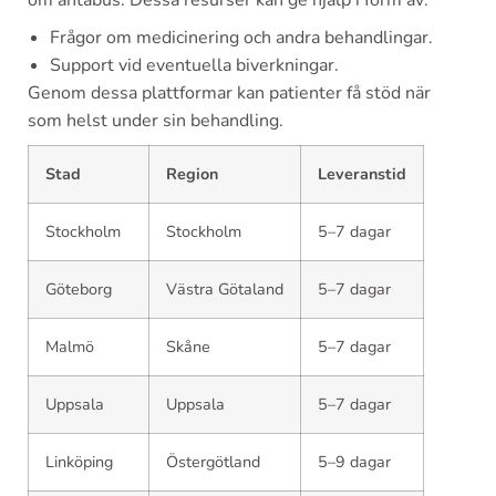
om antabus. Dessa resurser kan ge hjälp i form av:
Frågor om medicinering och andra behandlingar.
Support vid eventuella biverkningar.
Genom dessa plattformar kan patienter få stöd när
som helst under sin behandling.
Stad
Region
Leveranstid
Stockholm
Stockholm
5–7 dagar
Göteborg
Västra Götaland
5–7 dagar
Malmö
Skåne
5–7 dagar
Uppsala
Uppsala
5–7 dagar
Linköping
Östergötland
5–9 dagar