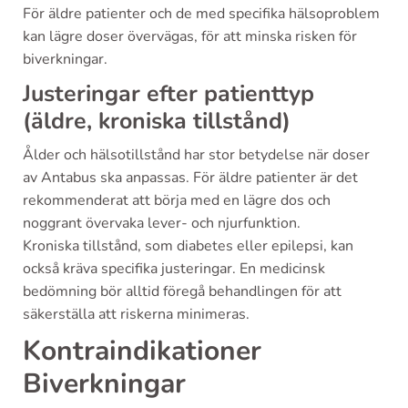
För äldre patienter och de med specifika hälsoproblem
kan lägre doser övervägas, för att minska risken för
biverkningar.
Justeringar efter patienttyp
(äldre, kroniska tillstånd)
Ålder och hälsotillstånd har stor betydelse när doser
av Antabus ska anpassas. För äldre patienter är det
rekommenderat att börja med en lägre dos och
noggrant övervaka lever- och njurfunktion.
Kroniska tillstånd, som diabetes eller epilepsi, kan
också kräva specifika justeringar. En medicinsk
bedömning bör alltid föregå behandlingen för att
säkerställa att riskerna minimeras.
Kontraindikationer
Biverkningar