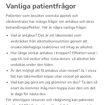
Vanliga patientfrågor
Patienter som besöker svenska apotek och
vårdcentraler har många frågor om antabus och dess
behandlingseffekter. Här är några vanliga frågor:
Vad är antabus? Det är ett läkemedel som
avskräcker från alkoholkonsumtion genom att
orsaka obehagliga reaktioner vid intag av alkohol.
Hur länge verkar antabus i kroppen? Effekten varar i
upp till två veckor efter sista dosen, så alkohol bör
undvikas under den tiden.
Är det möjligt att få antabus utan recept? Ja, i vissa
fall kan läkemedlet köpas utan recept på apotek.
Vad kan jag göra om jag glömmer en dos? Ta den så
snart du kommer ihåg men hoppa över den om det
är dags för nästa dos.
För ytterligare resurser och rådgivning kan patienter