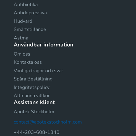
Antibiotika
Antidepressiva
Hudvård
Smärtstillande
Astma
Användbar information
Om oss
Kontakta oss
Vanliga fragor och svar
Spåra Beställning
Integritetspolicy
Allmänna villkor
Assistans klient
Apotek Stockholm
contact@apotekstockholm.com
+44-203-608-1340