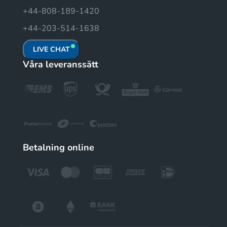
+44-808-189-1420
+44-203-514-1638
LIVE CHAT
Våra leveranssätt
Betalning online