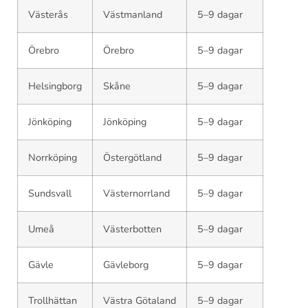
Västerås
Västmanland
5–9 dagar
Örebro
Örebro
5–9 dagar
Helsingborg
Skåne
5–9 dagar
Jönköping
Jönköping
5–9 dagar
Norrköping
Östergötland
5–9 dagar
Sundsvall
Västernorrland
5–9 dagar
Umeå
Västerbotten
5–9 dagar
Gävle
Gävleborg
5–9 dagar
Trollhättan
Västra Götaland
5–9 dagar