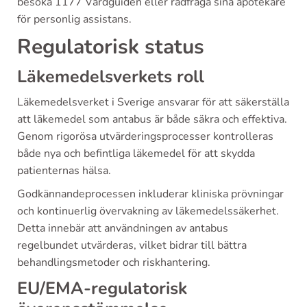
besöka 1177 Vårdguiden eller rådfråga sina apotekare
för personlig assistans.
Regulatorisk status
Läkemedelsverkets roll
Läkemedelsverket i Sverige ansvarar för att säkerställa
att läkemedel som antabus är både säkra och effektiva.
Genom rigorösa utvärderingsprocesser kontrolleras
både nya och befintliga läkemedel för att skydda
patienternas hälsa.
Godkännandeprocessen inkluderar kliniska prövningar
och kontinuerlig övervakning av läkemedelssäkerhet.
Detta innebär att användningen av antabus
regelbundet utvärderas, vilket bidrar till bättra
behandlingsmetoder och riskhantering.
EU/EMA-regulatorisk