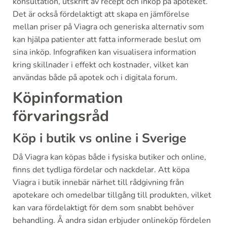
konsultation, utskrift av recept och inköp på apoteket.
Det är också fördelaktigt att skapa en jämförelse
mellan priser på Viagra och generiska alternativ som
kan hjälpa patienter att fatta informerade beslut om
sina inköp. Infografiken kan visualisera information
kring skillnader i effekt och kostnader, vilket kan
användas både på apotek och i digitala forum.
Köpinformation
förvaringsråd
Köp i butik vs online i Sverige
Då Viagra kan köpas både i fysiska butiker och online,
finns det tydliga fördelar och nackdelar. Att köpa
Viagra i butik innebär närhet till rådgivning från
apotekare och omedelbar tillgång till produkten, vilket
kan vara fördelaktigt för dem som snabbt behöver
behandling. Å andra sidan erbjuder onlineköp fördelen