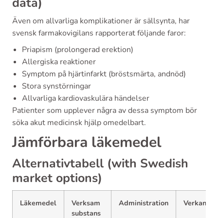
data)
Även om allvarliga komplikationer är sällsynta, har
svensk farmakovigilans rapporterat följande faror:
Priapism (prolongerad erektion)
Allergiska reaktioner
Symptom på hjärtinfarkt (bröstsmärta, andnöd)
Stora synstörningar
Allvarliga kardiovaskulära händelser
Patienter som upplever några av dessa symptom bör
söka akut medicinsk hjälp omedelbart.
Jämförbara läkemedel
Alternativtabell (with Swedish
market options)
Läkemedel
Verksam
Administration
Verkansti
substans