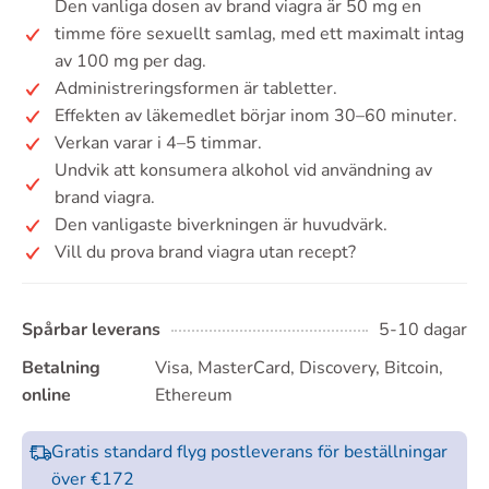
Den vanliga dosen av brand viagra är 50 mg en
timme före sexuellt samlag, med ett maximalt intag
av 100 mg per dag.
Administreringsformen är tabletter.
Effekten av läkemedlet börjar inom 30–60 minuter.
Verkan varar i 4–5 timmar.
Undvik att konsumera alkohol vid användning av
brand viagra.
Den vanligaste biverkningen är huvudvärk.
Vill du prova brand viagra utan recept?
Spårbar leverans
5-10 dagar
Betalning
Visa, MasterCard, Discovery, Bitcoin,
online
Ethereum
Gratis standard flyg postleverans för beställningar
över €172