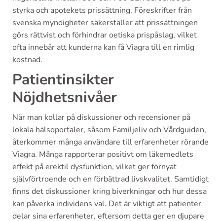
styrka och apotekets prissättning. Föreskrifter från
svenska myndigheter säkerställer att prissättningen
görs rättvist och förhindrar oetiska prispåslag, vilket
ofta innebär att kunderna kan få Viagra till en rimlig
kostnad.
Patientinsikter
Nöjdhetsnivåer
När man kollar på diskussioner och recensioner på
lokala hälsoportaler, såsom Familjeliv och Vårdguiden,
återkommer många användare till erfarenheter rörande
Viagra. Många rapporterar positivt om läkemedlets
effekt på erektil dysfunktion, vilket ger förnyat
självförtroende och en förbättrad livskvalitet. Samtidigt
finns det diskussioner kring biverkningar och hur dessa
kan påverka individens val. Det är viktigt att patienter
delar sina erfarenheter, eftersom detta ger en djupare