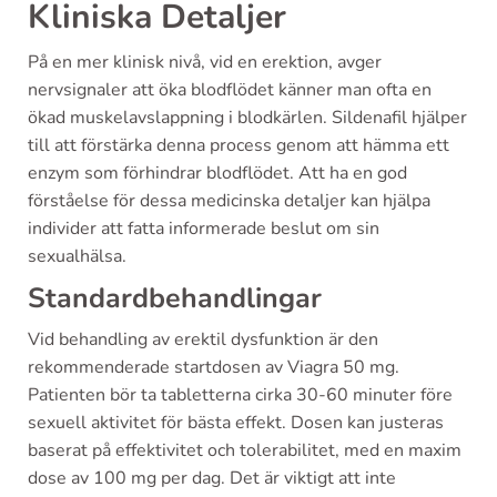
Kliniska Detaljer
På en mer klinisk nivå, vid en erektion, avger
nervsignaler att öka blodflödet känner man ofta en
ökad muskelavslappning i blodkärlen. Sildenafil hjälper
till att förstärka denna process genom att hämma ett
enzym som förhindrar blodflödet. Att ha en god
förståelse för dessa medicinska detaljer kan hjälpa
individer att fatta informerade beslut om sin
sexualhälsa.
Standardbehandlingar
Vid behandling av erektil dysfunktion är den
rekommenderade startdosen av Viagra 50 mg.
Patienten bör ta tabletterna cirka 30-60 minuter före
sexuell aktivitet för bästa effekt. Dosen kan justeras
baserat på effektivitet och tolerabilitet, med en maxim
dose av 100 mg per dag. Det är viktigt att inte