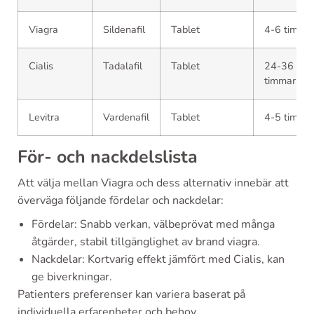
Viagra
Sildenafil
Tablet
4-6 timma
Cialis
Tadalafil
Tablet
24-36
timmar
Levitra
Vardenafil
Tablet
4-5 timma
För- och nackdelslista
Att välja mellan Viagra och dess alternativ innebär att
överväga följande fördelar och nackdelar:
Fördelar: Snabb verkan, välbeprövat med många
åtgärder, stabil tillgänglighet av brand viagra.
Nackdelar: Kortvarig effekt jämfört med Cialis, kan
ge biverkningar.
Patienters preferenser kan variera baserat på
individuella erfarenheter och behov.