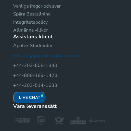
Vanliga fragor och svar
Spåra Beställning
Integritetspolicy
Allmänna villkor
Assistans klient
Apotek Stockholm
contact@apotekstockholm.com
+44-203-608-1340
+44-808-189-1420
+44-203-514-1638
LIVE CHAT
Våra leveranssätt