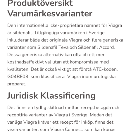
Produktöversikt
Varumärkesvarianter
Den internationella icke-proprietära namnet för Viagra
är sildenafil. Tillgängliga varumärken i Sverige
inkluderar både det originala Viagra och flera generiska
varianter som Sildenafil Teva och Sildenafil Accord.
Dessa generiska alternativ kan ofta bli ett mer
kostnadseffektivt val utan att kompromissa med
kvaliteten. Det är också viktigt att förstå ATC-koden,
G04BE03, som klassificerar Viagra inom urologiska
preparat.
Juridisk Klassificering
Det finns en tydlig skillnad mellan receptbelagda och
receptfria varianter av Viagra i Sverige. Medan det
vanliga Viagra kräver ett recept för inköp, finns det
vissa varianter, som Viagra Connect, som kan köpas