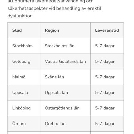
att optimera läkemedelsanvändning och
säkerhetsaspekter vid behandling av erektil
dysfunktion.
Stad
Region
Leveranstid
Stockholm
Stockholms län
5-7 dagar
Göteborg
Västra Götalands län
5-7 dagar
Malmö
Skåne län
5-7 dagar
Uppsala
Uppsala län
5-7 dagar
Linköping
Östergötlands län
5-7 dagar
Örebro
Örebro län
5-7 dagar