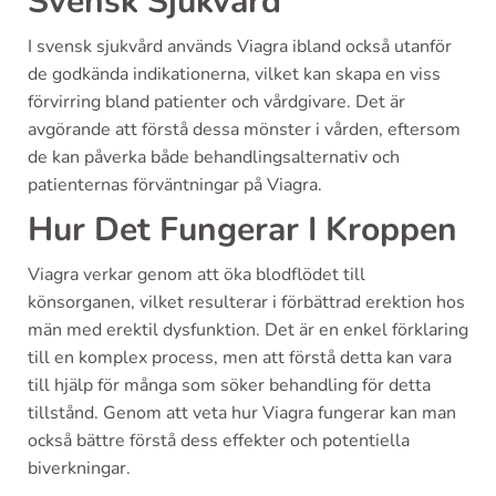
Svensk Sjukvård
I svensk sjukvård används Viagra ibland också utanför
de godkända indikationerna, vilket kan skapa en viss
förvirring bland patienter och vårdgivare. Det är
avgörande att förstå dessa mönster i vården, eftersom
de kan påverka både behandlingsalternativ och
patienternas förväntningar på Viagra.
Hur Det Fungerar I Kroppen
Viagra verkar genom att öka blodflödet till
könsorganen, vilket resulterar i förbättrad erektion hos
män med erektil dysfunktion. Det är en enkel förklaring
till en komplex process, men att förstå detta kan vara
till hjälp för många som söker behandling för detta
tillstånd. Genom att veta hur Viagra fungerar kan man
också bättre förstå dess effekter och potentiella
biverkningar.