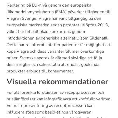
Reglering på EU-nivå genom den europeiska
läkemedelsmyndigheten (EMA) påverkar tillgången till
Viagra i Sverige. Viagra har varit tillgänglig på den
europeiska marknaden sedan patentet utlöptes 2013,
vilket har lett till ökad konkurrens genom
introduktionen av generiska alternativ, som Sildenafil.
Detta har resulterat i att fler patienter får möjlighet att
köpa Viagra och dess varianter till mer överkomliga
priser. Svenska apotek är därmed skyldiga att följa
dessa regler och säkerställa att endast godkända
produkter erbjuds till konsumenter.
Visuella rekommendationer
För att förenkla förståelsen av receptprocessen och
prisjämförelser kan infografik vara ett kraftfullt verktyg.
En bra representering av receptprocessen kan
inkludera steg som: besöket hos vårdgivaren,