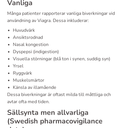
Vanliga
Många patienter rapporterar vanliga biverkningar vid
användning av Viagra. Dessa inkluderar:
Huvudvärk
Ansiktsrodnad
Nasal kongestion
Dyspepsi (indigestion)
Visuella störningar (blå ton i synen, suddig syn)
Yrsel
Ryggvärk
Muskelsmärtor
Känsla av illamående
Dessa biverkningar är oftast milda till måttliga och
avtar ofta med tiden.
Sällsynta men allvarliga
(Swedish pharmacovigilance