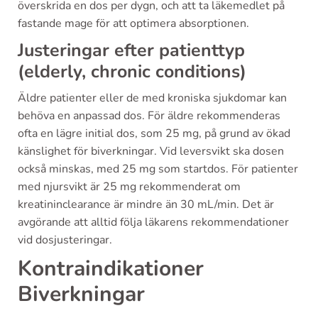
överskrida en dos per dygn, och att ta läkemedlet på
fastande mage för att optimera absorptionen.
Justeringar efter patienttyp
(elderly, chronic conditions)
Äldre patienter eller de med kroniska sjukdomar kan
behöva en anpassad dos. För äldre rekommenderas
ofta en lägre initial dos, som 25 mg, på grund av ökad
känslighet för biverkningar. Vid leversvikt ska dosen
också minskas, med 25 mg som startdos. För patienter
med njursvikt är 25 mg rekommenderat om
kreatininclearance är mindre än 30 mL/min. Det är
avgörande att alltid följa läkarens rekommendationer
vid dosjusteringar.
Kontraindikationer
Biverkningar