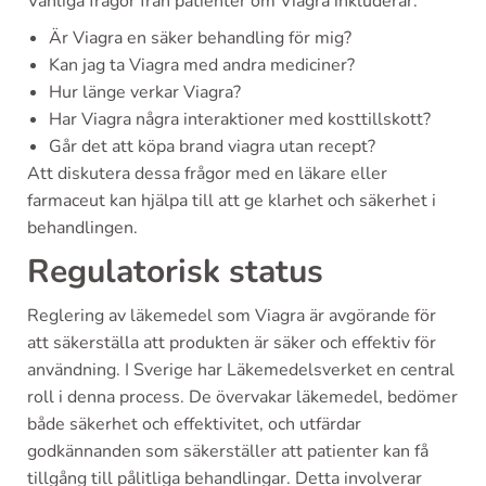
Vanliga frågor från patienter om Viagra inkluderar:
Är Viagra en säker behandling för mig?
Kan jag ta Viagra med andra mediciner?
Hur länge verkar Viagra?
Har Viagra några interaktioner med kosttillskott?
Går det att köpa brand viagra utan recept?
Att diskutera dessa frågor med en läkare eller
farmaceut kan hjälpa till att ge klarhet och säkerhet i
behandlingen.
Regulatorisk status
Reglering av läkemedel som Viagra är avgörande för
att säkerställa att produkten är säker och effektiv för
användning. I Sverige har Läkemedelsverket en central
roll i denna process. De övervakar läkemedel, bedömer
både säkerhet och effektivitet, och utfärdar
godkännanden som säkerställer att patienter kan få
tillgång till pålitliga behandlingar. Detta involverar