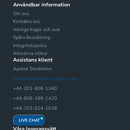
Användbar information
Om oss
Kontakta oss
Vanliga fragor och svar
Spåra Beställning
Integritetspolicy
Allmänna villkor
Assistans klient
Apotek Stockholm
contact@apotekstockholm.com
+44-203-608-1340
+44-808-189-1420
+44-203-514-1638
LIVE CHAT
Våra leveranssätt