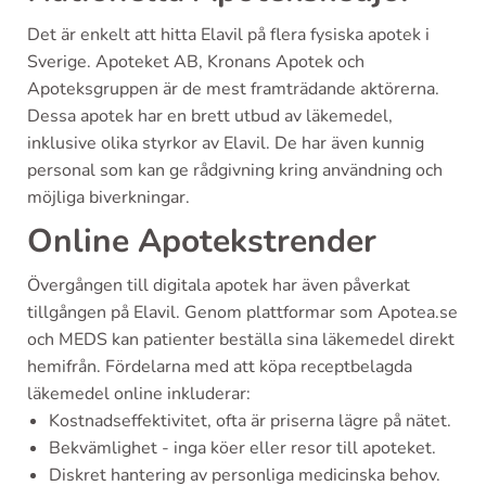
Det är enkelt att hitta Elavil på flera fysiska apotek i
Sverige. Apoteket AB, Kronans Apotek och
Apoteksgruppen är de mest framträdande aktörerna.
Dessa apotek har en brett utbud av läkemedel,
inklusive olika styrkor av Elavil. De har även kunnig
personal som kan ge rådgivning kring användning och
möjliga biverkningar.
Online Apotekstrender
Övergången till digitala apotek har även påverkat
tillgången på Elavil. Genom plattformar som Apotea.se
och MEDS kan patienter beställa sina läkemedel direkt
hemifrån. Fördelarna med att köpa receptbelagda
läkemedel online inkluderar:
Kostnadseffektivitet, ofta är priserna lägre på nätet.
Bekvämlighet - inga köer eller resor till apoteket.
Diskret hantering av personliga medicinska behov.