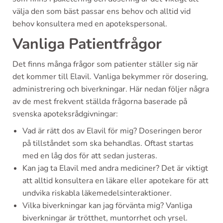
välja den som bäst passar ens behov och alltid vid
behov konsultera med en apotekspersonal.
Vanliga Patientfrågor
Det finns många frågor som patienter ställer sig när
det kommer till Elavil. Vanliga bekymmer rör dosering,
administrering och biverkningar. Här nedan följer några
av de mest frekvent ställda frågorna baserade på
svenska apoteksrådgivningar:
Vad är rätt dos av Elavil för mig? Doseringen beror
på tillståndet som ska behandlas. Oftast startas
med en låg dos för att sedan justeras.
Kan jag ta Elavil med andra mediciner? Det är viktigt
att alltid konsultera en läkare eller apotekare för att
undvika riskabla läkemedelsinteraktioner.
Vilka biverkningar kan jag förvänta mig? Vanliga
biverkningar är trötthet, muntorrhet och yrsel.