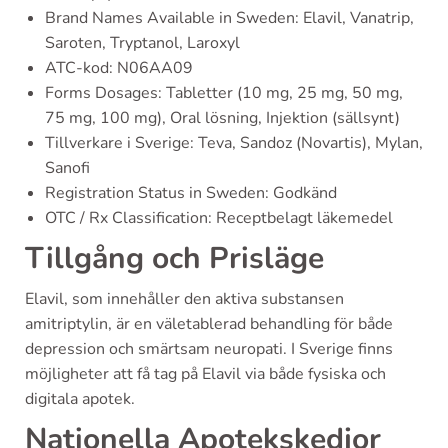
Brand Names Available in Sweden: Elavil, Vanatrip,
Saroten, Tryptanol, Laroxyl
ATC-kod: N06AA09
Forms Dosages: Tabletter (10 mg, 25 mg, 50 mg,
75 mg, 100 mg), Oral lösning, Injektion (sällsynt)
Tillverkare i Sverige: Teva, Sandoz (Novartis), Mylan,
Sanofi
Registration Status in Sweden: Godkänd
OTC / Rx Classification: Receptbelagt läkemedel
Tillgång och Prisläge
Elavil, som innehåller den aktiva substansen
amitriptylin, är en väletablerad behandling för både
depression och smärtsam neuropati. I Sverige finns
möjligheter att få tag på Elavil via både fysiska och
digitala apotek.
Nationella Apotekskedjor