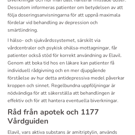
biverkningar och hur man bäst hanterar missade doser.
Dessutom informeras patienter om betydelsen av att
följa doseringsanvisningarna för att uppnå maximala
fördelar vid behandling av depression och
smärtlindring.
I hälso- och sjukvårdssystemet, särskilt via
vårdcentraler och psykisk ohälsa-mottagningar, får
patienter också stöd för korrekt användning av Elavil.
Genom att boka tid hos en läkare kan patienter få
individuell rådgivning och en mer djupgående
förståelse av hur detta antidepressiva medel påverkar
kroppen och sinnet. Regelbundna uppföljningar är
nödvändiga för att säkerställa att behandlingen är
effektiv och för att hantera eventuella biverkningar.
Råd från apotek och 1177
Vårdguiden
Elavil, vars aktiva substans är amitriptylin, används