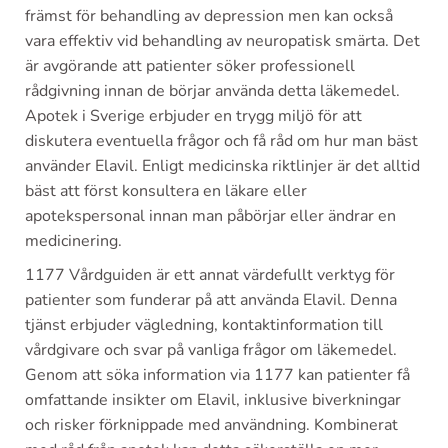
främst för behandling av depression men kan också
vara effektiv vid behandling av neuropatisk smärta. Det
är avgörande att patienter söker professionell
rådgivning innan de börjar använda detta läkemedel.
Apotek i Sverige erbjuder en trygg miljö för att
diskutera eventuella frågor och få råd om hur man bäst
använder Elavil. Enligt medicinska riktlinjer är det alltid
bäst att först konsultera en läkare eller
apotekspersonal innan man påbörjar eller ändrar en
medicinering.
1177 Vårdguiden är ett annat värdefullt verktyg för
patienter som funderar på att använda Elavil. Denna
tjänst erbjuder vägledning, kontaktinformation till
vårdgivare och svar på vanliga frågor om läkemedel.
Genom att söka information via 1177 kan patienter få
omfattande insikter om Elavil, inklusive biverkningar
och risker förknippade med användning. Kombinerat