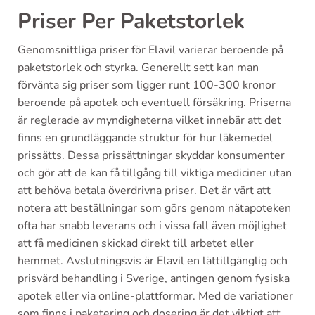
Priser Per Paketstorlek
Genomsnittliga priser för Elavil varierar beroende på
paketstorlek och styrka. Generellt sett kan man
förvänta sig priser som ligger runt 100-300 kronor
beroende på apotek och eventuell försäkring. Priserna
är reglerade av myndigheterna vilket innebär att det
finns en grundläggande struktur för hur läkemedel
prissätts. Dessa prissättningar skyddar konsumenter
och gör att de kan få tillgång till viktiga mediciner utan
att behöva betala överdrivna priser. Det är värt att
notera att beställningar som görs genom nätapoteken
ofta har snabb leverans och i vissa fall även möjlighet
att få medicinen skickad direkt till arbetet eller
hemmet. Avslutningsvis är Elavil en lättillgänglig och
prisvärd behandling i Sverige, antingen genom fysiska
apotek eller via online-plattformar. Med de variationer
som finns i paketering och dosering är det viktigt att