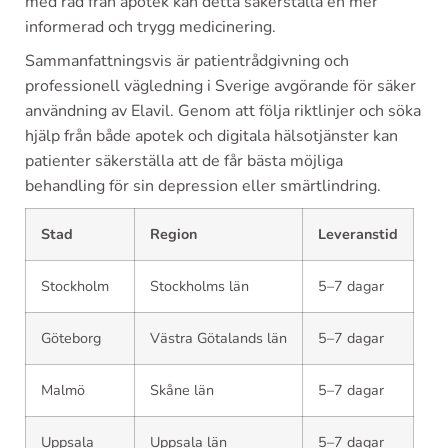
med råd från apotek kan detta säkerställa en mer
informerad och trygg medicinering.
Sammanfattningsvis är patientrådgivning och
professionell vägledning i Sverige avgörande för säker
användning av Elavil. Genom att följa riktlinjer och söka
hjälp från både apotek och digitala hälsotjänster kan
patienter säkerställa att de får bästa möjliga
behandling för sin depression eller smärtlindring.
Stad
Region
Leveranstid
Stockholm
Stockholms län
5–7 dagar
Göteborg
Västra Götalands län
5–7 dagar
Malmö
Skåne län
5–7 dagar
Uppsala
Uppsala län
5–7 dagar