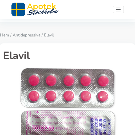
Hem
/
Antidepressiva
/ Elavil
Elavil