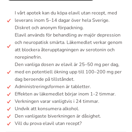
I vårt apotek kan du köpa elavil utan recept, med
leverans inom 5–14 dagar över hela Sverige.
Diskret och anonym förpackning.
Elavil används för behandling av majör depression
och neuropatisk smärta. Läkemedlet verkar genom
att blockera återupptagningen av serotonin och
norepinefrin.
Den vanliga dosen av elavil är 25–50 mg per dag,
med en potentiell ökning upp till 100–200 mg per
dag beroende på tillståndet.
Administreringsformen är tabletter.
Effekten av läkemedlet börjar inom 1-2 timmar.
Verkningen varar vanligtvis i 24 timmar.
Undvik att konsumera alkohol.
Den vanligaste biverkningen är dåsighet.
Vill du prova elavil utan recept?