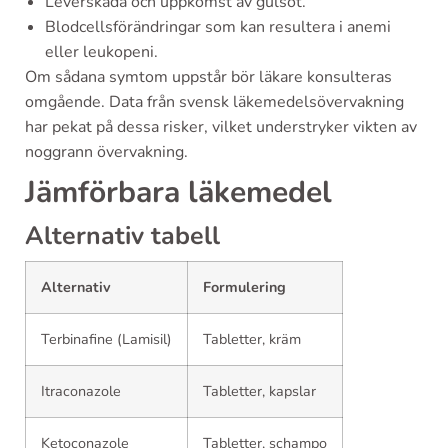
Leverskada och uppkomst av gulsot.
Blodcellsförändringar som kan resultera i anemi
eller leukopeni.
Om sådana symtom uppstår bör läkare konsulteras
omgående. Data från svensk läkemedelsövervakning
har pekat på dessa risker, vilket understryker vikten av
noggrann övervakning.
Jämförbara läkemedel
Alternativ tabell
Alternativ
Formulering
Terbinafine (Lamisil)
Tabletter, kräm
Itraconazole
Tabletter, kapslar
Ketoconazole
Tabletter, schampo