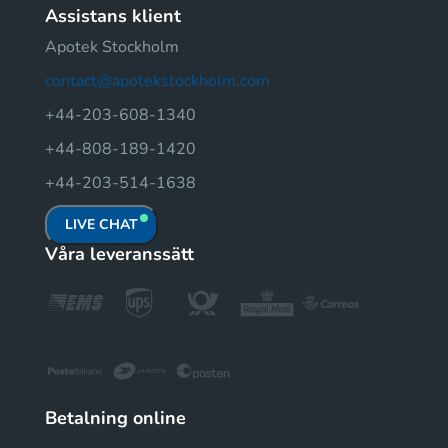
Assistans klient
Apotek Stockholm
contact@apotekstockholm.com
+44-203-608-1340
+44-808-189-1420
+44-203-514-1638
LIVE CHAT
Våra leveranssätt
Betalning online