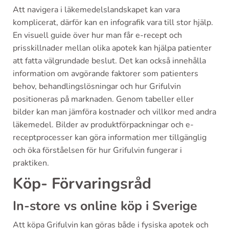
Att navigera i läkemedelslandskapet kan vara
komplicerat, därför kan en infografik vara till stor hjälp.
En visuell guide över hur man får e-recept och
prisskillnader mellan olika apotek kan hjälpa patienter
att fatta välgrundade beslut. Det kan också innehålla
information om avgörande faktorer som patienters
behov, behandlingslösningar och hur Grifulvin
positioneras på marknaden. Genom tabeller eller
bilder kan man jämföra kostnader och villkor med andra
läkemedel. Bilder av produktförpackningar och e-
receptprocesser kan göra information mer tillgänglig
och öka förståelsen för hur Grifulvin fungerar i
praktiken.
Köp- Förvaringsråd
In-store vs online köp i Sverige
Att köpa Grifulvin kan göras både i fysiska apotek och