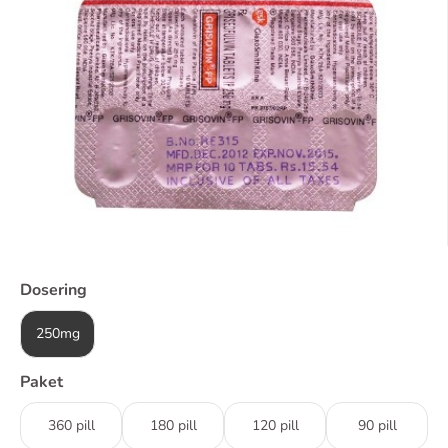
Dosering
250mg
Paket
360 pill
180 pill
120 pill
90 pill