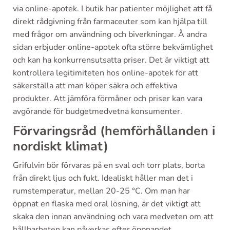
via online-apotek. I butik har patienter möjlighet att få
direkt rådgivning från farmaceuter som kan hjälpa till
med frågor om användning och biverkningar. Å andra
sidan erbjuder online-apotek ofta större bekvämlighet
och kan ha konkurrensutsatta priser. Det är viktigt att
kontrollera legitimiteten hos online-apotek för att
säkerställa att man köper säkra och effektiva
produkter. Att jämföra förmåner och priser kan vara
avgörande för budgetmedvetna konsumenter.
Förvaringsråd (hemförhållanden i
nordiskt klimat)
Grifulvin bör förvaras på en sval och torr plats, borta
från direkt ljus och fukt. Idealiskt håller man det i
rumstemperatur, mellan 20-25 °C. Om man har
öppnat en flaska med oral lösning, är det viktigt att
skaka den innan användning och vara medveten om att
hållbarheten kan påverkas efter öppnandet.