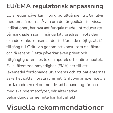
EU/EMA regulatorisk anpassning
EU:s regler påverkar i hög grad tillgången till Grifulvin i
medlemsländerna. Även om det är godkänt för vissa
indikationer, har nya antifungala medel introducerats
på marknaden som i många fall föredras. Trots den
ökande konkurrensen är det fortfarande möjligt att få
tillgång till Grifulvin genom att konsultera en läkare
och få recept. Detta påverkar även priset och
tillgängligheten hos lokala apotek och online-apotek.
EU:s läkemedelsmyndighet (EMA) ser till att
läkemedel fortlöpande utvärderas och att patienternas
säkerhet sätts i första rummet. Grifulvin är exempelvis
fortfarande en rekommenderad behandling för barn
med skalpdermatofyter, där alternativa
behandlingsformer inte har haft effekt.
Visuella rekommendationer