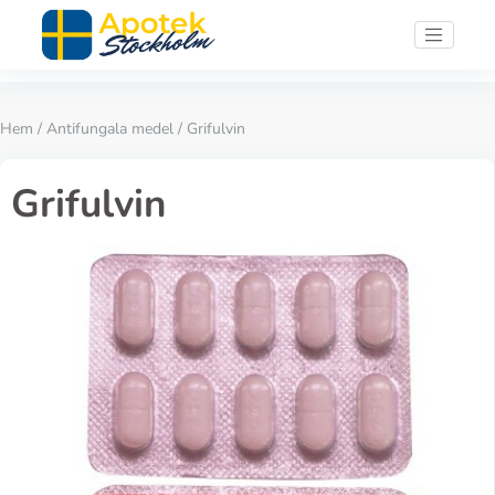
Hem
/
Antifungala medel
/ Grifulvin
Grifulvin