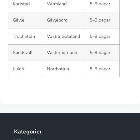
Karlstad
Värmland
5–9 dagar
Gävle
Gävleborg
5–9 dagar
Trollhättan
Västra Götaland
5–9 dagar
Sundsvall
Västernorrland
5–9 dagar
Luleå
Norrbotten
5–9 dagar
Kategorier