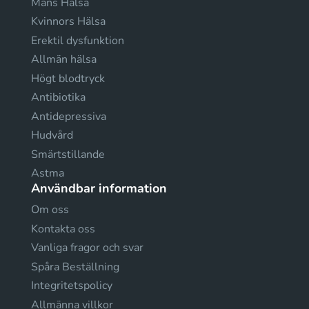
Mäns Hälsa
Kvinnors Hälsa
Erektil dysfunktion
Allmän hälsa
Högt blodtryck
Antibiotika
Antidepressiva
Hudvård
Smärtstillande
Astma
Användbar information
Om oss
Kontakta oss
Vanliga fragor och svar
Spåra Beställning
Integritetspolicy
Allmänna villkor