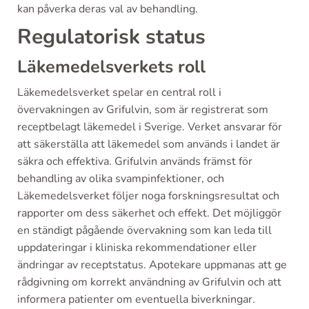
kan påverka deras val av behandling.
Regulatorisk status
Läkemedelsverkets roll
Läkemedelsverket spelar en central roll i
övervakningen av Grifulvin, som är registrerat som
receptbelagt läkemedel i Sverige. Verket ansvarar för
att säkerställa att läkemedel som används i landet är
säkra och effektiva. Grifulvin används främst för
behandling av olika svampinfektioner, och
Läkemedelsverket följer noga forskningsresultat och
rapporter om dess säkerhet och effekt. Det möjliggör
en ständigt pågående övervakning som kan leda till
uppdateringar i kliniska rekommendationer eller
ändringar av receptstatus. Apotekare uppmanas att ge
rådgivning om korrekt användning av Grifulvin och att
informera patienter om eventuella biverkningar.