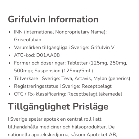
Grifulvin Information
INN (International Nonproprietary Name):
Griseofulvin
Varumärken tillgängliga i Sverige: Grifulvin V
ATC-kod: D01AA08
Former och doseringar: Tabletter (125mg, 250mg,
500mg); Suspension (125mg/5mL)
Tillverkare i Sverige: Teva, Actavis, Mylan (generics)
Registreringsstatus i Sverige: Receptbelagt
OTC / Rx-klassificering: Receptbelagt läkemedel
Tillgänglighet Prisläge
I Sverige spelar apotek en central roll i att
tillhandahålla mediciner och hälsoprodukter. De
nationella apotekskedjorna, såsom Apoteket AB,