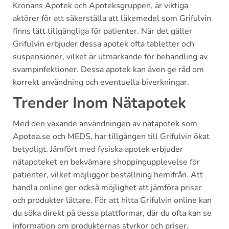
Kronans Apotek och Apoteksgruppen, är viktiga
aktörer för att säkerställa att läkemedel som Grifulvin
finns lätt tillgängliga för patienter. När det gäller
Grifulvin erbjuder dessa apotek ofta tabletter och
suspensioner, vilket är utmärkande för behandling av
svampinfektioner. Dessa apotek kan även ge råd om
korrekt användning och eventuella biverkningar.
Trender Inom Nätapotek
Med den växande användningen av nätapotek som
Apotea.se och MEDS, har tillgången till Grifulvin ökat
betydligt. Jämfört med fysiska apotek erbjuder
nätapoteket en bekvämare shoppingupplevelse för
patienter, vilket möjliggör beställning hemifrån. Att
handla online ger också möjlighet att jämföra priser
och produkter lättare. För att hitta Grifulvin online kan
du söka direkt på dessa plattformar, där du ofta kan se
information om produkternas styrkor och priser.