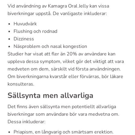
Vid användning av Kamagra Oral Jelly kan vissa
biverkningar uppstå. De vanligaste inkluderar:
Huvudvärk
Flushing och rodnad
Dizziness
Näsproblem och nasal kongestion
Studier har visat att fler än 20% av användare kan
uppleva dessa symptom, vilket gör det viktigt att vara
medveten om dem, särskilt vid första användningen.
Om biverkningarna kvarstår eller förvärras, bör läkare
konsulteras.
Sällsynta men allvarliga
Det finns även sällsynta men potentiellt allvarliga
biverkningar som användare bör vara medvetna om.
Dessa inkluderar:
Priapism, en långvarig och smärtsam erektion.