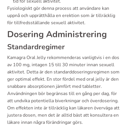
tid för sexuell aktivitet.
Fysiologiskt gör denna process att användare kan
uppnå och upprätthålla en erektion som är tillräcklig
för tillfredsställande sexuell aktivitet.
Dosering Administrering
Standardregimer
Kamagra Oral Jelly rekommenderas vanligtvis i en dos
av 100 mg, intagen 15 till 30 minuter innan sexuell
aktivitet. Detta är den standarddoseringsregimen som
ger optimal effekt. En stor fördel med oral jelly är den
snabbare absorptionen jämfört med tabletter.
Användningen bör begränsas till en gång per dag, för
att undvika potentiella biverkningar och överdosering.
Om effekten inte är tillräcklig kan läkaren överväga att
justera dosen, men det är alltid bäst att konsultera en
läkare innan några förändringar görs.