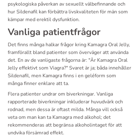
psykologiska påverkan av sexuellt välbefinnande och
hur Sildenafil kan förbättra livskvaliteten för män som
kämpar med erektil dysfunktion.
Vanliga patientfrågor
Det finns många halkar frågor kring Kamagra Oral Jelly,
framförallt bland patienter som överväger att använda
det. En av de vanligaste frågorna är: "Är Kamagra Oral
Jelly effektivt som Viagra?" Svaret är ja; båda innehåller
Sildenafil, men Kamagra finns i en geléform som
många finner enklare att ta.
Flera patienter undrar om biverkningar. Vanliga
rapporterade biverkningar inkluderar huvudvärk och
rodnad, men dessa är oftast milda. Många vill också
veta om man kan ta Kamagra med alkohol; det
rekommenderas att begränsa alkoholintaget för att
undvika försämrad effekt.