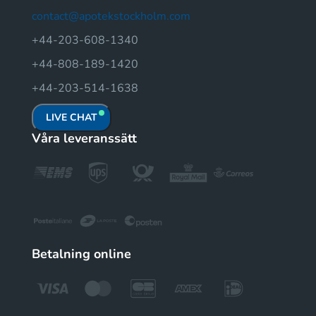
contact@apotekstockholm.com
+44-203-608-1340
+44-808-189-1420
+44-203-514-1638
LIVE CHAT
Våra leveranssätt
Betalning online