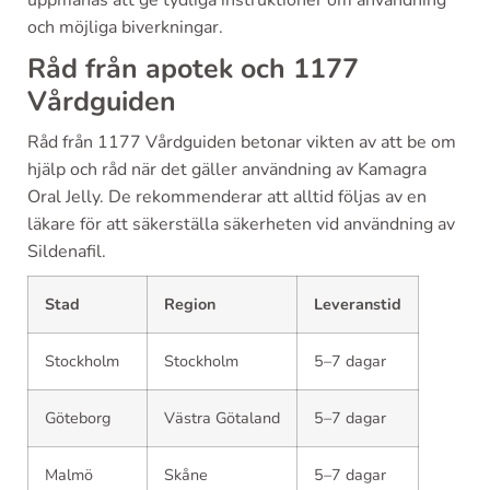
uppmanas att ge tydliga instruktioner om användning
och möjliga biverkningar.
Råd från apotek och 1177
Vårdguiden
Råd från 1177 Vårdguiden betonar vikten av att be om
hjälp och råd när det gäller användning av Kamagra
Oral Jelly. De rekommenderar att alltid följas av en
läkare för att säkerställa säkerheten vid användning av
Sildenafil.
Stad
Region
Leveranstid
Stockholm
Stockholm
5–7 dagar
Göteborg
Västra Götaland
5–7 dagar
Malmö
Skåne
5–7 dagar