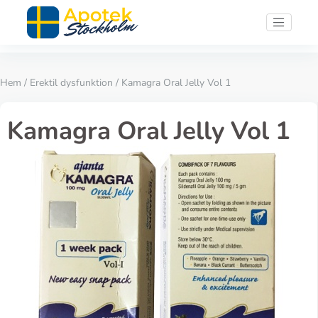
Hem
/
Erektil dysfunktion
/ Kamagra Oral Jelly Vol 1
Kamagra Oral Jelly Vol 1