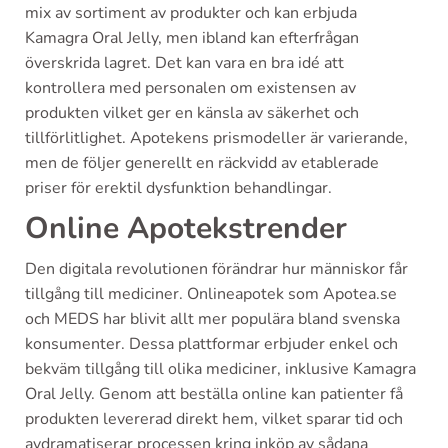
mix av sortiment av produkter och kan erbjuda
Kamagra Oral Jelly, men ibland kan efterfrågan
överskrida lagret. Det kan vara en bra idé att
kontrollera med personalen om existensen av
produkten vilket ger en känsla av säkerhet och
tillförlitlighet. Apotekens prismodeller är varierande,
men de följer generellt en räckvidd av etablerade
priser för erektil dysfunktion behandlingar.
Online Apotekstrender
Den digitala revolutionen förändrar hur människor får
tillgång till mediciner. Onlineapotek som Apotea.se
och MEDS har blivit allt mer populära bland svenska
konsumenter. Dessa plattformar erbjuder enkel och
bekväm tillgång till olika mediciner, inklusive Kamagra
Oral Jelly. Genom att beställa online kan patienter få
produkten levererad direkt hem, vilket sparar tid och
avdramatiserar processen kring inköp av sådana