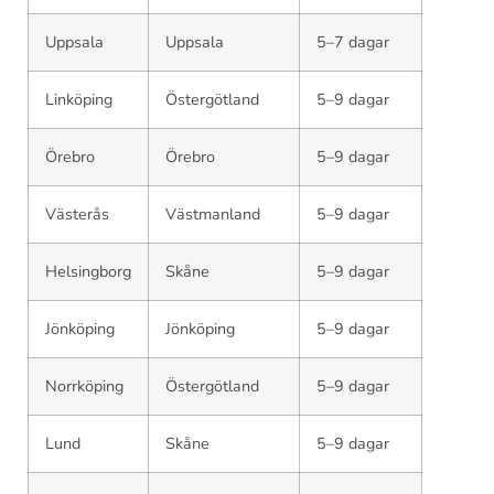
Uppsala
Uppsala
5–7 dagar
Linköping
Östergötland
5–9 dagar
Örebro
Örebro
5–9 dagar
Västerås
Västmanland
5–9 dagar
Helsingborg
Skåne
5–9 dagar
Jönköping
Jönköping
5–9 dagar
Norrköping
Östergötland
5–9 dagar
Lund
Skåne
5–9 dagar