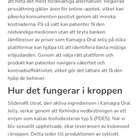
att hitta det mest fördelaktiga alternativet. Reglerad
prissättning gäller även för online-apotek, vilket kan
påverka konsumenten positivt genom att minska
kostnaderna. På så sätt kan patienter få den
nödvändiga medicinen utan att bryta banken.
Jämförelser av priser som Kamagra Oral Jelly på olika
plattformar kan hjälpa till att identifiera bästa möjliga
erbjudanden. Genom att välja rätt plattform och
produkt kan patienter navigera säkerhet och
kostnadseffektivitet, vilket gör det lättare att få den
hjälp de behöver.
Hur det fungerar i kroppen
Sildenafil citrat, den aktiva ingrediensen i Kamagra Oral
Jelly, verkar genom att förhindra nedbrytningen av ett
enzym som kallas fosfodiesteras typ 5 (PDE5). När vi
blir sexuellt upphetsade, ökar leveransen av kväveoxid
i kroppen. Detta leder till produktionen av cykliskt