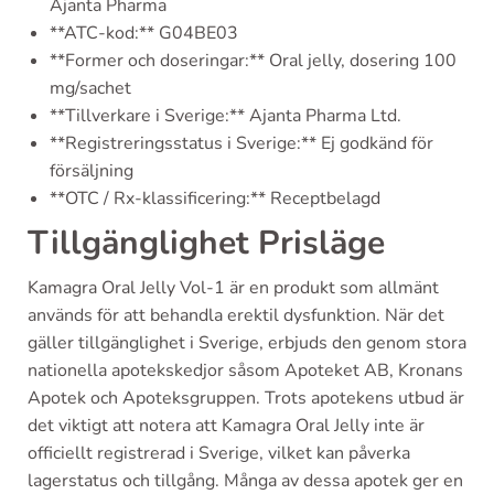
Ajanta Pharma
**ATC-kod:** G04BE03
**Former och doseringar:** Oral jelly, dosering 100
mg/sachet
**Tillverkare i Sverige:** Ajanta Pharma Ltd.
**Registreringsstatus i Sverige:** Ej godkänd för
försäljning
**OTC / Rx-klassificering:** Receptbelagd
Tillgänglighet Prisläge
Kamagra Oral Jelly Vol-1 är en produkt som allmänt
används för att behandla erektil dysfunktion. När det
gäller tillgänglighet i Sverige, erbjuds den genom stora
nationella apotekskedjor såsom Apoteket AB, Kronans
Apotek och Apoteksgruppen. Trots apotekens utbud är
det viktigt att notera att Kamagra Oral Jelly inte är
officiellt registrerad i Sverige, vilket kan påverka
lagerstatus och tillgång. Många av dessa apotek ger en