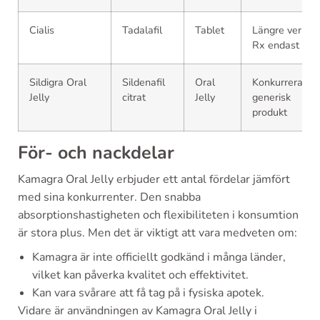
Cialis
Tadalafil
Tablet
Längre verkan,
Rx endast
Sildigra Oral
Sildenafil
Oral
Konkurrerande
Jelly
citrat
Jelly
generisk
produkt
För- och nackdelar
Kamagra Oral Jelly erbjuder ett antal fördelar jämfört
med sina konkurrenter. Den snabba
absorptionshastigheten och flexibiliteten i konsumtion
är stora plus. Men det är viktigt att vara medveten om:
Kamagra är inte officiellt godkänd i många länder,
vilket kan påverka kvalitet och effektivitet.
Kan vara svårare att få tag på i fysiska apotek.
Vidare är användningen av Kamagra Oral Jelly i