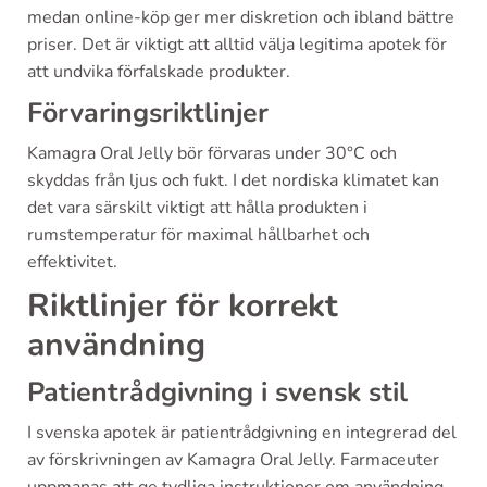
medan online-köp ger mer diskretion och ibland bättre
priser. Det är viktigt att alltid välja legitima apotek för
att undvika förfalskade produkter.
Förvaringsriktlinjer
Kamagra Oral Jelly bör förvaras under 30°C och
skyddas från ljus och fukt. I det nordiska klimatet kan
det vara särskilt viktigt att hålla produkten i
rumstemperatur för maximal hållbarhet och
effektivitet.
Riktlinjer för korrekt
användning
Patientrådgivning i svensk stil
I svenska apotek är patientrådgivning en integrerad del
av förskrivningen av Kamagra Oral Jelly. Farmaceuter