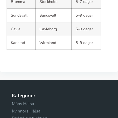
Bromma
Stockholm
5–7 dagar
Sundsvall
Sundsvall
5–9 dagar
Gävle
Gävleborg
5–9 dagar
Karlstad
Värmland
5–9 dagar
Kategorier
Mäns Hälsa
Kvinnors Hälsa