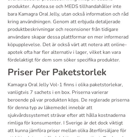
produkter. Apotea.se och MEDS tillhandahåller inte
bara Kamagra Oral Jelly, utan också information och råd
kring användningen. Genom att erbjuda detaljerade
produktbeskrivningar och recensioner från tidigare
användare skapar dessa plattformar en mer informerad
köpupplevelse. Det är också värt att notera att online-
apotek ofta har fler alternativ i lager, vilket kan vara
fördelaktigt för dem som söker specifika produkter.
Priser Per Paketstorlek
Kamagra Oral Jelly Vol-1 finns i olika paketstorlekar,
vanligtvis 7 sachets i en box. Priserna varierar
beroende på var produkten köps. De reglerade priserna
för denna typ av läkemedel innebär att
sjukvårdssystemet strävar efter att hålla kostnaderna
rimliga för konsumenter. I Sverige är det dock viktigt
att kunna jämföra priser mellan olika återförsäljare för