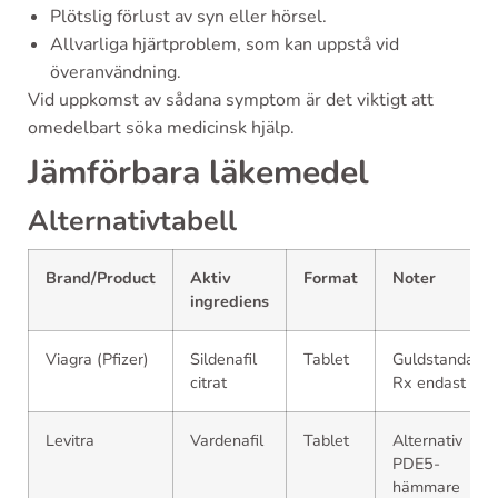
Plötslig förlust av syn eller hörsel.
Allvarliga hjärtproblem, som kan uppstå vid
överanvändning.
Vid uppkomst av sådana symptom är det viktigt att
omedelbart söka medicinsk hjälp.
Jämförbara läkemedel
Alternativtabell
Brand/Product
Aktiv
Format
Noter
ingrediens
Viagra (Pfizer)
Sildenafil
Tablet
Guldstandard,
citrat
Rx endast
Levitra
Vardenafil
Tablet
Alternativ
PDE5-
hämmare