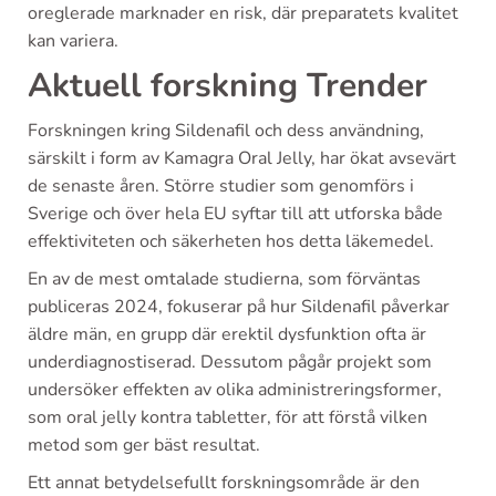
oreglerade marknader en risk, där preparatets kvalitet
kan variera.
Aktuell forskning Trender
Forskningen kring Sildenafil och dess användning,
särskilt i form av Kamagra Oral Jelly, har ökat avsevärt
de senaste åren. Större studier som genomförs i
Sverige och över hela EU syftar till att utforska både
effektiviteten och säkerheten hos detta läkemedel.
En av de mest omtalade studierna, som förväntas
publiceras 2024, fokuserar på hur Sildenafil påverkar
äldre män, en grupp där erektil dysfunktion ofta är
underdiagnostiserad. Dessutom pågår projekt som
undersöker effekten av olika administreringsformer,
som oral jelly kontra tabletter, för att förstå vilken
metod som ger bäst resultat.
Ett annat betydelsefullt forskningsområde är den