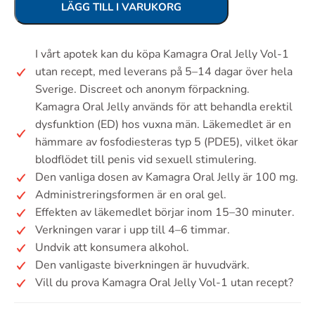
LÄGG TILL I VARUKORG
I vårt apotek kan du köpa Kamagra Oral Jelly Vol-1
utan recept, med leverans på 5–14 dagar över hela
Sverige. Discreet och anonym förpackning.
Kamagra Oral Jelly används för att behandla erektil
dysfunktion (ED) hos vuxna män. Läkemedlet är en
hämmare av fosfodiesteras typ 5 (PDE5), vilket ökar
blodflödet till penis vid sexuell stimulering.
Den vanliga dosen av Kamagra Oral Jelly är 100 mg.
Administreringsformen är en oral gel.
Effekten av läkemedlet börjar inom 15–30 minuter.
Verkningen varar i upp till 4–6 timmar.
Undvik att konsumera alkohol.
Den vanligaste biverkningen är huvudvärk.
Vill du prova Kamagra Oral Jelly Vol-1 utan recept?