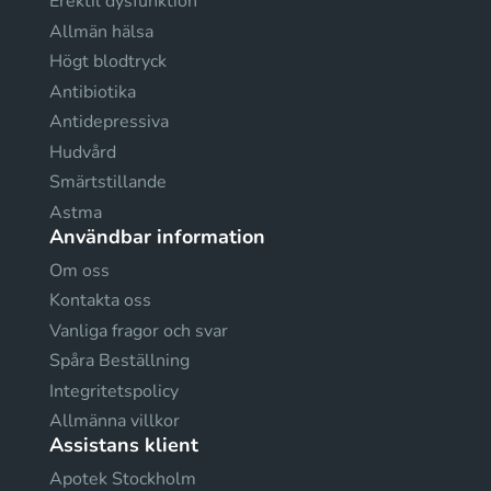
Erektil dysfunktion
Allmän hälsa
Högt blodtryck
Antibiotika
Antidepressiva
Hudvård
Smärtstillande
Astma
Användbar information
Om oss
Kontakta oss
Vanliga fragor och svar
Spåra Beställning
Integritetspolicy
Allmänna villkor
Assistans klient
Apotek Stockholm