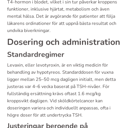
T4-hormon i blodet, vilket i sin tur påverkar kroppens
funktioner, inklusive hjärtat, metabolism och även
mental hälsa. Det är avgörande för patienter att följa
läkarens ordinationer för att uppnå bästa resultat och
undvika biverkningar.
Dosering och administration
Standardregimer
Levaxin, eller levotyroxin, är en viktig medicin för
behandling av hypotyreos. Standarddosen för vuxna
ligger mellan 25–50 mcg dagligen initialt, men detta
justeras var 4–6 vecka baserat på TSH-nivåer. För
fullständig ersättning krävs oftast 1.6 mcg/kg
kroppsvikt dagligen. Vid sköldkörtelcancer kan
doseringen variera och individuellt anpassas, ofta i
högre doser för att undertrycka TSH.
Justeringar beroende på