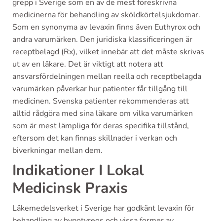
grepp i Sverige som en av de mest föreskrivna
medicinerna för behandling av sköldkörtelsjukdomar.
Som en synonyma av levaxin finns även Euthyrox och
andra varumärken. Den juridiska klassificeringen är
receptbelagd (Rx), vilket innebär att det måste skrivas
ut av en läkare. Det är viktigt att notera att
ansvarsfördelningen mellan reella och receptbelagda
varumärken påverkar hur patienter får tillgång till
medicinen. Svenska patienter rekommenderas att
alltid rådgöra med sina läkare om vilka varumärken
som är mest lämpliga för deras specifika tillstånd,
eftersom det kan finnas skillnader i verkan och
biverkningar mellan dem.
Indikationer I Lokal
Medicinsk Praxis
Läkemedelsverket i Sverige har godkänt levaxin för
behandling av hypotyreos och vissa former av