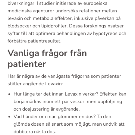
biverkningar. I studier initierade av europeiska
medicinska agenturer undersöks relationer mellan
levaxin och metabola effekter, inklusive påverkan på
blodsocker och lipidprofiler. Dessa forskningsinsatser
syftar till att optimera behandlingen av hypotyreos och
förbättra patientresultat.
Vanliga frågor från
patienter
Här är några av de vanligaste frågorna som patienter
ställer angående Levaxin:
Hur länge tar det innan Levaxin verkar? Effekten kan
börja märkas inom ett par veckor, men uppföljning
och dosjustering är avgörande.
Vad händer om man glömmer en dos? Ta den
glömda dosen så snart som möjligt, men undvik att
dubblera nästa dos.