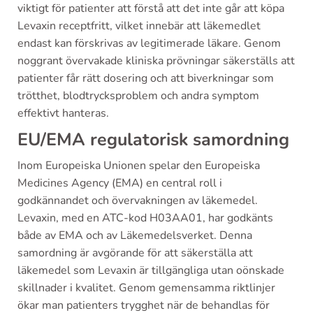
viktigt för patienter att förstå att det inte går att köpa
Levaxin receptfritt, vilket innebär att läkemedlet
endast kan förskrivas av legitimerade läkare. Genom
noggrant övervakade kliniska prövningar säkerställs att
patienter får rätt dosering och att biverkningar som
trötthet, blodtrycksproblem och andra symptom
effektivt hanteras.
EU/EMA regulatorisk samordning
Inom Europeiska Unionen spelar den Europeiska
Medicines Agency (EMA) en central roll i
godkännandet och övervakningen av läkemedel.
Levaxin, med en ATC-kod H03AA01, har godkänts
både av EMA och av Läkemedelsverket. Denna
samordning är avgörande för att säkerställa att
läkemedel som Levaxin är tillgängliga utan oönskade
skillnader i kvalitet. Genom gemensamma riktlinjer
ökar man patienters trygghet när de behandlas för