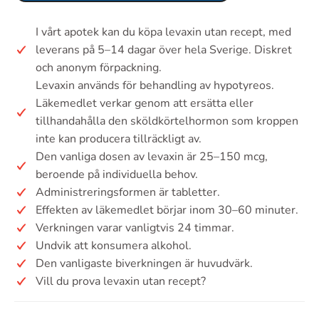
I vårt apotek kan du köpa levaxin utan recept, med
leverans på 5–14 dagar över hela Sverige. Diskret
och anonym förpackning.
Levaxin används för behandling av hypotyreos.
Läkemedlet verkar genom att ersätta eller
tillhandahålla den sköldkörtelhormon som kroppen
inte kan producera tillräckligt av.
Den vanliga dosen av levaxin är 25–150 mcg,
beroende på individuella behov.
Administreringsformen är tabletter.
Effekten av läkemedlet börjar inom 30–60 minuter.
Verkningen varar vanligtvis 24 timmar.
Undvik att konsumera alkohol.
Den vanligaste biverkningen är huvudvärk.
Vill du prova levaxin utan recept?