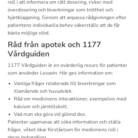
roll i att informera om rätt dosering, risker med
överdosering och biverkningar som trötthet och
hjärtklappning. Genom att anpassa rådgivningen efter
patientens individuella behov säkerställs att de får
bästa möjliga stöd.
Råd från apotek och 1177
Vårdguiden
1177 Vårdguiden är en ovärderlig resurs för patienter
som använder Levaxin. Här ges information om:
Vanliga frågor relaterade till biverkningar som
illamående och huvudvärk.
Råd om medicinens interaktioner, exempelvis med
kalcium och järntillskott.
Vad man ska göra vid glömd dos.
Patienter uppmanas att söka information och ställa
frågor, vilket ökar förståelsen för medicinens roll i
deras behandling.