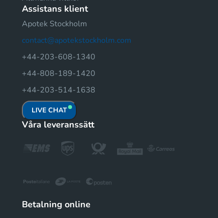
Assistans klient
Apotek Stockholm
contact@apotekstockholm.com
+44-203-608-1340
+44-808-189-1420
+44-203-514-1638
LIVE CHAT
Våra leveranssätt
Betalning online