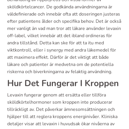
sköldkörtelcancer. De godkända användningarna är
väldefinierade och innebär ofta att doseringen justeras
efter patientens ålder och specifika behov. Det är också
mer vanligt än vad man tror att läkare använder levaxin
off-label, vilket innebär att det ibland ordineras för
andra tillstånd. Detta kan ske för att ta itu med
viktkontroll, eller i synergy med andra läkemedel för
att maximera effekt. Därför är det viktigt att både
läkare och patienter är medvetna om de potentiella
riskerna och biverkningarna av felaktig användning.
Hur Det Fungerar I Kroppen
Levaxin fungerar genom att ersätta eller tillföra
sköldkörtelhormoner som kroppen inte producerar
tillräckligt av. Det påverkar ämnesomsättningen och
hjälper till att reglera kroppens energinivåer. Kliniska
detaljer visar att levaxin i huvudsak ökar nivåerna av