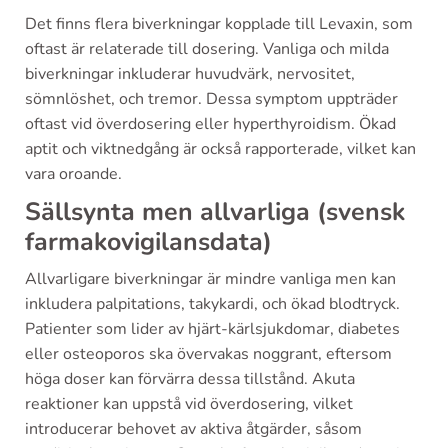
Det finns flera biverkningar kopplade till Levaxin, som
oftast är relaterade till dosering. Vanliga och milda
biverkningar inkluderar huvudvärk, nervositet,
sömnlöshet, och tremor. Dessa symptom uppträder
oftast vid överdosering eller hyperthyroidism. Ökad
aptit och viktnedgång är också rapporterade, vilket kan
vara oroande.
Sällsynta men allvarliga (svensk
farmakovigilansdata)
Allvarligare biverkningar är mindre vanliga men kan
inkludera palpitations, takykardi, och ökad blodtryck.
Patienter som lider av hjärt-kärlsjukdomar, diabetes
eller osteoporos ska övervakas noggrant, eftersom
höga doser kan förvärra dessa tillstånd. Akuta
reaktioner kan uppstå vid överdosering, vilket
introducerar behovet av aktiva åtgärder, såsom