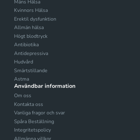
Mäns Hälsa
Kvinnors Hälsa
Erektil dysfunktion
Allmän hälsa
Högt blodtryck
Antibiotika
Antidepressiva
Hudvård
Smärtstillande
Astma
Användbar information
Om oss
Kontakta oss
Vanliga fragor och svar
Spåra Beställning
Integritetspolicy
Allmänna villkor