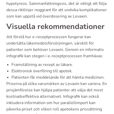
hypotyreos. Sammanfattningsvis, det är viktigt att följa
dessa riktlinjer noggrant för att undvika komplikationer
som kan uppstå vid överdosering av Levaxin.
Visuella rekommendationer
Att förstå hur e-receptprocessen fungerar kan
underlätta läkemedelsförsörjningen, särskilt för
patienter som behöver Levaxin. Genom en informativ
infografik kan stegen i e-receptprocessen framhävas:
Framställning av recept av läkare.
Elektronisk överföring till apotek.
Patienten får meddelande för att hämta medicinen.
Priserna på olika varumärken av Levaxin kan variera. En
prisjämförelse kan hjälpa patienter att välja det mest
kostnadseffektiva alternativet. Infografik kan också
inkludera information om hur parallellimport kan
påverka priset och vilken roll apotekens prissättning