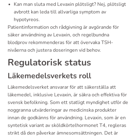
Kan man sluta med Levaxin plötsligt? Nej, plötsligt
avbrott kan leda till allvarliga symptom av
hypotyreos.
Patientinformation och rådgivning är avgörande för
säker användning av Levaxin, och regelbundna
blodprov rekommenderas för att övervaka TSH-
nivåerna och justera doseringen vid behov.
Regulatorisk status
Läkemedelsverkets roll
Läkemedelsverket ansvarar för att säkerställa att
läkemedel, inklusive Levaxin, är säkra och effektiva för
svensk befolkning. Som ett statligt myndighet utför de
noggranna utvärderingar av medicinska produkter
innan de godkänns för användning. Levaxin, som är en
syntetisk variant av sköldkörtelhormonet T4, regleras
strikt då den påverkar ämnesomsättningen. Det är