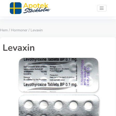
Hem
/
Hormoner
/ Levaxin
Levaxin