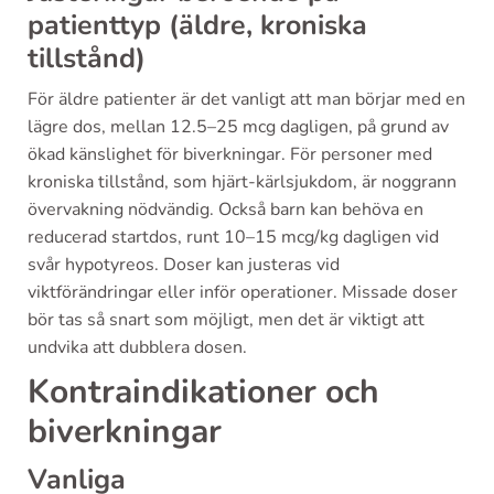
patienttyp (äldre, kroniska
tillstånd)
För äldre patienter är det vanligt att man börjar med en
lägre dos, mellan 12.5–25 mcg dagligen, på grund av
ökad känslighet för biverkningar. För personer med
kroniska tillstånd, som hjärt-kärlsjukdom, är noggrann
övervakning nödvändig. Också barn kan behöva en
reducerad startdos, runt 10–15 mcg/kg dagligen vid
svår hypotyreos. Doser kan justeras vid
viktförändringar eller inför operationer. Missade doser
bör tas så snart som möjligt, men det är viktigt att
undvika att dubblera dosen.
Kontraindikationer och
biverkningar
Vanliga