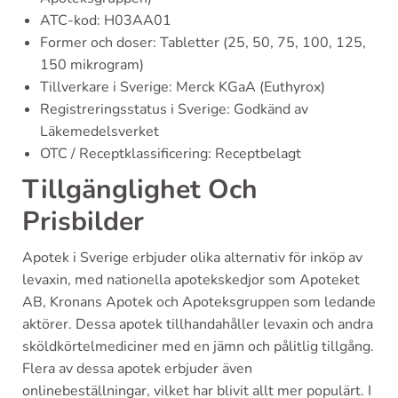
ATC-kod: H03AA01
Former och doser: Tabletter (25, 50, 75, 100, 125,
150 mikrogram)
Tillverkare i Sverige: Merck KGaA (Euthyrox)
Registreringsstatus i Sverige: Godkänd av
Läkemedelsverket
OTC / Receptklassificering: Receptbelagt
Tillgänglighet Och
Prisbilder
Apotek i Sverige erbjuder olika alternativ för inköp av
levaxin, med nationella apotekskedjor som Apoteket
AB, Kronans Apotek och Apoteksgruppen som ledande
aktörer. Dessa apotek tillhandahåller levaxin och andra
sköldkörtelmediciner med en jämn och pålitlig tillgång.
Flera av dessa apotek erbjuder även
onlinebeställningar, vilket har blivit allt mer populärt. I