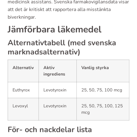
medicinsk assistans. Svenska farmakovigilansdata visar
att det är kritiskt att rapportera alla misstänkta
biverkningar.
Jämförbara läkemedel
Alternativtabell (med svenska
marknadsalternativ)
Alternativ
Aktiv
Vanlig styrka
ingrediens
Euthyrox
Levotyroxin
25, 50, 75, 100 mcg
Levoxyl
Levotyroxin
25, 50, 75, 100, 125
mcg
För- och nackdelar lista