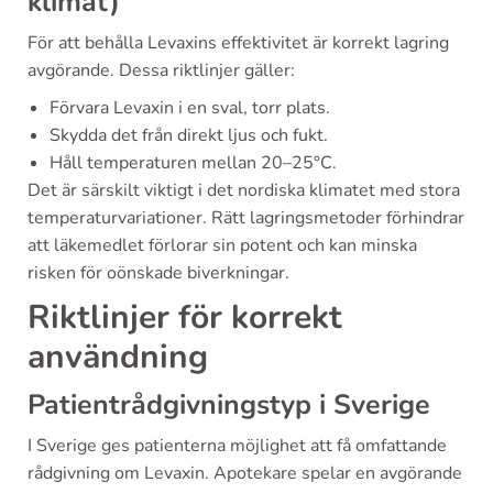
klimat)
För att behålla Levaxins effektivitet är korrekt lagring
avgörande. Dessa riktlinjer gäller:
Förvara Levaxin i en sval, torr plats.
Skydda det från direkt ljus och fukt.
Håll temperaturen mellan 20–25°C.
Det är särskilt viktigt i det nordiska klimatet med stora
temperaturvariationer. Rätt lagringsmetoder förhindrar
att läkemedlet förlorar sin potent och kan minska
risken för oönskade biverkningar.
Riktlinjer för korrekt
användning
Patientrådgivningstyp i Sverige
I Sverige ges patienterna möjlighet att få omfattande
rådgivning om Levaxin. Apotekare spelar en avgörande