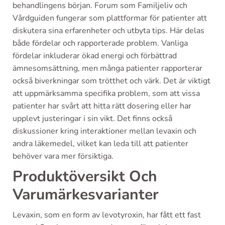
behandlingens början. Forum som Familjeliv och
Vårdguiden fungerar som plattformar för patienter att
diskutera sina erfarenheter och utbyta tips. Här delas
både fördelar och rapporterade problem. Vanliga
fördelar inkluderar ökad energi och förbättrad
ämnesomsättning, men många patienter rapporterar
också biverkningar som trötthet och värk. Det är viktigt
att uppmärksamma specifika problem, som att vissa
patienter har svårt att hitta rätt dosering eller har
upplevt justeringar i sin vikt. Det finns också
diskussioner kring interaktioner mellan levaxin och
andra läkemedel, vilket kan leda till att patienter
behöver vara mer försiktiga.
Produktöversikt Och
Varumärkesvarianter
Levaxin, som en form av levotyroxin, har fått ett fast