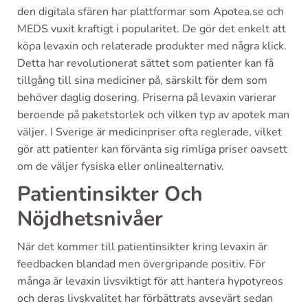
den digitala sfären har plattformar som Apotea.se och
MEDS vuxit kraftigt i popularitet. De gör det enkelt att
köpa levaxin och relaterade produkter med några klick.
Detta har revolutionerat sättet som patienter kan få
tillgång till sina mediciner på, särskilt för dem som
behöver daglig dosering. Priserna på levaxin varierar
beroende på paketstorlek och vilken typ av apotek man
väljer. I Sverige är medicinpriser ofta reglerade, vilket
gör att patienter kan förvänta sig rimliga priser oavsett
om de väljer fysiska eller onlinealternativ.
Patientinsikter Och
Nöjdhetsnivåer
När det kommer till patientinsikter kring levaxin är
feedbacken blandad men övergripande positiv. För
många är levaxin livsviktigt för att hantera hypotyreos
och deras livskvalitet har förbättrats avsevärt sedan