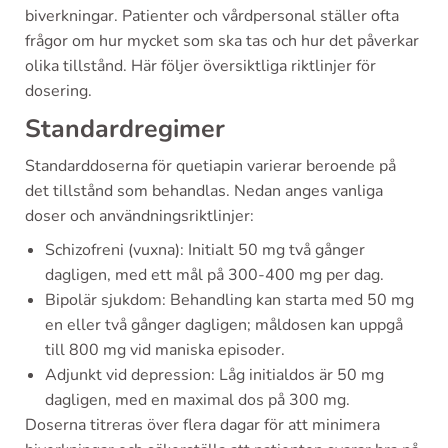
biverkningar. Patienter och vårdpersonal ställer ofta
frågor om hur mycket som ska tas och hur det påverkar
olika tillstånd. Här följer översiktliga riktlinjer för
dosering.
Standardregimer
Standarddoserna för quetiapin varierar beroende på
det tillstånd som behandlas. Nedan anges vanliga
doser och användningsriktlinjer:
Schizofreni (vuxna): Initialt 50 mg två gånger
dagligen, med ett mål på 300-400 mg per dag.
Bipolär sjukdom: Behandling kan starta med 50 mg
en eller två gånger dagligen; måldosen kan uppgå
till 800 mg vid maniska episoder.
Adjunkt vid depression: Låg initialdos är 50 mg
dagligen, med en maximal dos på 300 mg.
Doserna titreras över flera dagar för att minimera