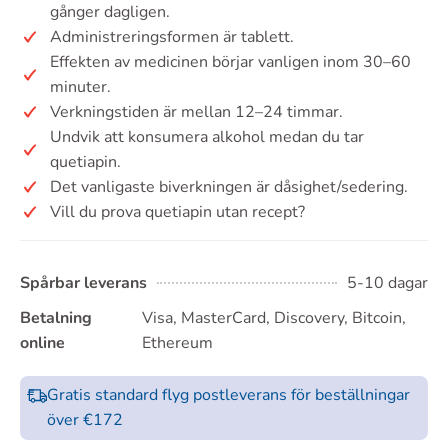
gånger dagligen.
Administreringsformen är tablett.
Effekten av medicinen börjar vanligen inom 30–60
minuter.
Verkningstiden är mellan 12–24 timmar.
Undvik att konsumera alkohol medan du tar
quetiapin.
Det vanligaste biverkningen är dåsighet/sedering.
Vill du prova quetiapin utan recept?
Spårbar leverans
5-10 dagar
Betalning
Visa, MasterCard, Discovery, Bitcoin,
online
Ethereum
Gratis standard flyg postleverans för beställningar
över €172