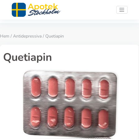
Hem
/
Antidepressiva
/ Quetiapin
Quetiapin