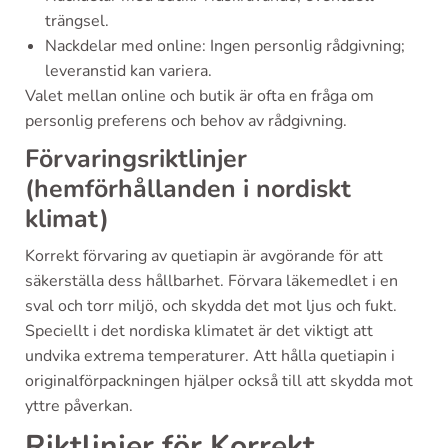
trängsel.
Nackdelar med online: Ingen personlig rådgivning;
leveranstid kan variera.
Valet mellan online och butik är ofta en fråga om
personlig preferens och behov av rådgivning.
Förvaringsriktlinjer
(hemförhållanden i nordiskt
klimat)
Korrekt förvaring av quetiapin är avgörande för att
säkerställa dess hållbarhet. Förvara läkemedlet i en
sval och torr miljö, och skydda det mot ljus och fukt.
Speciellt i det nordiska klimatet är det viktigt att
undvika extrema temperaturer. Att hålla quetiapin i
originalförpackningen hjälper också till att skydda mot
yttre påverkan.
Riktlinjer för Korrekt