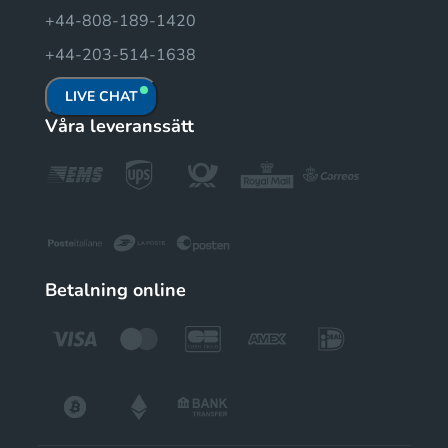
+44-808-189-1420
+44-203-514-1638
LIVE CHAT
Våra leveranssätt
Betalning online