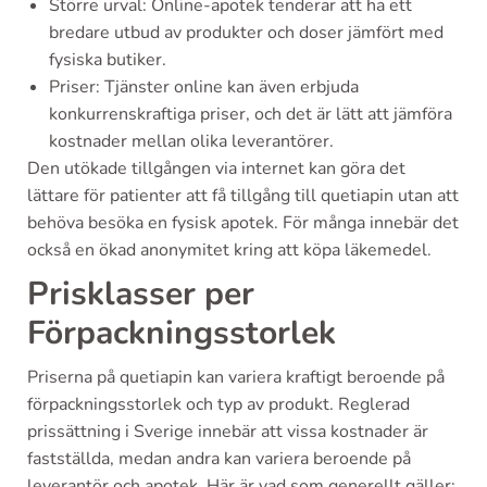
Större urval: Online-apotek tenderar att ha ett
bredare utbud av produkter och doser jämfört med
fysiska butiker.
Priser: Tjänster online kan även erbjuda
konkurrenskraftiga priser, och det är lätt att jämföra
kostnader mellan olika leverantörer.
Den utökade tillgången via internet kan göra det
lättare för patienter att få tillgång till quetiapin utan att
behöva besöka en fysisk apotek. För många innebär det
också en ökad anonymitet kring att köpa läkemedel.
Prisklasser per
Förpackningsstorlek
Priserna på quetiapin kan variera kraftigt beroende på
förpackningsstorlek och typ av produkt. Reglerad
prissättning i Sverige innebär att vissa kostnader är
fastställda, medan andra kan variera beroende på
leverantör och apotek. Här är vad som generellt gäller: