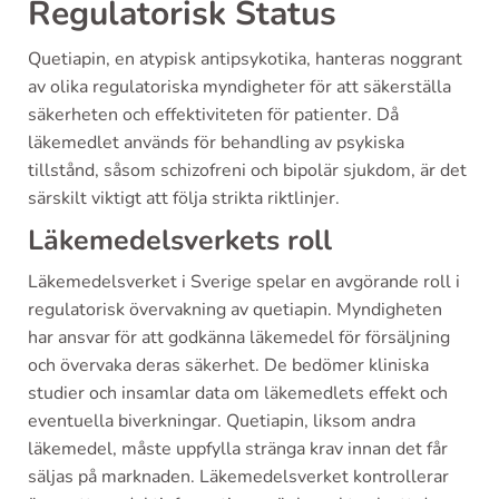
Regulatorisk Status
Quetiapin, en atypisk antipsykotika, hanteras noggrant
av olika regulatoriska myndigheter för att säkerställa
säkerheten och effektiviteten för patienter. Då
läkemedlet används för behandling av psykiska
tillstånd, såsom schizofreni och bipolär sjukdom, är det
särskilt viktigt att följa strikta riktlinjer.
Läkemedelsverkets roll
Läkemedelsverket i Sverige spelar en avgörande roll i
regulatorisk övervakning av quetiapin. Myndigheten
har ansvar för att godkänna läkemedel för försäljning
och övervaka deras säkerhet. De bedömer kliniska
studier och insamlar data om läkemedlets effekt och
eventuella biverkningar. Quetiapin, liksom andra
läkemedel, måste uppfylla stränga krav innan det får
säljas på marknaden. Läkemedelsverket kontrollerar