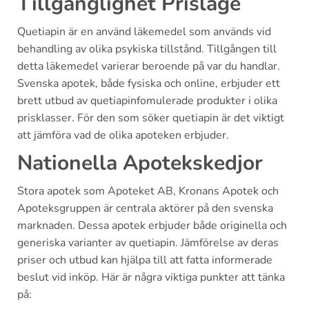
Tillgänglighet Prisläge
Quetiapin är en använd läkemedel som används vid
behandling av olika psykiska tillstånd. Tillgången till
detta läkemedel varierar beroende på var du handlar.
Svenska apotek, både fysiska och online, erbjuder ett
brett utbud av quetiapinfomulerade produkter i olika
prisklasser. För den som söker quetiapin är det viktigt
att jämföra vad de olika apoteken erbjuder.
Nationella Apotekskedjor
Stora apotek som Apoteket AB, Kronans Apotek och
Apoteksgruppen är centrala aktörer på den svenska
marknaden. Dessa apotek erbjuder både originella och
generiska varianter av quetiapin. Jämförelse av deras
priser och utbud kan hjälpa till att fatta informerade
beslut vid inköp. Här är några viktiga punkter att tänka
på: