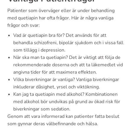
Patienter som överväger eller är under behandling
med quetiapin har ofta frågor. Här är några vanliga
frågor och svar:
Vad är quetiapin bra för? Det används för att
behandla schizofreni, bipolär sjukdom och i vissa fall
som tillägg i depression.
När ska man ta quetiapin? Det är viktigt att följa de
rekommenderade doserna och att ta läkemedlet vid
angivna tider för att maximera effekten.
Vilka biverkningar är vanliga? Vanliga biverkningar
inkluderar dåsighet, yrsel och viktökning.
Kan jag ta quetiapin med alkohol? Kombinationen
med alkohol bör undvikas på grund av ökad risk för
biverkningar som sedation.
Genom att vara informerad kan patienter fatta beslut
som gynnar deras välbefinnande och hälsa.