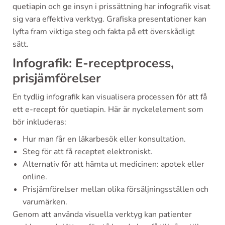
quetiapin och ge insyn i prissättning har infografik visat
sig vara effektiva verktyg. Grafiska presentationer kan
lyfta fram viktiga steg och fakta på ett överskådligt
sätt.
Infografik: E-receptprocess,
prisjämförelser
En tydlig infografik kan visualisera processen för att få
ett e-recept för quetiapin. Här är nyckelelement som
bör inkluderas:
Hur man får en läkarbesök eller konsultation.
Steg för att få receptet elektroniskt.
Alternativ för att hämta ut medicinen: apotek eller
online.
Prisjämförelser mellan olika försäljningsställen och
varumärken.
Genom att använda visuella verktyg kan patienter