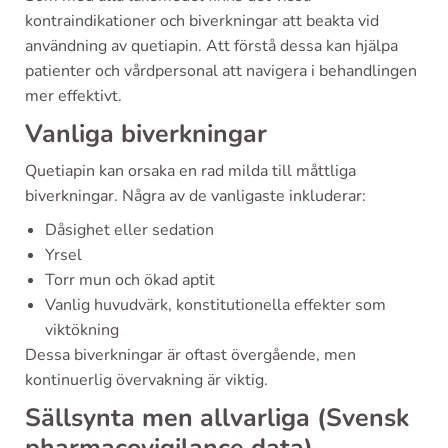
kontraindikationer och biverkningar att beakta vid
användning av quetiapin. Att förstå dessa kan hjälpa
patienter och vårdpersonal att navigera i behandlingen
mer effektivt.
Vanliga biverkningar
Quetiapin kan orsaka en rad milda till måttliga
biverkningar. Några av de vanligaste inkluderar:
Dåsighet eller sedation
Yrsel
Torr mun och ökad aptit
Vanlig huvudvärk, konstitutionella effekter som
viktökning
Dessa biverkningar är oftast övergående, men
kontinuerlig övervakning är viktig.
Sällsynta men allvarliga (Svensk
pharmacovigilance data)