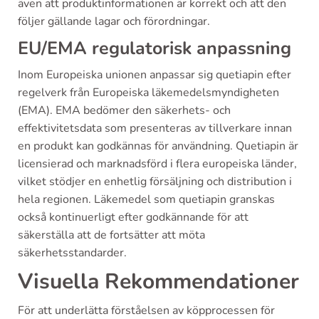
även att produktinformationen är korrekt och att den
följer gällande lagar och förordningar.
EU/EMA regulatorisk anpassning
Inom Europeiska unionen anpassar sig quetiapin efter
regelverk från Europeiska läkemedelsmyndigheten
(EMA). EMA bedömer den säkerhets- och
effektivitetsdata som presenteras av tillverkare innan
en produkt kan godkännas för användning. Quetiapin är
licensierad och marknadsförd i flera europeiska länder,
vilket stödjer en enhetlig försäljning och distribution i
hela regionen. Läkemedel som quetiapin granskas
också kontinuerligt efter godkännande för att
säkerställa att de fortsätter att möta
säkerhetsstandarder.
Visuella Rekommendationer
För att underlätta förståelsen av köpprocessen för