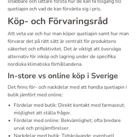
snabbare och lättare förstå hur de kan få tillgång till
quetiapin och vad de kan förvänta sig i pris.
Köp- och Förvaringsråd
Att veta var och hur man köper quetiapin samt hur man
förvarar det på rätt sätt är centralt för produktens
säkerhet och effektivitet. Det är viktigt att överväga
alternativ för inköp och lagring under de specifika
nordiska klimatiska förhållandena.
In-store vs online köp i Sverige
Det finns för- och nackdelar med att handla quetiapin i
butik jämfört med online:
Fördelar med butik: Direkt kontakt med farmaceut;
möjlighet att ställa frågor.
Fördelar med online: Bekvämlighet; ofta bredare
urval och prisjämförelser.
Nackdelar med butik: Tidskrävande; eventuell