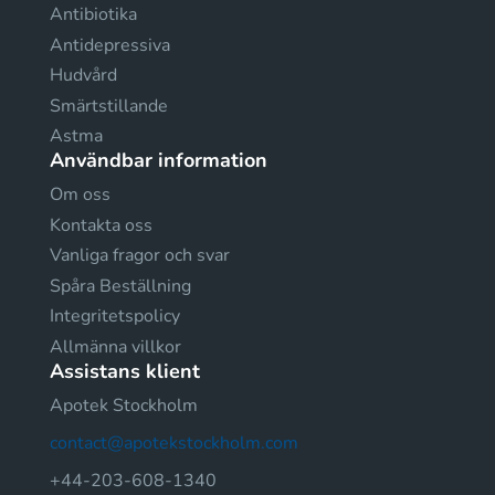
Antibiotika
Antidepressiva
Hudvård
Smärtstillande
Astma
Användbar information
Om oss
Kontakta oss
Vanliga fragor och svar
Spåra Beställning
Integritetspolicy
Allmänna villkor
Assistans klient
Apotek Stockholm
contact@apotekstockholm.com
+44-203-608-1340