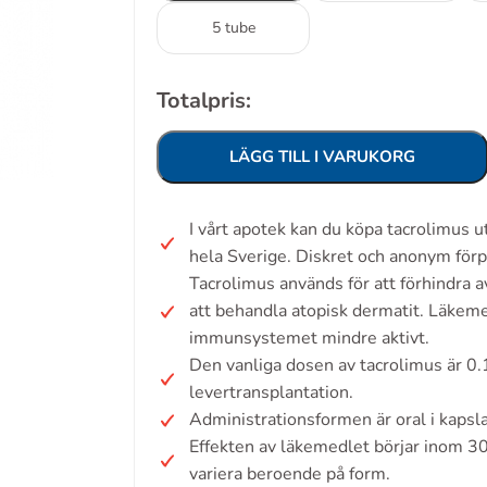
5 tube
Totalpris:
LÄGG TILL I VARUKORG
I vårt apotek kan du köpa tacrolimus 
hela Sverige. Diskret och anonym förp
Tacrolimus används för att förhindra a
att behandla atopisk dermatit. Läkem
immunsystemet mindre aktivt.
Den vanliga dosen av tacrolimus är 0.
levertransplantation.
Administrationsformen är oral i kapslar
Effekten av läkemedlet börjar inom 3
variera beroende på form.