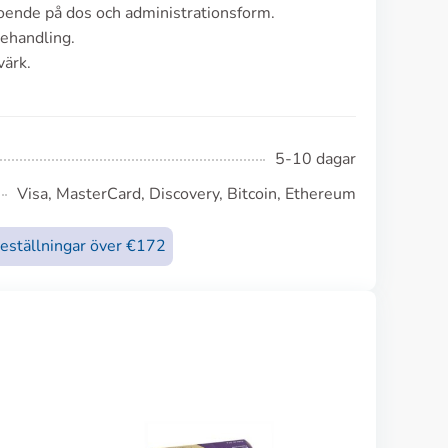
oende på dos och administrationsform.
ehandling.
värk.
5-10 dagar
Visa, MasterCard, Discovery, Bitcoin, Ethereum
beställningar över €172