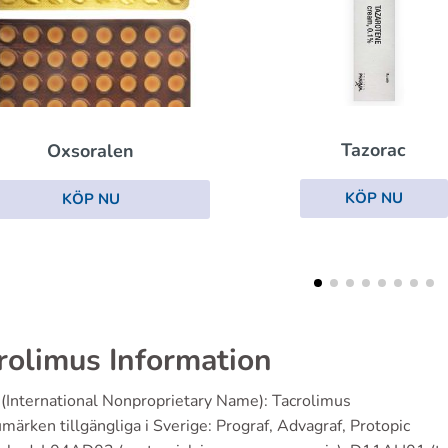
Tazorac
Fluorouracil
KÖP NU
KÖP NU
rolimus Information
(International Nonproprietary Name): Tacrolimus
märken tillgängliga i Sverige: Prograf, Advagraf, Protopic