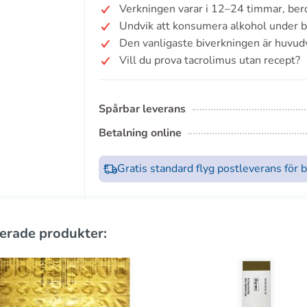
Verkningen varar i 12–24 timmar, ber
Undvik att konsumera alkohol under b
Den vanligaste biverkningen är huvud
Vill du prova tacrolimus utan recept?
Spårbar leverans
Betalning online
Gratis standard flyg postleverans för 
erade produkter: