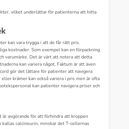
er, vilket underlättar för patienterna att hitta
ek
er kan vara trygga i att de får rätt pris.
 rimliga kostnader. Som exempel kan en förpackning
 varumärke. Det är värt att notera att detta
stnaderna kan variera något. Faktum är att även
d gör det lättare för patienter att navigera
 eller krämer kan också variera i pris men är ofta
potekspersonal kan patienter navigera priser och
är avgörande för att förhindra att kroppen
kallas calcineurin, minskar det T-cellernas