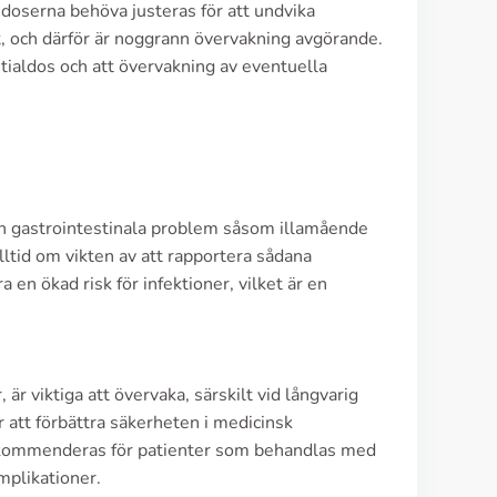
 doserna behöva justeras för att undvika
kt, och därför är noggrann övervakning avgörande.
itialdos och att övervakning av eventuella
ch gastrointestinala problem såsom illamående
lltid om vikten av att rapportera sådana
 en ökad risk för infektioner, vilket är en
 är viktiga att övervaka, särskilt vid långvarig
 att förbättra säkerheten i medicinsk
rekommenderas för patienter som behandlas med
mplikationer.