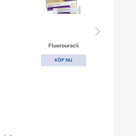
Tretinoin Cream
KÖP NU