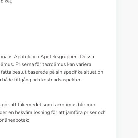
pikal)
Kronans Apotek och Apoteksgruppen. Dessa
limus. Priserna för tacrolimus kan variera
fatta beslut baserade på sin specifika situation
a både tillgång och kostnadsaspekter.
t gör att läkemedel som tacrolimus blir mer
der en bekväm lösning för att jämföra priser och
onlineapotek: