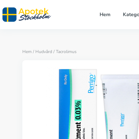
Hem
Katego
Hem
/
Hudvård
/ Tacrolimus