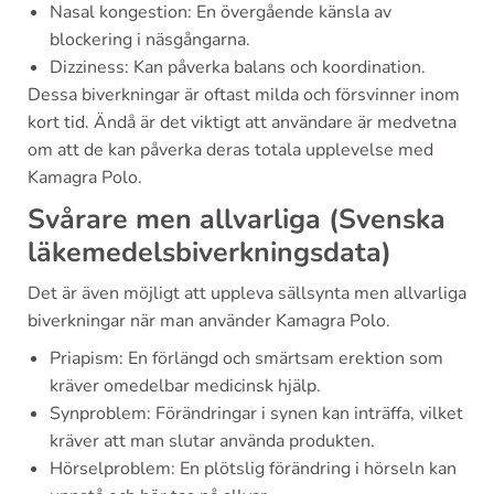
Nasal kongestion: En övergående känsla av
blockering i näsgångarna.
Dizziness: Kan påverka balans och koordination.
Dessa biverkningar är oftast milda och försvinner inom
kort tid. Ändå är det viktigt att användare är medvetna
om att de kan påverka deras totala upplevelse med
Kamagra Polo.
Svårare men allvarliga (Svenska
läkemedelsbiverkningsdata)
Det är även möjligt att uppleva sällsynta men allvarliga
biverkningar när man använder Kamagra Polo.
Priapism: En förlängd och smärtsam erektion som
kräver omedelbar medicinsk hjälp.
Synproblem: Förändringar i synen kan inträffa, vilket
kräver att man slutar använda produkten.
Hörselproblem: En plötslig förändring i hörseln kan