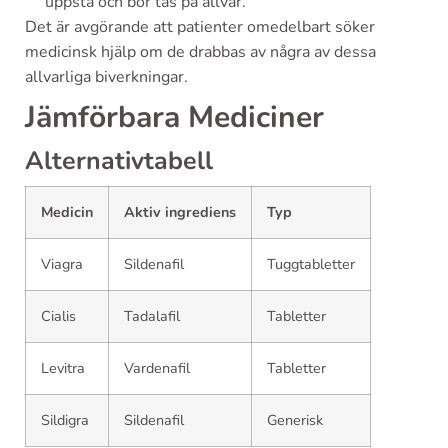
uppstå och bör tas på allvar.
Det är avgörande att patienter omedelbart söker
medicinsk hjälp om de drabbas av några av dessa
allvarliga biverkningar.
Jämförbara Mediciner
Alternativtabell
Medicin
Aktiv ingrediens
Typ
Viagra
Sildenafil
Tuggtabletter
Cialis
Tadalafil
Tabletter
Levitra
Vardenafil
Tabletter
Sildigra
Sildenafil
Generisk