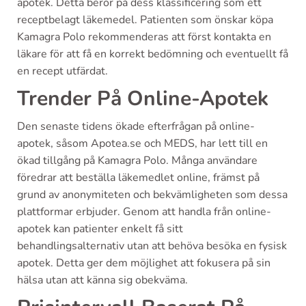
apotek. Detta beror på dess klassificering som ett
receptbelagt läkemedel. Patienten som önskar köpa
Kamagra Polo rekommenderas att först kontakta en
läkare för att få en korrekt bedömning och eventuellt få
en recept utfärdat.
Trender På Online-Apotek
Den senaste tidens ökade efterfrågan på online-
apotek, såsom Apotea.se och MEDS, har lett till en
ökad tillgång på Kamagra Polo. Många användare
föredrar att beställa läkemedlet online, främst på
grund av anonymiteten och bekvämligheten som dessa
plattformar erbjuder. Genom att handla från online-
apotek kan patienter enkelt få sitt
behandlingsalternativ utan att behöva besöka en fysisk
apotek. Detta ger dem möjlighet att fokusera på sin
hälsa utan att känna sig obekväma.