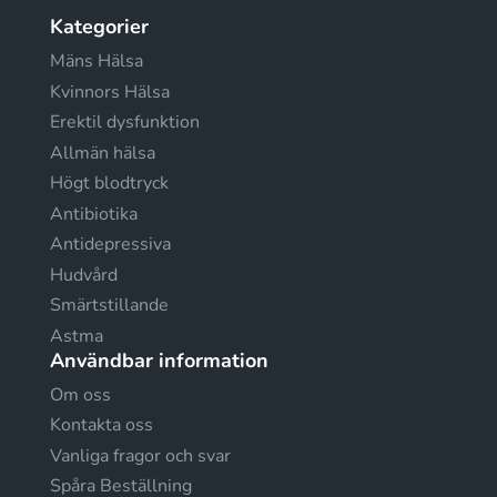
Kategorier
Mäns Hälsa
Kvinnors Hälsa
Erektil dysfunktion
Allmän hälsa
Högt blodtryck
Antibiotika
Antidepressiva
Hudvård
Smärtstillande
Astma
Användbar information
Om oss
Kontakta oss
Vanliga fragor och svar
Spåra Beställning