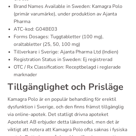
Brand Names Available in Sweden: Kamagra Polo
(primär varumärke), under produktion av Ajanta
Pharma
ATC-kod: G04BE03
Forms Dosages: Tuggtabletter (100 mg),
oraltabletter (25, 50, 100 mg)
Tillverkare i Sverige: Ajanta Pharma Ltd (Indien)
Registration Status in Sweden: Ej registrerad
OTC / Rx Classification: Receptbelagd i reglerade
marknader
Tillgänglighet och Prisläge
Kamagra Polo är en populär behandling för erektil
dysfunktion i Sverige, och den finns främst tillgänglig
via online-apotek. Det statligt drivna apoteket
Apoteket AB erbjuder detta läkemedel, men det är
viktigt att notera att Kamagra Polo ofta saknas i fysiska