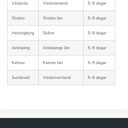
Västerås
Västmanland
5–9 dagar
Örebro
Örebro län
5–9 dagar
Helsingborg
Skåne
5–9 dagar
Jönköping
Jönköpings län
5–9 dagar
Kalmar
Kalmar län
5–9 dagar
Sundsvall
Västernorrland
5–9 dagar