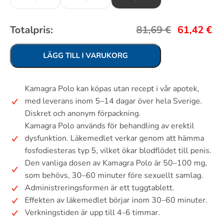
Totalpris:
81,69
€
61,42
€
LÄGG TILL I VARUKORG
Kamagra Polo kan köpas utan recept i vår apotek,
med leverans inom 5–14 dagar över hela Sverige.
Diskret och anonym förpackning.
Kamagra Polo används för behandling av erektil
dysfunktion. Läkemedlet verkar genom att hämma
fosfodiesteras typ 5, vilket ökar blodflödet till penis.
Den vanliga dosen av Kamagra Polo är 50–100 mg,
som behövs, 30–60 minuter före sexuellt samlag.
Administreringsformen är ett tuggtablett.
Effekten av läkemedlet börjar inom 30–60 minuter.
Verkningstiden är upp till 4-6 timmar.