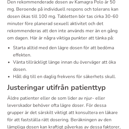
Den rekommenderade dosen av Kamagra Polo är 50
mg. Beroende på individuell respons och tolerans kan
dosen ökas till 100 mg. Tabletten bör tas cirka 30-60
minuter före planerad sexuell aktivitet och det
rekommenderas att den inte används mer än en gång
om dagen. Här är några viktiga punkter att tänka på:
Starta alltid med den lägre dosen för att bedöma
effekten.
Vänta tillräckligt länge innan du överväger att öka
dosen.
Håll dig till en daglig frekvens för säkerhets skull.
Justeringar utifrån patienttyp
Äldre patienter eller de som lider av njur- eller
leverskador behöver ofta lägre doser. För dessa
grupper är det särskilt viktigt att konsultera en läkare
för att fastställa rätt dosering. Beräkningen av den
lämpliga dosen kan kraftigt påverkas av dessa faktorer,