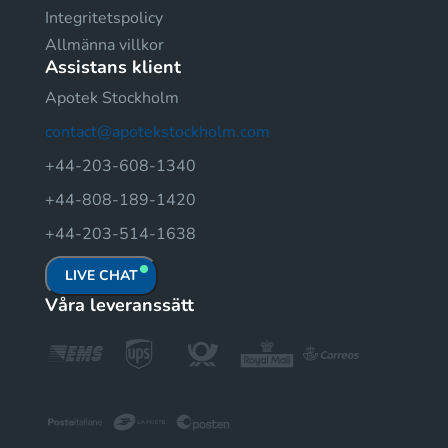
Integritetspolicy
Allmänna villkor
Assistans klient
Apotek Stockholm
contact@apotekstockholm.com
+44-203-608-1340
+44-808-189-1420
+44-203-514-1638
LIVE CHAT
Våra leveranssätt