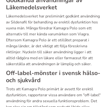
Godkända användningar av
Läkemedelsverket
Läkemedelsverket har preliminärt godkänt användning
av Sildenafil för behandling av erektil dysfunktion hos
vuxna män. Många föredrar Kamagra Polo som ett
alternativ till mer kända varumärken som Viagra.
Eftersom Kamagra Polo är ett otillåtet preparat i
många länder, är det viktigt att följa föreskrivna
riktlinjer. Nyckeln till säker användning ligger i att
alltid rådgöra med en läkare eller farmaceut för att
säkerställa att användningen är lämplig och säker.
Off-label-mönster i svensk hälso-
och sjukvård
Trots att Kamagra Polo primärt är avsett för erektil
dysfunktion, rapporterar vissa användare om "off-label"
användning för andra sexuella funktionsproblem. Det