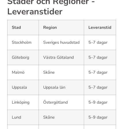
Städer och Regioner -
Leveranstider
Stad
Region
Leveranstid
Stockholm
Sveriges huvudstad
5–7 dagar
Göteborg
Västra Götaland
5–7 dagar
Malmö
Skåne
5–7 dagar
Uppsala
Uppsala län
5–7 dagar
Linköping
Östergötland
5–9 dagar
Lund
Skåne
5–9 dagar