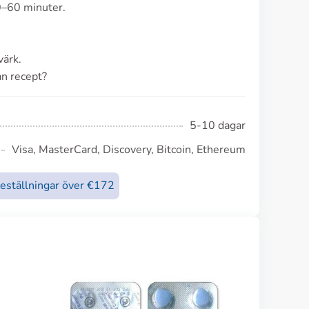
0–60 minuter.
värk.
an recept?
5-10 dagar
Visa, MasterCard, Discovery, Bitcoin, Ethereum
beställningar över €172