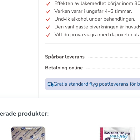
Effekten av läkemedlet börjar inom 3
Verkan varar i ungefär 4–6 timmar.
Undvik alkohol under behandlingen.
Den vanligaste biverkningen är huvud
Vill du prova viagra med dapoxetin ut
Spårbar leverans
Betalning online
Gratis standard flyg postleverans för 
erade produkter: