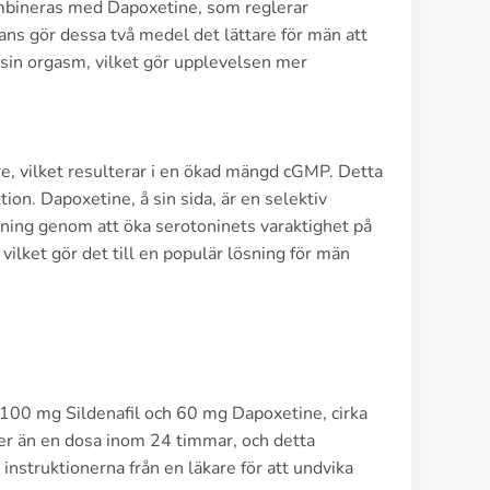
 kombineras med Dapoxetine, som reglerar
ans gör dessa två medel det lättare för män att
 sin orgasm, vilket gör upplevelsen mer
e, vilket resulterar i en ökad mängd cGMP. Detta
tion. Dapoxetine, å sin sida, är en selektiv
ning genom att öka serotoninets varaktighet på
 vilket gör det till en populär lösning för män
 100 mg Sildenafil och 60 mg Dapoxetine, cirka
er än en dosa inom 24 timmar, och detta
instruktionerna från en läkare för att undvika