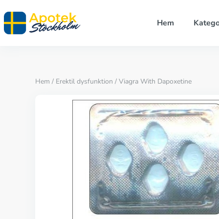
Hem
Katego
Hem
/
Erektil dysfunktion
/ Viagra With Dapoxetine