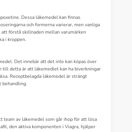
Dapoxetine. Dessa läkemedel kan finnas
Doseringarna och formerna varierar, men vanliga
gt att förstå skillnaden mellan varumärken
ka i kroppen.
edel. Det innebär att det inte kan köpas över
n till detta är att läkemedlet kan ha biverkningar
älsa. Receptbelagda läkemedel är strängt
kt behandling.
tt team av läkemedel som går ihop för att lösa
nafil, den aktiva komponenten i Viagra, hjälper