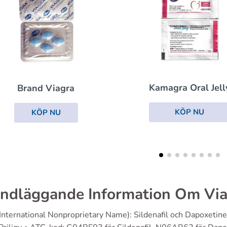
Kamagra Oral Jelly
Viagra Professio
KÖP NU
KÖP NU
ndläggande Information Om Vi
International Nonproprietary Name): Sildenafil och Dapoxetine