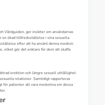
och Vårdguiden, ger insikter om användarnas
n ökad tillfredsställelse i sina sexuella
dsställelse efter att ha använt denna medicin.
 vilket gör det enklare för dem att skaffa
ttrad erektion och längre sexuell uthållighet.
 sexuella relationer. Samtidigt rapporteras
igt för patienter att vara medvetna om dessa
ter.
er