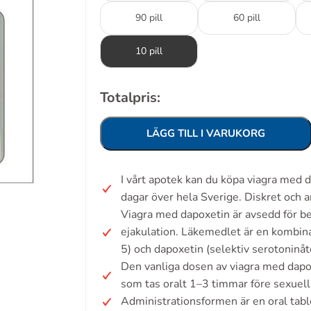
90 pill
60 pill
10 pill
Totalpris:
LÄGG TILL I VARUKORG
I vårt apotek kan du köpa viagra med
dagar över hela Sverige. Diskret och 
Viagra med dapoxetin är avsedd för beh
ejakulation. Läkemedlet är en kombinat
5) och dapoxetin (selektiv serotonin
Den vanliga dosen av viagra med dapo
som tas oralt 1–3 timmar före sexuell 
Administrationsformen är en oral tabl