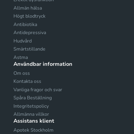
Allmän hälsa
Högt blodtryck
Antibiotika
Antidepressiva
Hudvård
Smärtstillande
Astma
Användbar information
Om oss
Kontakta oss
Vanliga fragor och svar
Spåra Beställning
Integritetspolicy
Allmänna villkor
Assistans klient
Apotek Stockholm