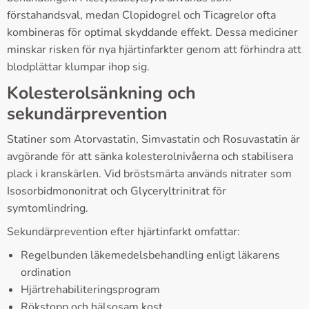
förstahandsval, medan Clopidogrel och Ticagrelor ofta
kombineras för optimal skyddande effekt. Dessa mediciner
minskar risken för nya hjärtinfarkter genom att förhindra att
blodplättar klumpar ihop sig.
Kolesterolsänkning och
sekundärprevention
Statiner som Atorvastatin, Simvastatin och Rosuvastatin är
avgörande för att sänka kolesterolnivåerna och stabilisera
plack i kranskärlen. Vid bröstsmärta används nitrater som
Isosorbidmononitrat och Glyceryltrinitrat för
symtomlindring.
Sekundärprevention efter hjärtinfarkt omfattar:
Regelbunden läkemedelsbehandling enligt läkarens
ordination
Hjärtrehabiliteringsprogram
Rökstopp och hälsosam kost