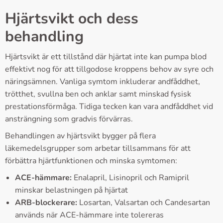
Hjärtsvikt och dess
behandling
Hjärtsvikt är ett tillstånd där hjärtat inte kan pumpa blod
effektivt nog för att tillgodose kroppens behov av syre och
näringsämnen. Vanliga symtom inkluderar andfåddhet,
trötthet, svullna ben och anklar samt minskad fysisk
prestationsförmåga. Tidiga tecken kan vara andfåddhet vid
ansträngning som gradvis förvärras.
Behandlingen av hjärtsvikt bygger på flera
läkemedelsgrupper som arbetar tillsammans för att
förbättra hjärtfunktionen och minska symtomen:
ACE-hämmare:
Enalapril, Lisinopril och Ramipril
minskar belastningen på hjärtat
ARB-blockerare:
Losartan, Valsartan och Candesartan
används när ACE-hämmare inte tolereras