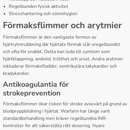
Regelbunden fysisk aktivitet
Stresshantering och sömnhygien
Förmaksflimmer och arytmier
Förmaksflimmer är den vanligaste formen av
hjärtrytmrubbning där hjärtats förmak slår oregelbundet
och ofta för snabbt. Detta kan leda till symtom som
hjärtklappning, andnöd, trötthet och yrsel. Andra arytmier
inkluderar förmaksfladder, ventrikulära takykardier och
bradykardier.
Antikoagulantia för
strokeprevention
Förmaksflimmer ökar risken för stroke avsevärt på grund av
blodproppbildning i hjärtat. Warfarin har länge varit
standardbehandling men kräver regelbundna INR-
kontroller för att säkerställa rätt dosering. Nyare