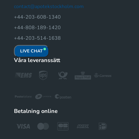
contact@apotekstockholm.com
+44-203-608-1340
+44-808-189-1420
+44-203-514-1638
LIVE CHAT
Våra leveranssätt
Betalning online