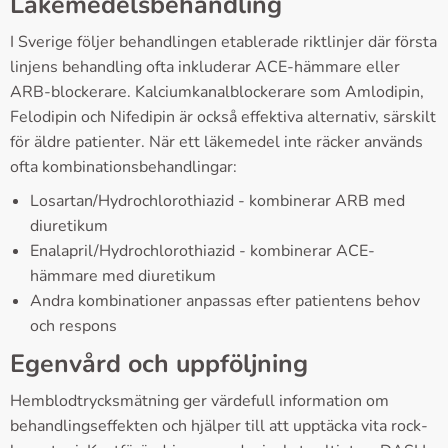
Läkemedelsbehandling
I Sverige följer behandlingen etablerade riktlinjer där första
linjens behandling ofta inkluderar ACE-hämmare eller
ARB-blockerare. Kalciumkanalblockerare som Amlodipin,
Felodipin och Nifedipin är också effektiva alternativ, särskilt
för äldre patienter. När ett läkemedel inte räcker används
ofta kombinationsbehandlingar:
Losartan/Hydrochlorothiazid - kombinerar ARB med
diuretikum
Enalapril/Hydrochlorothiazid - kombinerar ACE-
hämmare med diuretikum
Andra kombinationer anpassas efter patientens behov
och respons
Egenvård och uppföljning
Hemblodtrycksmätning ger värdefull information om
behandlingseffekten och hjälper till att upptäcka vita rock-