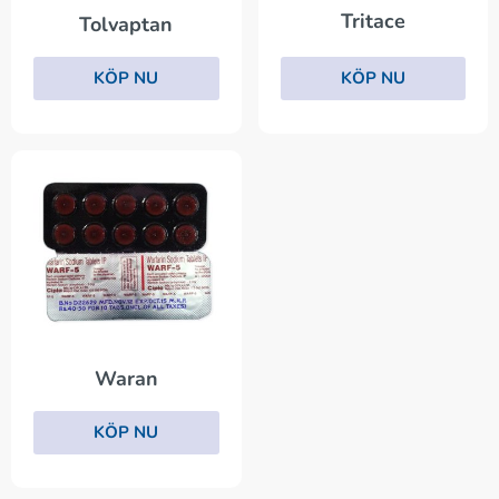
Tritace
Tolvaptan
KÖP NU
KÖP NU
Waran
KÖP NU