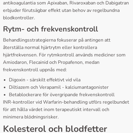
antikoagulantia som Apixaban, Rivaroxaban och Dabigatran
erbjuder förutsägbar effekt utan behov av regelbundna
blodkontroller.
Rytm- och frekvenskontroll
Behandlingsstrategierna fokuserar på antingen att
återställa normal hjärtrytm eller kontrollera
hjärtfrekvensen. För rytmkontroll används mediciner som
Amiodaron, Flecainid och Propafenon, medan
frekvenskontroll uppnås med:
Digoxin - särskilt effektivt vid vila
Diltiazem och Verapamil - kalciumantagonister
Betablockerare för övergripande frekvenskontroll
INR-kontroller vid Warfarin-behandling utförs regelbundet
för att hålla värdet inom terapeutiskt intervall och
minimera blödningsrisker.
Kolesterol och blodfetter