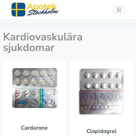
Kardiovaskulära
sjukdomar
Cardarone
Clopidogrel