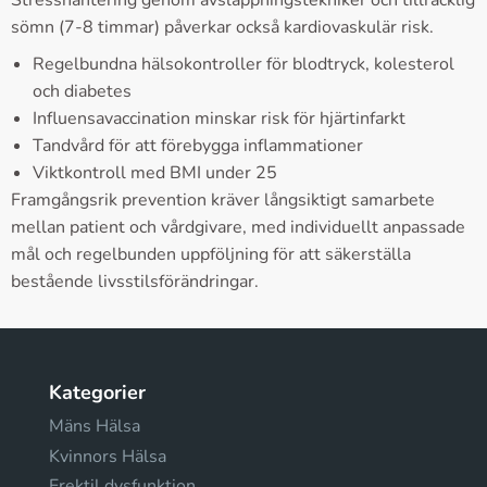
Stresshantering genom avslappningstekniker och tillräcklig
sömn (7-8 timmar) påverkar också kardiovaskulär risk.
Regelbundna hälsokontroller för blodtryck, kolesterol
och diabetes
Influensavaccination minskar risk för hjärtinfarkt
Tandvård för att förebygga inflammationer
Viktkontroll med BMI under 25
Framgångsrik prevention kräver långsiktigt samarbete
mellan patient och vårdgivare, med individuellt anpassade
mål och regelbunden uppföljning för att säkerställa
bestående livsstilsförändringar.
Kategorier
Mäns Hälsa
Kvinnors Hälsa
Erektil dysfunktion