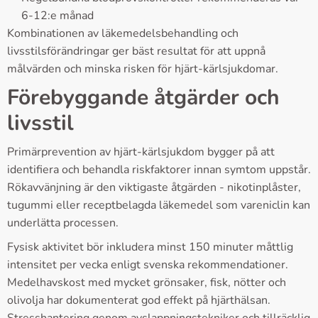
6-12:e månad
Kombinationen av läkemedelsbehandling och
livsstilsförändringar ger bäst resultat för att uppnå
målvärden och minska risken för hjärt-kärlsjukdomar.
Förebyggande åtgärder och
livsstil
Primärprevention av hjärt-kärlsjukdom bygger på att
identifiera och behandla riskfaktorer innan symtom uppstår.
Rökavvänjning är den viktigaste åtgärden - nikotinplåster,
tugummi eller receptbelagda läkemedel som vareniclin kan
underlätta processen.
Fysisk aktivitet bör inkludera minst 150 minuter måttlig
intensitet per vecka enligt svenska rekommendationer.
Medelhavskost med mycket grönsaker, fisk, nötter och
olivolja har dokumenterat god effekt på hjärthälsan.