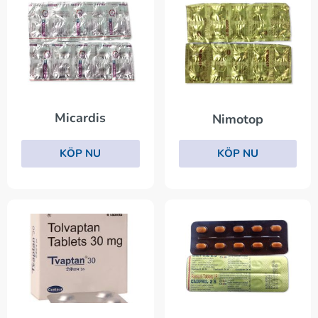
Micardis
Nimotop
KÖP NU
KÖP NU