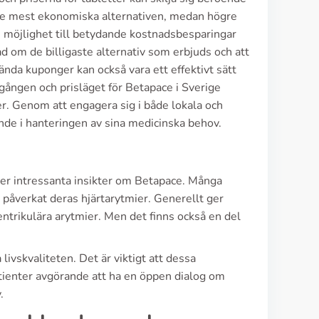
 de mest ekonomiska alternativen, medan högre
möjlighet till betydande kostnadsbesparingar
rad om de billigaste alternativ som erbjuds och att
ända kuponger kan också vara ett effektivt sätt
ången och prisläget för Betapace i Sverige
er. Genom att engagera sig i både lokala och
ande i hanteringen av sina medicinska behov.
er intressanta insikter om Betapace. Många
 påverkat deras hjärtarytmier. Generellt ger
ntrikulära arytmier. Men det finns också en del
livskvaliteten. Det är viktigt att dessa
patienter avgörande att ha en öppen dialog om
.