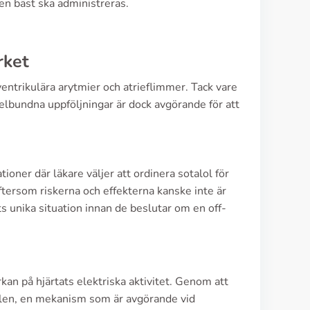
n bäst ska administreras.
s
rket
ntrikulära arytmier och atrieflimmer. Tack vare
lbundna uppföljningar är dock avgörande för att
tioner där läkare väljer att ordinera sotalol för
ftersom riskerna och effekterna kanske inte är
 unika situation innan de beslutar om en off-
kan på hjärtats elektriska aktivitet. Genom att
alen, en mekanism som är avgörande vid