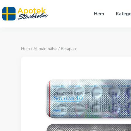
Hem
Katego
Hem
/
Allmän hälsa
/ Betapace