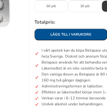
60 pill
30 pill
Totalpris:
LÄGG TILL I VARUKORG
I vårt apotek kan du köpa Betapace u
hela Sverige. Diskret och anonym förp
Betapace används för att behandla ven
Läkemedlet är en icke-selektiv beta-b
Den vanliga dosen av Betapace är 80
160 mg två gånger dagligen.
Administreringsformen är tabletter.
Effekten av läkemedlet börjar inom 1
Verkan varar i 6–12 timmar beroende 
Undvik alkohol under behandlingen.