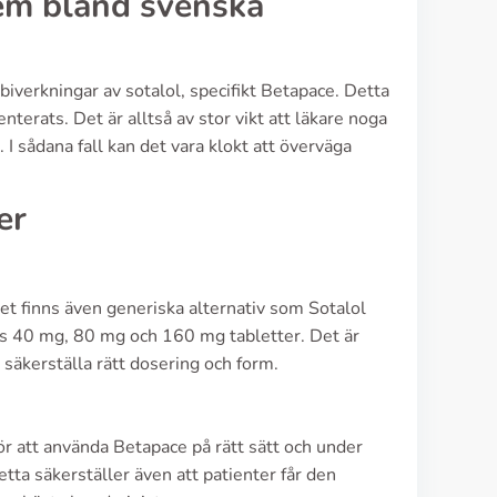
lem bland svenska
iverkningar av sotalol, specifikt Betapace. Detta
nterats. Det är alltså av stor vikt att läkare noga
 I sådana fall kan det vara klokt att överväga
er
et finns även generiska alternativ som Sotalol
is 40 mg, 80 mg och 160 mg tabletter. Det är
 säkerställa rätt dosering och form.
ör att använda Betapace på rätt sätt och under
etta säkerställer även att patienter får den