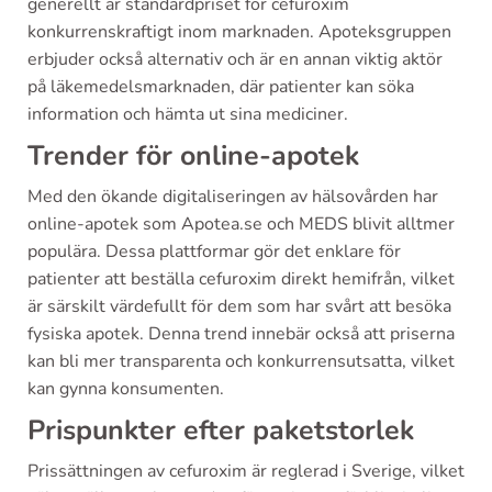
generellt är standardpriset för cefuroxim
konkurrenskraftigt inom marknaden. Apoteksgruppen
erbjuder också alternativ och är en annan viktig aktör
på läkemedelsmarknaden, där patienter kan söka
information och hämta ut sina mediciner.
Trender för online-apotek
Med den ökande digitaliseringen av hälsovården har
online-apotek som Apotea.se och MEDS blivit alltmer
populära. Dessa plattformar gör det enklare för
patienter att beställa cefuroxim direkt hemifrån, vilket
är särskilt värdefullt för dem som har svårt att besöka
fysiska apotek. Denna trend innebär också att priserna
kan bli mer transparenta och konkurrensutsatta, vilket
kan gynna konsumenten.
Prispunkter efter paketstorlek
Prissättningen av cefuroxim är reglerad i Sverige, vilket