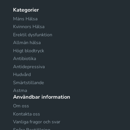
Kategorier
Mäns Hälsa
Kvinnors Hälsa
Erektil dysfunktion
Allmän hälsa
Högt blodtryck
Antibiotika
Antidepressiva
Hudvård
Smärtstillande
Astma
Användbar information
Om oss
Kontakta oss
Vanliga fragor och svar
Spåra Beställning