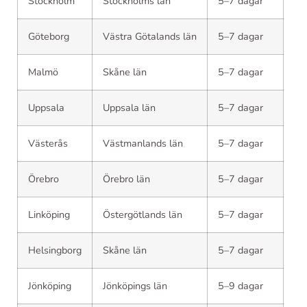
Stockholm
Stockholms län
5–7 dagar
Göteborg
Västra Götalands län
5–7 dagar
Malmö
Skåne län
5–7 dagar
Uppsala
Uppsala län
5–7 dagar
Västerås
Västmanlands län
5–7 dagar
Örebro
Örebro län
5–7 dagar
Linköping
Östergötlands län
5–7 dagar
Helsingborg
Skåne län
5–7 dagar
Jönköping
Jönköpings län
5–9 dagar