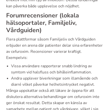
kan påverka både upplevelse och nöjdhet.
Forumrecensioner (lokala
hälsoportaler, Familjeliv,
Vårdguiden)
Flera plattformar såsom Familjeliv och Vårdguiden
erbjuder en arena där patienter delar sina erfarenheter
av cefuroxim. Recensioner varierar kraftigt.
Exempelvis:
Vissa användare rapporterar snabb lindring av
symtom vid halsfluss och bihåleinflammation.
Andra upplever biverkningar som illamående och
diarré vilket påverkar helhetsintrycket negativt.
Många uppskattar också att läkare är öppna för att
diskutera alternativa behandlingar om cefuroxim inte
ger önskat resultat. Detta skapar en känsla av
samarbete mellan patient och vårdgivare, vilket i sig