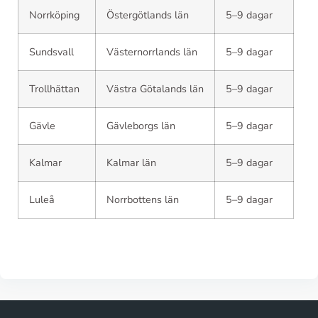
Norrköping
Östergötlands län
5–9 dagar
Sundsvall
Västernorrlands län
5–9 dagar
Trollhättan
Västra Götalands län
5–9 dagar
Gävle
Gävleborgs län
5–9 dagar
Kalmar
Kalmar län
5–9 dagar
Luleå
Norrbottens län
5–9 dagar