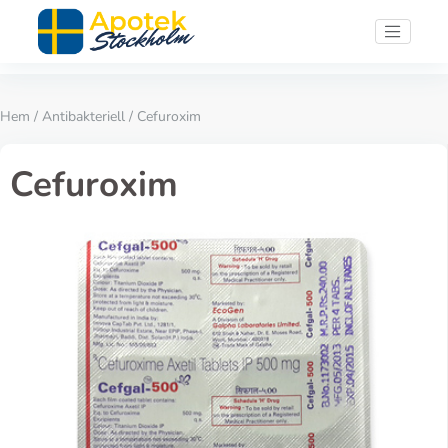
Hem
/
Antibakteriell
/ Cefuroxim
Cefuroxim