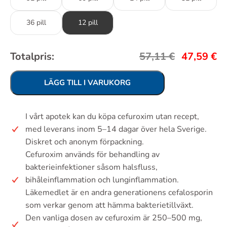
36 pill
12 pill
Totalpris:
57,11
€
47,59
€
LÄGG TILL I VARUKORG
I vårt apotek kan du köpa cefuroxim utan recept,
med leverans inom 5–14 dagar över hela Sverige.
Diskret och anonym förpackning.
Cefuroxim används för behandling av
bakterieinfektioner såsom halsfluss,
bihåleinflammation och lunginflammation.
Läkemedlet är en andra generationens cefalosporin
som verkar genom att hämma bakterietillväxt.
Den vanliga dosen av cefuroxim är 250–500 mg,