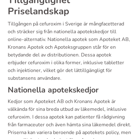
Tillgänglighet
Priselandskap
Tillgången på cefuroxim i Sverige är mångfacetterad
och sträcker sig från nationella apotekskedjor till
online-alternativ. Nationella apotek som Apoteket AB,
Kronans Apotek och Apoteksgruppen står för en
betydande del av distributionen. Dessa apotek
erbjuder cefuroxim i olika former, inklusive tabletter
och injektioner, vilket gör det lättillgängligt för
substansens användare.
Nationella apotekskedjor
Kedjor som Apoteket AB och Kronans Apotek är
välkända för sina breda utbud av läkemedel, inklusive
cefuroxim. I dessa apotek kan patienter få rådgivning
från farmaceuter och även hämta sina läkemedel direkt.
Priserna kan variera beroende på apotekets policy, men