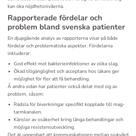
kan öka nöjdhetsnivåerna.
Rapporterade fördelar och
problem bland svenska patienter
En djupgående analys av rapporterna visar på både
fördelar och problematiska aspekter. Fördelarna
inkluderar:
God effekt mot bakterieinfektioner av olika slag.
Ökad tillgänglighet och acceptans hos läkare ger
möjlighet för fler att få behandling.
Å andra sidan har patienter också delat med sig av
problem, såsom:
Rädsla för biverkningar specifikt kopplade till mag-
tarmkanalen.
Känslor av osäkerhet kring långa behandlingar och
möjliga resistensutveckling.
Det är uppenbart att kommunikationen mellan sjukvård