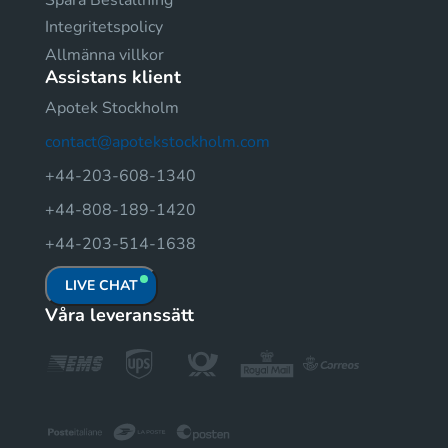
Integritetspolicy
Allmänna villkor
Assistans klient
Apotek Stockholm
contact@apotekstockholm.com
+44-203-608-1340
+44-808-189-1420
+44-203-514-1638
LIVE CHAT
Våra leveranssätt