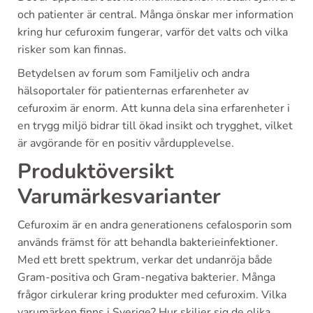
och patienter är central. Många önskar mer information
kring hur cefuroxim fungerar, varför det valts och vilka
risker som kan finnas.
Betydelsen av forum som Familjeliv och andra
hälsoportaler för patienternas erfarenheter av
cefuroxim är enorm. Att kunna dela sina erfarenheter i
en trygg miljö bidrar till ökad insikt och trygghet, vilket
är avgörande för en positiv vårdupplevelse.
Produktöversikt
Varumärkesvarianter
Cefuroxim är en andra generationens cefalosporin som
används främst för att behandla bakterieinfektioner.
Med ett brett spektrum, verkar det undanröja både
Gram-positiva och Gram-negativa bakterier. Många
frågor cirkulerar kring produkter med cefuroxim. Vilka
varumärken finns i Sverige? Hur skiljer sig de olika