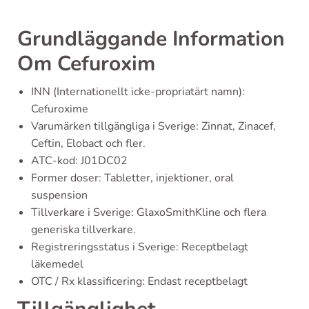
Grundläggande Information
Om Cefuroxim
INN (Internationellt icke-propriatärt namn):
Cefuroxime
Varumärken tillgängliga i Sverige: Zinnat, Zinacef,
Ceftin, Elobact och fler.
ATC-kod: J01DC02
Former doser: Tabletter, injektioner, oral
suspension
Tillverkare i Sverige: GlaxoSmithKline och flera
generiska tillverkare.
Registreringsstatus i Sverige: Receptbelagt
läkemedel
OTC / Rx klassificering: Endast receptbelagt