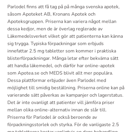
Parlodel finns att få tag på på många svenska apotek,
såsom Apoteket AB, Kronans Apotek och
Apoteksgruppen. Priserna kan variera något mellan
dessa kedjor, men de är överlag reglerade av
Läkemedelsverket vilket gör att patienterna kan känna
sig trygga. Typiska förpackningar som erbjuds
innefattar 2.5 mg tabletter som kommer i praktiska
blisterförpackningar. Många letar efter bekväma sätt
att handla läkemedel, och därför har online-apotek
som Apotea.se och MEDS blivit allt mer populära.
Dessa plattformar erbjuder även Parlodel med
möjlighet till smidig beställning. Priserna online kan på
varierande sätt påverkas av kampanjer och lagerstatus.
Det är inte ovanligt att patienter vill jämföra priser
mellan olika online-alternativ innan de slår till.
Priserna för Parlodel är också beroende av
förpackningsstorlek och styrka. För de vanligaste 2.5
mg tabletterna kostar vanligtvis en dags behandling