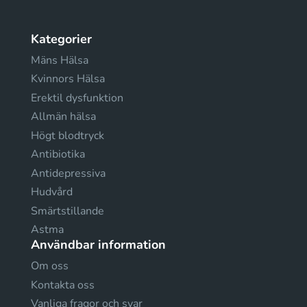
Kategorier
Mäns Hälsa
Kvinnors Hälsa
Erektil dysfunktion
Allmän hälsa
Högt blodtryck
Antibiotika
Antidepressiva
Hudvård
Smärtstillande
Astma
Användbar information
Om oss
Kontakta oss
Vanliga fragor och svar