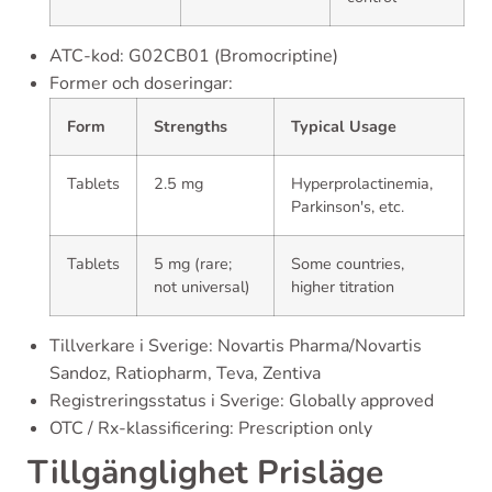
ATC-kod: G02CB01 (Bromocriptine)
Former och doseringar:
Form
Strengths
Typical Usage
Tablets
2.5 mg
Hyperprolactinemia,
Parkinson's, etc.
Tablets
5 mg (rare;
Some countries,
not universal)
higher titration
Tillverkare i Sverige: Novartis Pharma/Novartis
Sandoz, Ratiopharm, Teva, Zentiva
Registreringsstatus i Sverige: Globally approved
OTC / Rx-klassificering: Prescription only
Tillgänglighet Prisläge