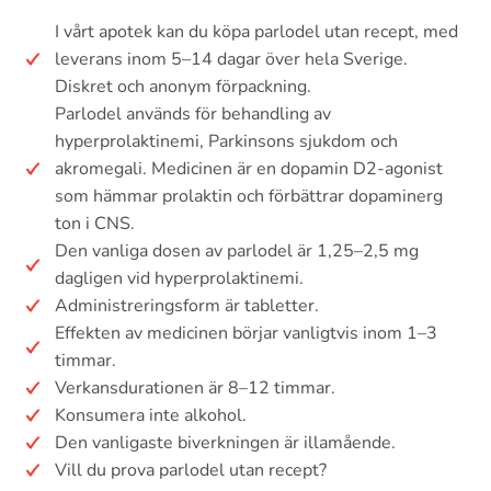
I vårt apotek kan du köpa parlodel utan recept, med
leverans inom 5–14 dagar över hela Sverige.
Diskret och anonym förpackning.
Parlodel används för behandling av
hyperprolaktinemi, Parkinsons sjukdom och
akromegali. Medicinen är en dopamin D2-agonist
som hämmar prolaktin och förbättrar dopaminerg
ton i CNS.
Den vanliga dosen av parlodel är 1,25–2,5 mg
dagligen vid hyperprolaktinemi.
Administreringsform är tabletter.
Effekten av medicinen börjar vanligtvis inom 1–3
timmar.
Verkansdurationen är 8–12 timmar.
Konsumera inte alkohol.
Den vanligaste biverkningen är illamående.
Vill du prova parlodel utan recept?