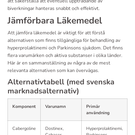
att säkerställa att eventuell uppträdande av
biverkningar hanteras snabbt och effektivt.
Jämförbara Läkemedel
Att jämföra läkemedel är viktigt för att förstå
alternativen som finns tillgängliga för behandling av
hyperprolaktinemi och Parkinsons sjukdom. Det finns
flera varumärken och aktiva substanser i olika länder.
Här är en sammanställning av några av de mest
relevanta alternativen som kan övervägas.
Alternativtabell (med svenska
marknadsalternativ)
Komponent
Varunamn
Primär
användning
Cabergoline
Dostinex,
Hyperprolaktinemi,
Cabaser
Parkinsons