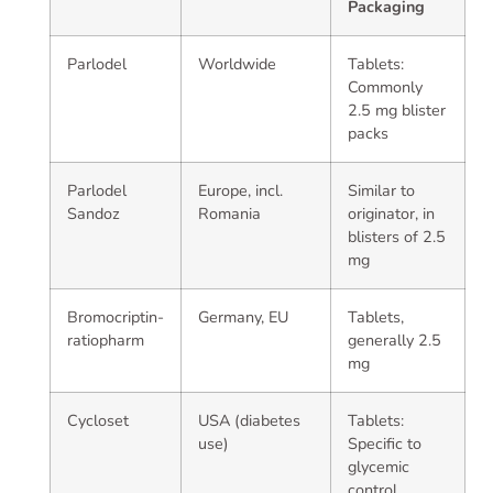
Packaging
Parlodel
Worldwide
Tablets:
Commonly
2.5 mg blister
packs
Parlodel
Europe, incl.
Similar to
Sandoz
Romania
originator, in
blisters of 2.5
mg
Bromocriptin-
Germany, EU
Tablets,
ratiopharm
generally 2.5
mg
Cycloset
USA (diabetes
Tablets:
use)
Specific to
glycemic
control