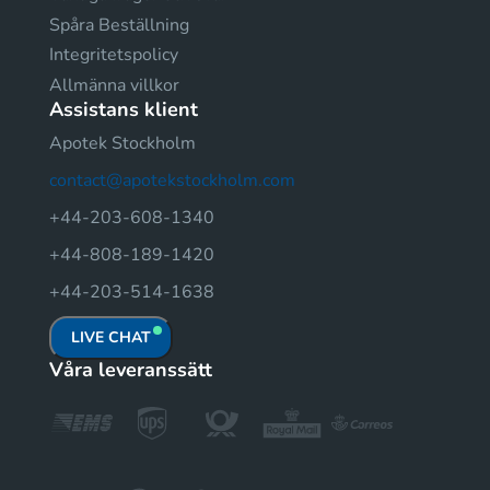
Spåra Beställning
Integritetspolicy
Allmänna villkor
Assistans klient
Apotek Stockholm
contact@apotekstockholm.com
+44-203-608-1340
+44-808-189-1420
+44-203-514-1638
LIVE CHAT
Våra leveranssätt