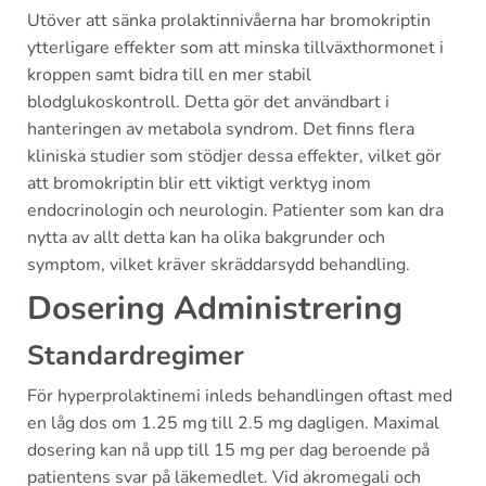
Utöver att sänka prolaktinnivåerna har bromokriptin
ytterligare effekter som att minska tillväxthormonet i
kroppen samt bidra till en mer stabil
blodglukoskontroll. Detta gör det användbart i
hanteringen av metabola syndrom. Det finns flera
kliniska studier som stödjer dessa effekter, vilket gör
att bromokriptin blir ett viktigt verktyg inom
endocrinologin och neurologin. Patienter som kan dra
nytta av allt detta kan ha olika bakgrunder och
symptom, vilket kräver skräddarsydd behandling.
Dosering Administrering
Standardregimer
För hyperprolaktinemi inleds behandlingen oftast med
en låg dos om 1.25 mg till 2.5 mg dagligen. Maximal
dosering kan nå upp till 15 mg per dag beroende på
patientens svar på läkemedlet. Vid akromegali och