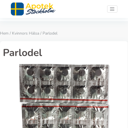
Hem
/
Kvinnors Hälsa
/ Parlodel
Parlodel