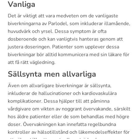
Vanliga
Det är viktigt att vara medveten om de vanligaste
biverkningarna av Parlodel, som inkluderar illamående,
huvudvärk och yrsel. Dessa symptom är ofta
dosberoende och kan vanligtvis hanteras genom att
justera doseringen. Patienter som upplever dessa
biverkningar bör alltid kommunicera med sin läkare för
att få rätt vägledning.
Sällsynta men allvarliga
Även om allvarligare biverkningar är sällsynta,
inkluderar de hallucinationer och kardiovaskulära
komplikationer. Dessa hjälper till att påminna
vårdgivare om vikten av noggrant övervakande, särskilt
hos äldre patienter eller de som behandlas med högre
doser. Övervakningen kan innefatta regelbundna
kontroller av hälsotillstånd och läkemedelseffekter för