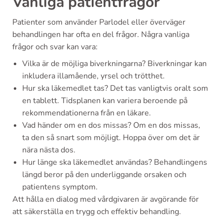
Vanliga patientfrågor
Patienter som använder Parlodel eller överväger
behandlingen har ofta en del frågor. Några vanliga
frågor och svar kan vara:
Vilka är de möjliga biverkningarna? Biverkningar kan
inkludera illamående, yrsel och trötthet.
Hur ska läkemedlet tas? Det tas vanligtvis oralt som
en tablett. Tidsplanen kan variera beroende på
rekommendationerna från en läkare.
Vad händer om en dos missas? Om en dos missas,
ta den så snart som möjligt. Hoppa över om det är
nära nästa dos.
Hur länge ska läkemedlet användas? Behandlingens
längd beror på den underliggande orsaken och
patientens symptom.
Att hålla en dialog med vårdgivaren är avgörande för
att säkerställa en trygg och effektiv behandling.