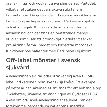
granskningar och godkänt användningen av Parlodel,
vilket är ett läkemdel vars aktiva substans är
bromokriptin. De godkända indikationerna inkluderar
behandling av hyperprolaktinemi, Parkinsons sjukdom
och akromegali. Kliniska riktlinjer stöder denna
användning, och det finns en omfattande mängd
studier som visar att bromokriptin effektivt sänker
prolaktinnivåerna i blodet och förbättrar motoriska
funktioner hos patienter med Parkinsons sjukdom.
Off-label mönster i svensk
sjukvård
Användningen av Parlodel sträcker sig även till off-
label indikationer inom svensk sjukvård. Ett exempel
på detta är när läkemedlet används för att behandla typ
2-diabetes, liknande användningen av Cycloset i USA.
Även om off-label-användning är sällsynt, kan det
förekomma, beroende på patientens specifika