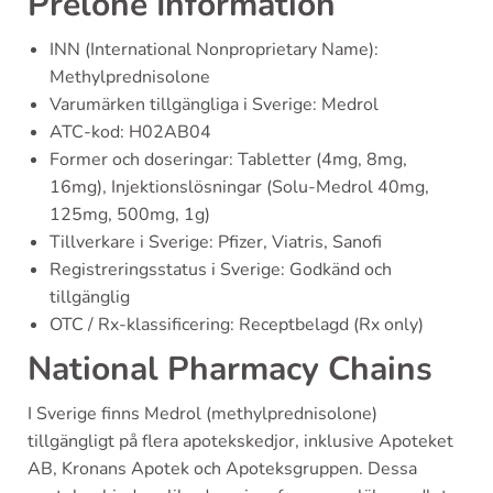
Prelone Information
INN (International Nonproprietary Name):
Methylprednisolone
Varumärken tillgängliga i Sverige: Medrol
ATC-kod: H02AB04
Former och doseringar: Tabletter (4mg, 8mg,
16mg), Injektionslösningar (Solu-Medrol 40mg,
125mg, 500mg, 1g)
Tillverkare i Sverige: Pfizer, Viatris, Sanofi
Registreringsstatus i Sverige: Godkänd och
tillgänglig
OTC / Rx-klassificering: Receptbelagd (Rx only)
National Pharmacy Chains
I Sverige finns Medrol (methylprednisolone)
tillgängligt på flera apotekskedjor, inklusive Apoteket
AB, Kronans Apotek och Apoteksgruppen. Dessa