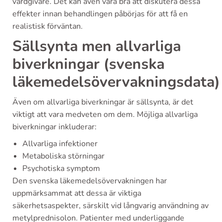
vårdgivare. Det kan även vara bra att diskutera dessa
effekter innan behandlingen påbörjas för att få en
realistisk förväntan.
Sällsynta men allvarliga
biverkningar (svenska
läkemedelsövervakningsdata)
Även om allvarliga biverkningar är sällsynta, är det
viktigt att vara medveten om dem. Möjliga allvarliga
biverkningar inkluderar:
Allvarliga infektioner
Metaboliska störningar
Psychotiska symptom
Den svenska läkemedelsövervakningen har
uppmärksammat att dessa är viktiga
säkerhetsaspekter, särskilt vid långvarig användning av
metylprednisolon. Patienter med underliggande