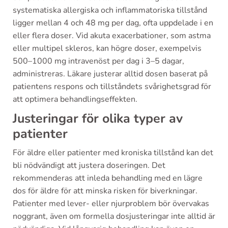
systematiska allergiska och inflammatoriska tillstånd
ligger mellan 4 och 48 mg per dag, ofta uppdelade i en
eller flera doser. Vid akuta exacerbationer, som astma
eller multipel skleros, kan högre doser, exempelvis
500–1000 mg intravenöst per dag i 3–5 dagar,
administreras. Läkare justerar alltid dosen baserat på
patientens respons och tillståndets svårighetsgrad för
att optimera behandlingseffekten.
Justeringar för olika typer av
patienter
För äldre eller patienter med kroniska tillstånd kan det
bli nödvändigt att justera doseringen. Det
rekommenderas att inleda behandling med en lägre
dos för äldre för att minska risken för biverkningar.
Patienter med lever- eller njurproblem bör övervakas
noggrant, även om formella dosjusteringar inte alltid är