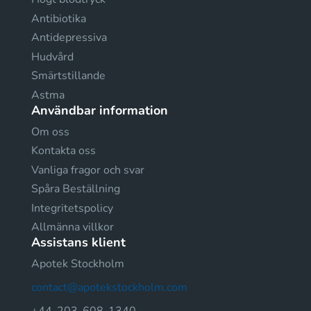
Antibiotika
Antidepressiva
Hudvård
Smärtstillande
Astma
Användbar information
Om oss
Kontakta oss
Vanliga fragor och svar
Spåra Beställning
Integritetspolicy
Allmänna villkor
Assistans klient
Apotek Stockholm
contact@apotekstockholm.com