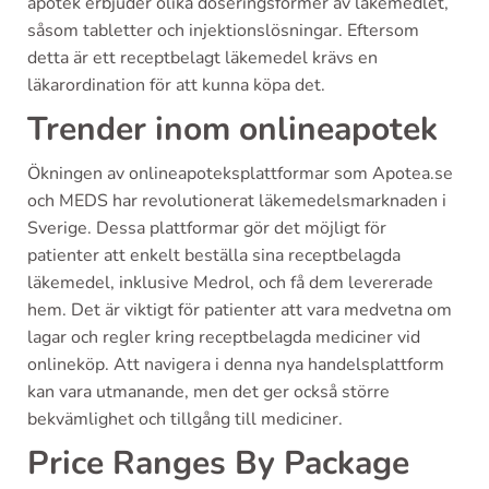
apotek erbjuder olika doseringsformer av läkemedlet,
såsom tabletter och injektionslösningar. Eftersom
detta är ett receptbelagt läkemedel krävs en
läkarordination för att kunna köpa det.
Trender inom onlineapotek
Ökningen av onlineapoteksplattformar som Apotea.se
och MEDS har revolutionerat läkemedelsmarknaden i
Sverige. Dessa plattformar gör det möjligt för
patienter att enkelt beställa sina receptbelagda
läkemedel, inklusive Medrol, och få dem levererade
hem. Det är viktigt för patienter att vara medvetna om
lagar och regler kring receptbelagda mediciner vid
onlineköp. Att navigera i denna nya handelsplattform
kan vara utmanande, men det ger också större
bekvämlighet och tillgång till mediciner.
Price Ranges By Package