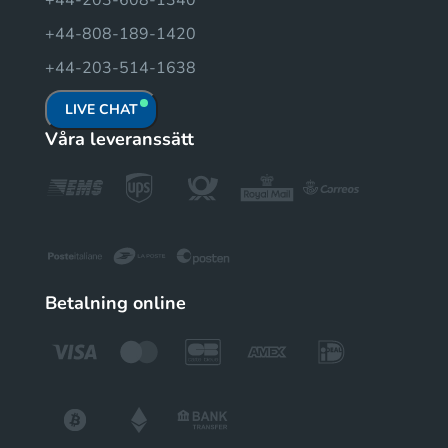
+44-203-608-1340
+44-808-189-1420
+44-203-514-1638
LIVE CHAT
Våra leveranssätt
Betalning online