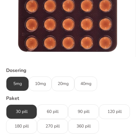
Dosering
5mg
10mg
20mg
40mg
Paket
30 pill
60 pill
90 pill
120 pill
180 pill
270 pill
360 pill