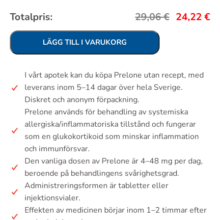
Totalpris:
29,06
€
24,22
€
LÄGG TILL I VARUKORG
I vårt apotek kan du köpa Prelone utan recept, med
leverans inom 5–14 dagar över hela Sverige.
Diskret och anonym förpackning.
Prelone används för behandling av systemiska
allergiska/inflammatoriska tillstånd och fungerar
som en glukokortikoid som minskar inflammation
och immunförsvar.
Den vanliga dosen av Prelone är 4–48 mg per dag,
beroende på behandlingens svårighetsgrad.
Administreringsformen är tabletter eller
injektionsvialer.
Effekten av medicinen börjar inom 1–2 timmar efter