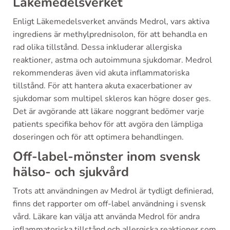
Läkemedelsverket
Enligt Läkemedelsverket används Medrol, vars aktiva
ingrediens är methylprednisolon, för att behandla en
rad olika tillstånd. Dessa inkluderar allergiska
reaktioner, astma och autoimmuna sjukdomar. Medrol
rekommenderas även vid akuta inflammatoriska
tillstånd. För att hantera akuta exacerbationer av
sjukdomar som multipel skleros kan högre doser ges.
Det är avgörande att läkare noggrant bedömer varje
patients specifika behov för att avgöra den lämpliga
doseringen och för att optimera behandlingen.
Off-label-mönster inom svensk
hälso- och sjukvård
Trots att användningen av Medrol är tydligt definierad,
finns det rapporter om off-label användning i svensk
vård. Läkare kan välja att använda Medrol för andra
inflammatoriska tillstånd och allergiska reaktioner som