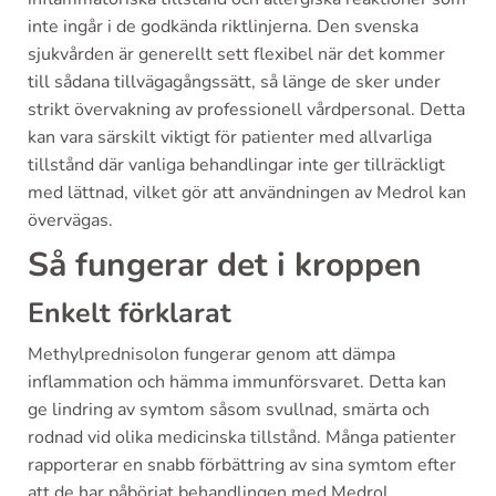
inte ingår i de godkända riktlinjerna. Den svenska
sjukvården är generellt sett flexibel när det kommer
till sådana tillvägagångssätt, så länge de sker under
strikt övervakning av professionell vårdpersonal. Detta
kan vara särskilt viktigt för patienter med allvarliga
tillstånd där vanliga behandlingar inte ger tillräckligt
med lättnad, vilket gör att användningen av Medrol kan
övervägas.
Så fungerar det i kroppen
Enkelt förklarat
Methylprednisolon fungerar genom att dämpa
inflammation och hämma immunförsvaret. Detta kan
ge lindring av symtom såsom svullnad, smärta och
rodnad vid olika medicinska tillstånd. Många patienter
rapporterar en snabb förbättring av sina symtom efter
att de har påbörjat behandlingen med Medrol.