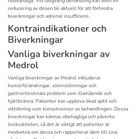
nödvändiga. Vid långvarig behandling kan även en
reducering av dosen bli aktuell för att förhindra
biverkningar och adrenal insufficiens.
Kontraindikationer och
Biverkningar
Vanliga biverkningar av
Medrol
Vanliga biverkningar av Medrol inkluderar
humörförändringar, sömnstörningar och
gastrointestinala problem som illamående och
hjärtbränna. Patienter kan uppleva ökad aptit och
viktökning som konsekvenser av behandlingen. Dessa
biverkningar kan kännas obehagliga och påverka
livskvaliteten, så det är viktigt att patienter är
medvetna om dessa och rapporterar dem till sina