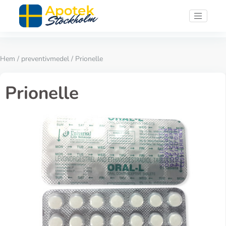
Hem
/
preventivmedel
/ Prionelle
Prionelle