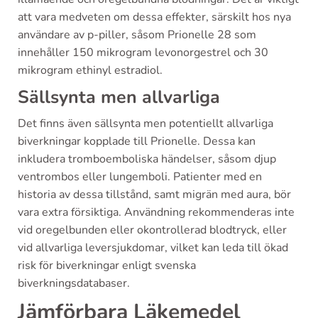
att vara medveten om dessa effekter, särskilt hos nya
användare av p-piller, såsom Prionelle 28 som
innehåller 150 mikrogram levonorgestrel och 30
mikrogram ethinyl estradiol.
Sällsynta men allvarliga
Det finns även sällsynta men potentiellt allvarliga
biverkningar kopplade till Prionelle. Dessa kan
inkludera tromboemboliska händelser, såsom djup
ventrombos eller lungemboli. Patienter med en
historia av dessa tillstånd, samt migrän med aura, bör
vara extra försiktiga. Användning rekommenderas inte
vid oregelbunden eller okontrollerad blodtryck, eller
vid allvarliga leversjukdomar, vilket kan leda till ökad
risk för biverkningar enligt svenska
biverkningsdatabaser.
Jämförbara Läkemedel