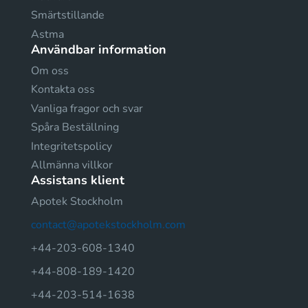
Smärtstillande
Astma
Användbar information
Om oss
Kontakta oss
Vanliga fragor och svar
Spåra Beställning
Integritetspolicy
Allmänna villkor
Assistans klient
Apotek Stockholm
contact@apotekstockholm.com
+44-203-608-1340
+44-808-189-1420
+44-203-514-1638