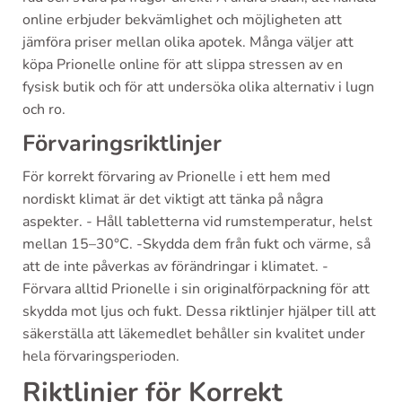
online erbjuder bekvämlighet och möjligheten att
jämföra priser mellan olika apotek. Många väljer att
köpa Prionelle online för att slippa stressen av en
fysisk butik och för att undersöka olika alternativ i lugn
och ro.
Förvaringsriktlinjer
För korrekt förvaring av Prionelle i ett hem med
nordiskt klimat är det viktigt att tänka på några
aspekter. - Håll tabletterna vid rumstemperatur, helst
mellan 15–30°C. -Skydda dem från fukt och värme, så
att de inte påverkas av förändringar i klimatet. -
Förvara alltid Prionelle i sin originalförpackning för att
skydda mot ljus och fukt. Dessa riktlinjer hjälper till att
säkerställa att läkemedlet behåller sin kvalitet under
hela förvaringsperioden.
Riktlinjer för Korrekt