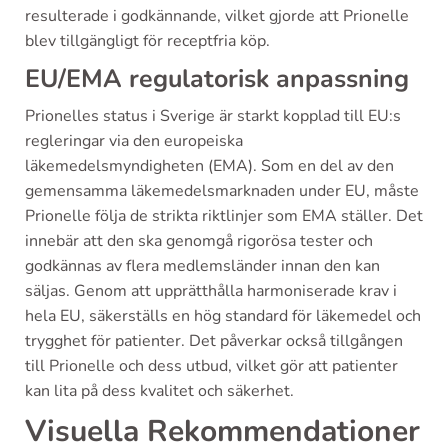
resulterade i godkännande, vilket gjorde att Prionelle
blev tillgängligt för receptfria köp.
EU/EMA regulatorisk anpassning
Prionelles status i Sverige är starkt kopplad till EU:s
regleringar via den europeiska
läkemedelsmyndigheten (EMA). Som en del av den
gemensamma läkemedelsmarknaden under EU, måste
Prionelle följa de strikta riktlinjer som EMA ställer. Det
innebär att den ska genomgå rigorösa tester och
godkännas av flera medlemsländer innan den kan
säljas. Genom att upprätthålla harmoniserade krav i
hela EU, säkerställs en hög standard för läkemedel och
trygghet för patienter. Det påverkar också tillgången
till Prionelle och dess utbud, vilket gör att patienter
kan lita på dess kvalitet och säkerhet.
Visuella Rekommendationer