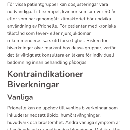
För vissa patientgrupper kan dosjusteringar vara
nödvändiga. Till exempel, kvinnor som är över 50 år
eller som har genomgått klimakteriet bör undvika
användning av Prionelle. För patienter med kroniska
tillstånd som lever- eller njursjukdomar
rekommenderas särskild försiktighet. Risken för
biverkningar ökar markant hos dessa grupper, varför
det är viktigt att konsultera en läkare för individuell
bedömning innan behandling påbörjas.
Kontraindikationer
Biverkningar
Vanliga
Prionelle kan ge upphov till vanliga biverkningar som
inkluderar nedsatt libido, humörsvängningar,
huvudvärk och bröstömhet. Andra vanliga symptom är
illamående och oregelbundna blödningar. Det är viktigt