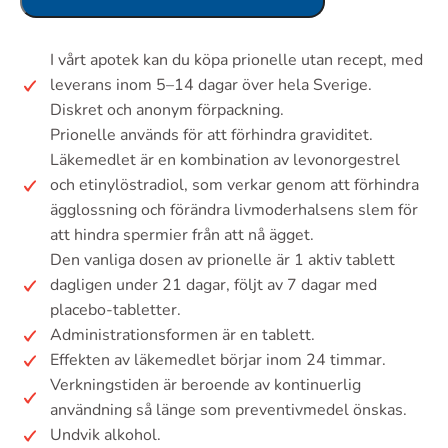
I vårt apotek kan du köpa prionelle utan recept, med
leverans inom 5–14 dagar över hela Sverige.
Diskret och anonym förpackning.
Prionelle används för att förhindra graviditet.
Läkemedlet är en kombination av levonorgestrel
och etinylöstradiol, som verkar genom att förhindra
ägglossning och förändra livmoderhalsens slem för
att hindra spermier från att nå ägget.
Den vanliga dosen av prionelle är 1 aktiv tablett
dagligen under 21 dagar, följt av 7 dagar med
placebo-tabletter.
Administrationsformen är en tablett.
Effekten av läkemedlet börjar inom 24 timmar.
Verkningstiden är beroende av kontinuerlig
användning så länge som preventivmedel önskas.
Undvik alkohol.