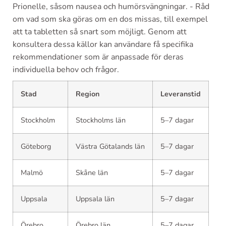
Prionelle, såsom nausea och humörsvängningar. - Råd
om vad som ska göras om en dos missas, till exempel
att ta tabletten så snart som möjligt. Genom att
konsultera dessa källor kan användare få specifika
rekommendationer som är anpassade för deras
individuella behov och frågor.
Stad
Region
Leveranstid
Stockholm
Stockholms län
5–7 dagar
Göteborg
Västra Götalands län
5–7 dagar
Malmö
Skåne län
5–7 dagar
Uppsala
Uppsala län
5–7 dagar
Örebro
Örebro län
5–7 dagar