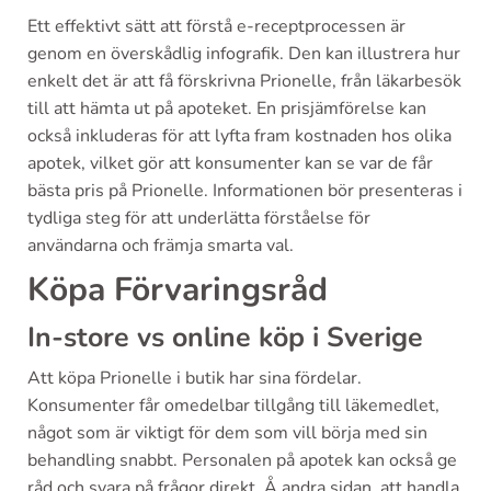
Ett effektivt sätt att förstå e-receptprocessen är
genom en överskådlig infografik. Den kan illustrera hur
enkelt det är att få förskrivna Prionelle, från läkarbesök
till att hämta ut på apoteket. En prisjämförelse kan
också inkluderas för att lyfta fram kostnaden hos olika
apotek, vilket gör att konsumenter kan se var de får
bästa pris på Prionelle. Informationen bör presenteras i
tydliga steg för att underlätta förståelse för
användarna och främja smarta val.
Köpa Förvaringsråd
In-store vs online köp i Sverige
Att köpa Prionelle i butik har sina fördelar.
Konsumenter får omedelbar tillgång till läkemedlet,
något som är viktigt för dem som vill börja med sin
behandling snabbt. Personalen på apotek kan också ge
råd och svara på frågor direkt. Å andra sidan, att handla