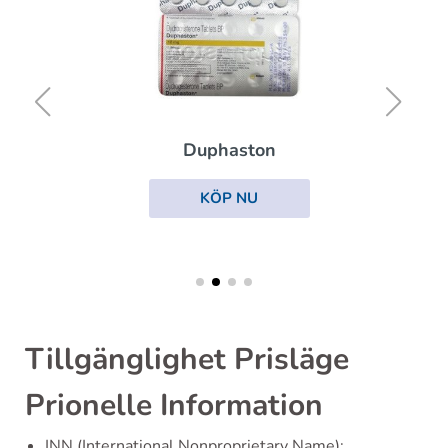
Duphaston
KÖP NU
Tillgänglighet Prisläge
Prionelle Information
INN (International Nonproprietary Name):