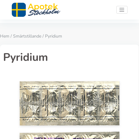
Hem
/
Smärtstillande
/ Pyridium
Pyridium