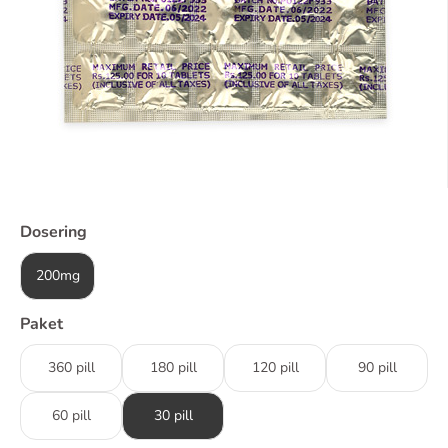
Dosering
200mg
Paket
360 pill
180 pill
120 pill
90 pill
60 pill
30 pill