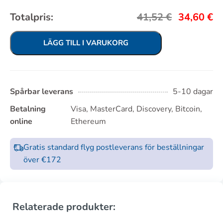
Totalpris:
41,52
€
34,60
€
LÄGG TILL I VARUKORG
Spårbar leverans
5-10 dagar
Betalning
Visa, MasterCard, Discovery, Bitcoin,
online
Ethereum
Gratis standard flyg postleverans för beställningar
över €172
Relaterade produkter: