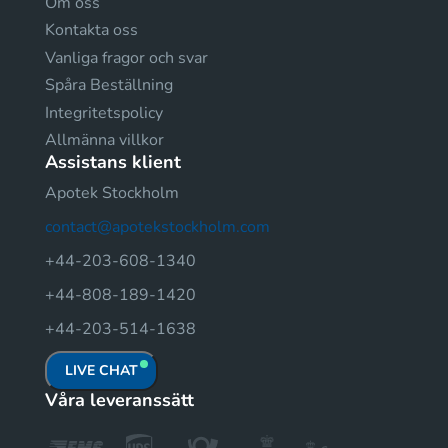
Om oss
Kontakta oss
Vanliga fragor och svar
Spåra Beställning
Integritetspolicy
Allmänna villkor
Assistans klient
Apotek Stockholm
contact@apotekstockholm.com
+44-203-608-1340
+44-808-189-1420
+44-203-514-1638
LIVE CHAT
Våra leveranssätt