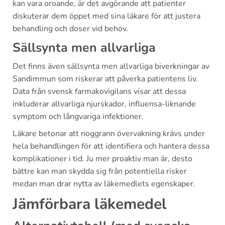
kan vara oroande, är det avgörande att patienter
diskuterar dem öppet med sina läkare för att justera
behandling och doser vid behov.
Sällsynta men allvarliga
Det finns även sällsynta men allvarliga biverkningar av
Sandimmun som riskerar att påverka patientens liv.
Data från svensk farmakovigilans visar att dessa
inkluderar allvarliga njurskador, influensa-liknande
symptom och långvariga infektioner.
Läkare betonar att noggrann övervakning krävs under
hela behandlingen för att identifiera och hantera dessa
komplikationer i tid. Ju mer proaktiv man är, desto
bättre kan man skydda sig från potentiella risker
medan man drar nytta av läkemedlets egenskaper.
Jämförbara läkemedel