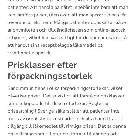
patienter. Att handla på nätet innebär inte bara att man
kan jämföra priser, utan även att man sparar tid och får
leverans direkt hem. Många patienter uppskattar både
anonymiteten och tillgängligheten som online-apotek
erbjuder, vilket kan vara viktigt för de som är osäkra på
att handla sina receptbelagda läkemedel på
traditionella apotek.
Prisklasser efter
förpackningsstorlek
Sandimmun finns i olika förpackningsstorlekar, vilket
påverkar priset. Det är viktigt att förstå de prisklasser
som är kopplade till dessa storlekar. Reglerad
prissättning i Sverige säkerställer att patienter inte
möts av orealistiska kostnader, och alla har rätt att få
tillgång till läkemedlet till rimliga priser. Det är denna
prissättning som till stor del formar tillgången och