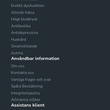
Erektil dysfunktion
Allmän hälsa
Högt blodtryck
Antibiotika
Antidepressiva
Hudvård
Smärtstillande
Astma
Användbar information
Om oss
Kontakta oss
Vanliga fragor och svar
Spåra Beställning
Integritetspolicy
Allmänna villkor
Assistans klient