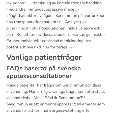
inkluderar: - Utforskning av kombinationsbehandling
med andra immunosuppressiva medel. -
Långtidseffekter av lågdos Sandimmun på njurfunktion
hos transplantationspatienter. - Analyser av
biverkningar i olika populationer, inklusive äldre och
barn. Resultaten av dessa studier förväntas ge insikter
för mer individuellt anpassad medicinering och
potentiellt nya riktlinjer för terapi. ---
Vanliga patientfrågor
FAQs baserat på svenska
apoteksconsultationer
Många patienter har frågor om Sandimmun och dess
användning. Här är några vanliga frågor som ofta ställs
vid apoteksbesök: - **Vad är Sandimmun?**
Sandimmun är ett immunosuppressivt läkemedel som
används för att förhindra organavstötning efter