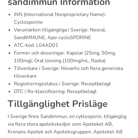
sandimmun Information
INN (International Nonproprietary Name):
Cyclosporine
Varumärken tillgängliga i Sverige: Neoral,
SandIMMUNE, Apo-cycloSPORINE
ATC-kod: L04AD01
Former och doseringar: Kapslar (25mg, 50mg,
100mg); Oral lösning (100mg/mL, flaska)
Tillverkare i Sverige: Novartis och flera generiska
tillverkare
Registreringsstatus i Sverige: Receptbelagt
OTC / Rx-klassificering: Receptbelagt
Tillgänglighet Prisläge
I Sverige finns Sandimmun, en cyklosporin, tillgänglig
via flera stora apotekskedjor som Apoteket AB,
Kronans Apotek och Apoteksgruppen. Apoteket AB