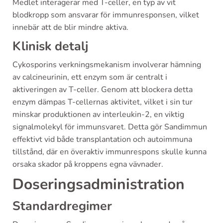
Medlet interagerar med T-celler, en typ av vit
blodkropp som ansvarar för immunresponsen, vilket
innebär att de blir mindre aktiva.
Klinisk detalj
Cykosporins verkningsmekanism involverar hämning
av calcineurinin, ett enzym som är centralt i
aktiveringen av T-celler. Genom att blockera detta
enzym dämpas T-cellernas aktivitet, vilket i sin tur
minskar produktionen av interleukin-2, en viktig
signalmolekyl för immunsvaret. Detta gör Sandimmun
effektivt vid både transplantation och autoimmuna
tillstånd, där en överaktiv immunrespons skulle kunna
orsaka skador på kroppens egna vävnader.
Doseringsadministration
Standardregimer