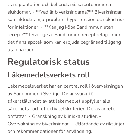
transplantation och behandla vissa autoimmuna
sjukdomar. - **Vad är biverkningarna?** Biverkningar
kan inkludera njurproblem, hypertension och ökad risk
för infektioner. - **Kan jag köpa Sandimmun utan
recept?** I Sverige är Sandimmun receptbelagt, men
det finns apotek som kan erbjuda begränsad tillgång
utan papper. ---
Regulatorisk status
Läkemedelsverkets roll
Läkemedelsverket har en central roll i övervakningen
av Sandimmun i Sverige. De ansvarar för
säkerställandet av att läkemedlet uppfyller alla
säkerhets- och effektivitetskriterier. Deras arbete
omfattar: - Granskning av kliniska studier. -
Övervakning av biverkningar. - Utfärdande av riktlinjer
och rekommendationer för användning.