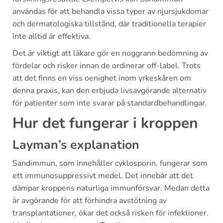
användas för att behandla vissa typer av njursjukdomar
och dermatologiska tillstånd, där traditionella terapier
inte alltid är effektiva.
Det är viktigt att läkare gör en noggrann bedömning av
fördelar och risker innan de ordinerar off-label. Trots
att det finns en viss oenighet inom yrkeskåren om
denna praxis, kan den erbjuda livsavgörande alternativ
för patienter som inte svarar på standardbehandlingar.
Hur det fungerar i kroppen
Layman’s explanation
Sandimmun, som innehåller cyklosporin, fungerar som
ett immunosuppressivt medel. Det innebär att det
dämpar kroppens naturliga immunförsvar. Medan detta
är avgörande för att förhindra avstötning av
transplantationer, ökar det också risken för infektioner.