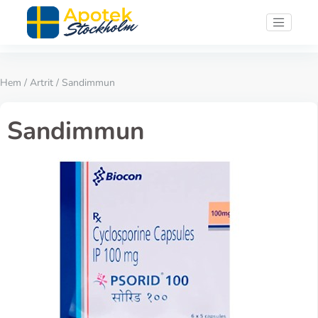
Hem
/
Artrit
/ Sandimmun
Sandimmun