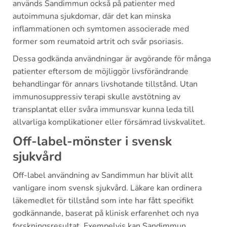
används Sandimmun också på patienter med
autoimmuna sjukdomar, där det kan minska
inflammationen och symtomen associerade med
former som reumatoid artrit och svår psoriasis.
Dessa godkända användningar är avgörande för många
patienter eftersom de möjliggör livsförändrande
behandlingar för annars livshotande tillstånd. Utan
immunosuppressiv terapi skulle avstötning av
transplantat eller svåra immunsvar kunna leda till
allvarliga komplikationer eller försämrad livskvalitet.
Off-label-mönster i svensk
sjukvård
Off-label användning av Sandimmun har blivit allt
vanligare inom svensk sjukvård. Läkare kan ordinera
läkemedlet för tillstånd som inte har fått specifikt
godkännande, baserat på klinisk erfarenhet och nya
forskningsresultat. Exempelvis kan Sandimmun