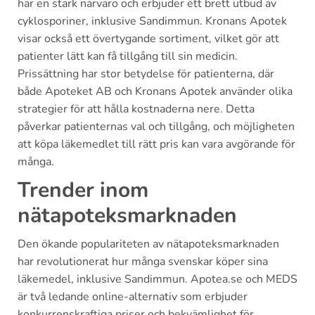
har en stark närvaro och erbjuder ett brett utbud av
cyklosporiner, inklusive Sandimmun. Kronans Apotek
visar också ett övertygande sortiment, vilket gör att
patienter lätt kan få tillgång till sin medicin.
Prissättning har stor betydelse för patienterna, där
både Apoteket AB och Kronans Apotek använder olika
strategier för att hålla kostnaderna nere. Detta
påverkar patienternas val och tillgång, och möjligheten
att köpa läkemedlet till rätt pris kan vara avgörande för
många.
Trender inom
nätapoteksmarknaden
Den ökande populariteten av nätapoteksmarknaden
har revolutionerat hur många svenskar köper sina
läkemedel, inklusive Sandimmun. Apotea.se och MEDS
är två ledande online-alternativ som erbjuder
konkurrenskraftiga priser och bekvämlighet för