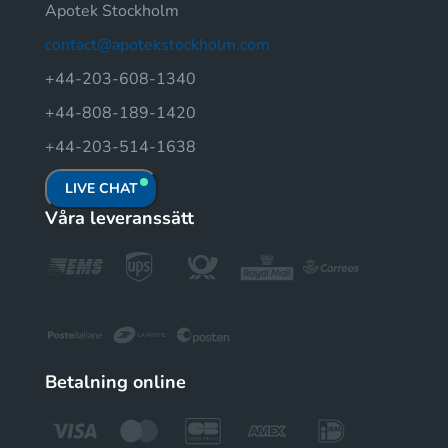
Apotek Stockholm
contact@apotekstockholm.com
+44-203-608-1340
+44-808-189-1420
+44-203-514-1638
LIVE CHAT
Våra leveranssätt
Betalning online