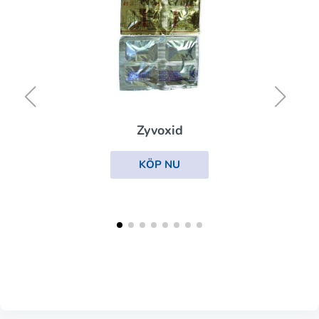
Zyvoxid
KÖP NU