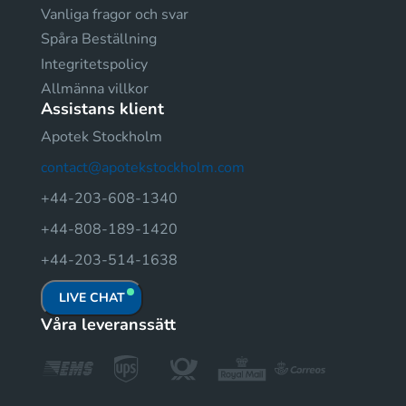
Vanliga fragor och svar
Spåra Beställning
Integritetspolicy
Allmänna villkor
Assistans klient
Apotek Stockholm
contact@apotekstockholm.com
+44-203-608-1340
+44-808-189-1420
+44-203-514-1638
LIVE CHAT
Våra leveranssätt