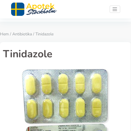
Hem
/
Antibiotika
/ Tinidazole
Tinidazole