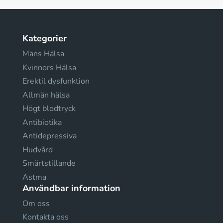
Kategorier
Mäns Hälsa
Kvinnors Hälsa
Erektil dysfunktion
Allmän hälsa
Högt blodtryck
Antibiotika
Antidepressiva
Hudvård
Smärtstillande
Astma
Användbar information
Om oss
Kontakta oss