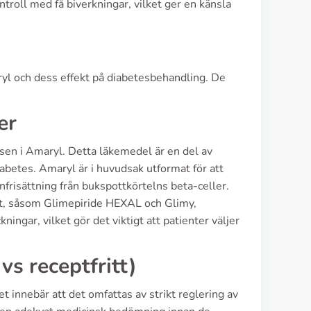
troll med få biverkningar, vilket ger en känsla
ryl och dess effekt på diabetesbehandling. De
er
nsen i Amaryl. Detta läkemedel är en del av
abetes. Amaryl är i huvudsak utformat för att
nfrisättning från bukspottkörtelns beta-celler.
lt, såsom Glimepiride HEXAL och Glimy,
ingar, vilket gör det viktigt att patienter väljer
 vs receptfritt)
t innebär att det omfattas av strikt reglering av