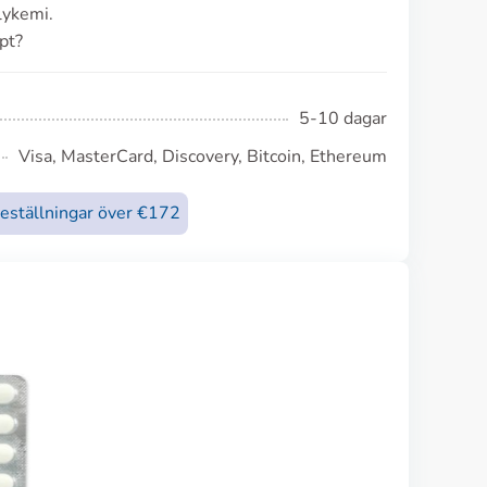
lykemi.
pt?
5-10 dagar
Visa, MasterCard, Discovery, Bitcoin, Ethereum
beställningar över €172