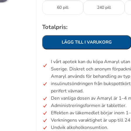
60 pill
240 pill
Totalpris:
LÄGG TILL I VARUKORG
I vårt apotek kan du köpa Amaryl uta
Sverige. Diskret och anonym förpackn
Amaryl används för behandling av typ
insulinutsöndringen från bukspottkörte
perifert vävnad.
Den vanliga dosen av Amaryl är 1–4 m
Administreringsformen är tabletter.
Effekten av läkemedlet börjar inom 1
Verkningens varaktighet är upp till 2
Undvik alkoholkonsumtion.