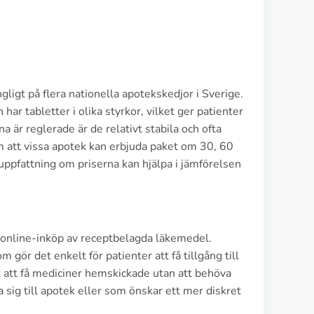
gligt på flera nationella apotekskedjor i Sverige.
ar tabletter i olika styrkor, vilket ger patienter
 är reglerade är de relativt stabila och ofta
om att vissa apotek kan erbjuda paket om 30, 60
uppfattning om priserna kan hjälpa i jämförelsen
online-inköp av receptbelagda läkemedel.
gör det enkelt för patienter att få tillgång till
 att få mediciner hemskickade utan att behöva
 sig till apotek eller som önskar ett mer diskret