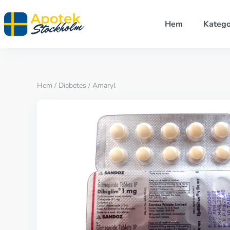
Hem
Katego
Hem
/
Diabetes
/ Amaryl