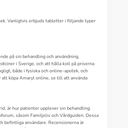
k. Vanligtvis erbjuds tabletter i följande typer
oende på sin behandling och användning.
ciner i Sverige, och att hålla koll på priserna
gligt, både i fysiska och online-apotek, och
att köpa Amaryl online, se till att använda
d, är hur patienter upplever sin behandling.
soforum, såsom Familjeliv och Vårdguiden. Dessa
ch befintliga användare. Recensionerna är