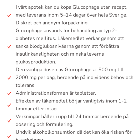
I vårt apotek kan du köpa Glucophage utan recept,
med leverans inom 5–14 dagar över hela Sverige.
Diskret och anonym förpackning.
Glucophage används för behandling av typ 2-
diabetes mellitus. Läkemedlet verkar genom att
sänka blodglukosnivåerna genom att förbättra
insulinkänsligheten och minska leverns
glukosproduktion.
Den vanliga dosen av Glucophage är 500 mg till
2000 mg per dag, beroende på individens behov och
tolerans.
Administrationsformen är tabletter.
Effekten av läkemedlet börjar vanligtvis inom 1-2
timmar efter intag.
Verkningar håller i upp till 24 timmar beroende på
dosering och formulering.
Undvik alkoholkonsumtion då det kan öka risken för