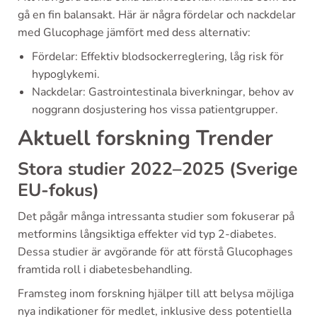
gå en fin balansakt. Här är några fördelar och nackdelar
med Glucophage jämfört med dess alternativ:
Fördelar: Effektiv blodsockerreglering, låg risk för
hypoglykemi.
Nackdelar: Gastrointestinala biverkningar, behov av
noggrann dosjustering hos vissa patientgrupper.
Aktuell forskning Trender
Stora studier 2022–2025 (Sverige
EU-fokus)
Det pågår många intressanta studier som fokuserar på
metformins långsiktiga effekter vid typ 2-diabetes.
Dessa studier är avgörande för att förstå Glucophages
framtida roll i diabetesbehandling.
Framsteg inom forskning hjälper till att belysa möjliga
nya indikationer för medlet, inklusive dess potentiella