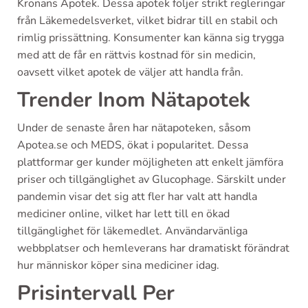
Kronans Apotek. Dessa apotek följer strikt regleringar
från Läkemedelsverket, vilket bidrar till en stabil och
rimlig prissättning. Konsumenter kan känna sig trygga
med att de får en rättvis kostnad för sin medicin,
oavsett vilket apotek de väljer att handla från.
Trender Inom Nätapotek
Under de senaste åren har nätapoteken, såsom
Apotea.se och MEDS, ökat i popularitet. Dessa
plattformar ger kunder möjligheten att enkelt jämföra
priser och tillgänglighet av Glucophage. Särskilt under
pandemin visar det sig att fler har valt att handla
mediciner online, vilket har lett till en ökad
tillgänglighet för läkemedlet. Användarvänliga
webbplatser och hemleverans har dramatiskt förändrat
hur människor köper sina mediciner idag.
Prisintervall Per