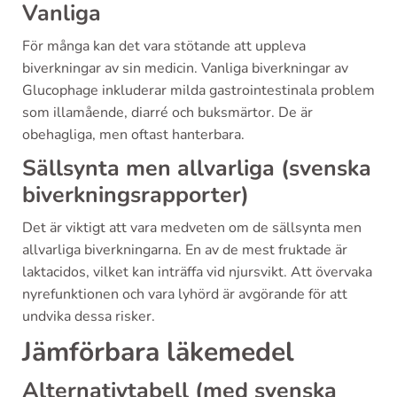
Vanliga
För många kan det vara stötande att uppleva
biverkningar av sin medicin. Vanliga biverkningar av
Glucophage inkluderar milda gastrointestinala problem
som illamående, diarré och buksmärtor. De är
obehagliga, men oftast hanterbara.
Sällsynta men allvarliga (svenska
biverkningsrapporter)
Det är viktigt att vara medveten om de sällsynta men
allvarliga biverkningarna. En av de mest fruktade är
laktacidos, vilket kan inträffa vid njursvikt. Att övervaka
nyrefunktionen och vara lyhörd är avgörande för att
undvika dessa risker.
Jämförbara läkemedel
Alternativtabell (med svenska