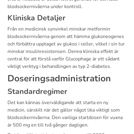
blodsockernivåerna under kontroll.
Kliniska Detaljer
Från en medicinsk synvinkel minskar metformin
blodsockernivåerna genom att hämma glukoneogenes
och förbättra upptaget av glukos i celler, vilket i sin tur
minskar insulinresistensen. Denna kliniska effekt är
central för att förstå varför Glucophage är ett sådant
viktigt verktyg i behandlingen av typ 2-diabetes.
Doseringsadministration
Standardregimer
Det kan kännas överväldigande att starta en ny
medicin, särskilt när det gäller något lika viktigt som
blodsockernivåerna. Den vanliga startdosen för vuxna
är 500 mg en till två gånger dagligen.