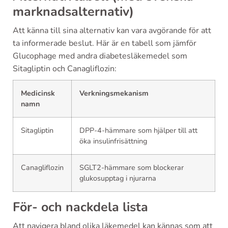
marknadsalternativ)
Att känna till sina alternativ kan vara avgörande för att
ta informerade beslut. Här är en tabell som jämför
Glucophage med andra diabetesläkemedel som
Sitagliptin och Canagliflozin:
Medicinsk
Verkningsmekanism
namn
Sitagliptin
DPP-4-hämmare som hjälper till att
öka insulinfrisättning
Canagliflozin
SGLT2-hämmare som blockerar
glukosupptag i njurarna
För- och nackdela lista
Att navigera bland olika läkemedel kan kännas som att