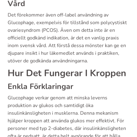
Vård
Det förekommer även off-label användning av
Glucophage, exempelvis för tillstånd som polycystiskt
ovariesyndrom (PCOS). Även om detta inte är en
officiellt godkänd indikation, är det en vanlig praxis
inom svensk vård. Att förstå dessa mönster kan ge en
djupare insikt i hur läkemedlet används i praktiken,
utöver de godkända användningarna.
Hur Det Fungerar I Kroppen
Enkla Förklaringar
Glucophage verkar genom att minska leverns
produktion av glukos och samtidigt öka
insulinkänsligheten i musklerna. Denna mekanism
hjälper kroppen att använda glukos mer effektivt. För
personer med typ 2-diabetes, där insulinkänsligheten
ofta är nedsatt, är detta helt avgörande för att hålla