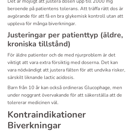
Det är möjligt att justera dosen upp till 2000 mg
beroende på patientens tolerans. Att träffa rätt dos är
avgörande för att få en bra glykemisk kontroll utan att
uppleva för många biverkningar.
Justeringar per patienttyp (äldre,
kroniska tillstånd)
För äldre patienter och de med njurproblem är det
viktigt att vara extra försiktig med doserna. Det kan
vara nödvändigt att justera fälten för att undvika risker,
särskilt liknande lactic acidosis.
Barn från 10 år kan också ordineras Glucophage, men
under noggrant övervakande för att säkerställa att de
tolererar medicinen väl.
Kontraindikationer
Biverkningar