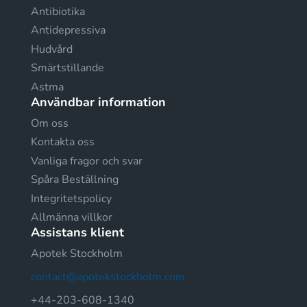
Antibiotika
Antidepressiva
Hudvård
Smärtstillande
Astma
Användbar information
Om oss
Kontakta oss
Vanliga fragor och svar
Spåra Beställning
Integritetspolicy
Allmänna villkor
Assistans klient
Apotek Stockholm
contact@apotekstockholm.com
+44-203-608-1340