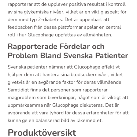
rapporterar att de upplever positiva resultat i kontroll
av sina glykemiska nivåer, vilket är en viktig aspekt för
dem med typ 2-diabetes. Det är uppenbart att
feedbacken från dessa plattformar spelar en central
roll i hur Glucophage uppfattas av allmänheten.
Rapporterade Fördelar och
Problem Bland Svenska Patienter
Svenska patienter nämner att Glucophage effektivt
hjälper dem att hantera sina blodsockernivåer, vilket
givetvis är en avgörande faktor för deras välmående.
Samtidigt finns det personer som rapporterar
magproblem som biverkningar, något som är viktigt att
uppmärksamma när Glucophage diskuteras. Det är
avgörande att vara lyhörd för dessa erfarenheter för att
kunna ge en balanserad bild av läkemedlet.
Produktöversikt