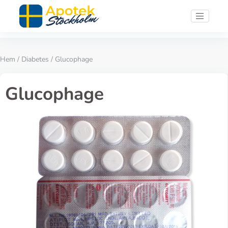
Hem
/
Diabetes
/ Glucophage
Glucophage