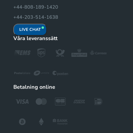
+44-808-189-1420
+44-203-514-1638
LIVE CHAT
Våra leveranssätt
Betalning online