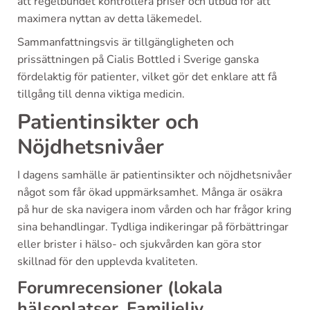
att regelbundet kontrollera priser och utbud för att
maximera nyttan av detta läkemedel.
Sammanfattningsvis är tillgängligheten och
prissättningen på Cialis Bottled i Sverige ganska
fördelaktig för patienter, vilket gör det enklare att få
tillgång till denna viktiga medicin.
Patientinsikter och
Nöjdhetsnivåer
I dagens samhälle är patientinsikter och nöjdhetsnivåer
något som får ökad uppmärksamhet. Många är osäkra
på hur de ska navigera inom vården och har frågor kring
sina behandlingar. Tydliga indikeringar på förbättringar
eller brister i hälso- och sjukvården kan göra stor
skillnad för den upplevda kvaliteten.
Forumrecensioner (lokala
hälsoplatser, Familjeliv,