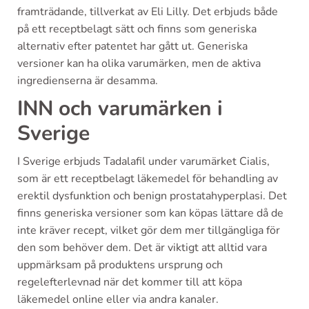
framträdande, tillverkat av Eli Lilly. Det erbjuds både
på ett receptbelagt sätt och finns som generiska
alternativ efter patentet har gått ut. Generiska
versioner kan ha olika varumärken, men de aktiva
ingredienserna är desamma.
INN och varumärken i
Sverige
I Sverige erbjuds Tadalafil under varumärket Cialis,
som är ett receptbelagt läkemedel för behandling av
erektil dysfunktion och benign prostatahyperplasi. Det
finns generiska versioner som kan köpas lättare då de
inte kräver recept, vilket gör dem mer tillgängliga för
den som behöver dem. Det är viktigt att alltid vara
uppmärksam på produktens ursprung och
regelefterlevnad när det kommer till att köpa
läkemedel online eller via andra kanaler.