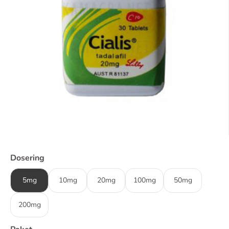
Dosering
5mg
10mg
20mg
100mg
50mg
200mg