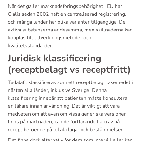
När det gäller marknadsföringsbehörighet i EU har
Cialis sedan 2002 haft en centraliserad registrering,
och många länder har olika varianter tillgängliga. De
aktiva substanserna är desamma, men skillnaderna kan
kopplas till tillverkningsmetoder och
kvalitetsstandarder.
Juridisk klassificering
(receptbelagt vs receptfritt)
Tadalafil klassificeras som ett receptbelagt läkemedel i
nästan alla länder, inklusive Sverige. Denna
klassificering innebär att patienten måste konsultera
en läkare innan användning. Det är viktigt att vara
medveten om att även om vissa generiska versioner
finns på marknaden, kan de fortfarande ha krav på
recept beroende på lokala lagar och bestämmelser.
Det finns dock alternativ för dem som inte vill eller kan