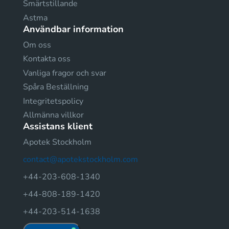
Smärtstillande
Astma
Användbar information
Om oss
Kontakta oss
Vanliga fragor och svar
Spåra Beställning
Integritetspolicy
Allmänna villkor
Assistans klient
Apotek Stockholm
contact@apotekstockholm.com
+44-203-608-1340
+44-808-189-1420
+44-203-514-1638