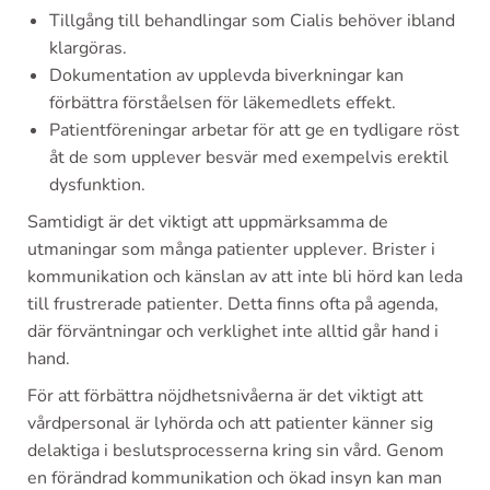
Tillgång till behandlingar som Cialis behöver ibland
klargöras.
Dokumentation av upplevda biverkningar kan
förbättra förståelsen för läkemedlets effekt.
Patientföreningar arbetar för att ge en tydligare röst
åt de som upplever besvär med exempelvis erektil
dysfunktion.
Samtidigt är det viktigt att uppmärksamma de
utmaningar som många patienter upplever. Brister i
kommunikation och känslan av att inte bli hörd kan leda
till frustrerade patienter. Detta finns ofta på agenda,
där förväntningar och verklighet inte alltid går hand i
hand.
För att förbättra nöjdhetsnivåerna är det viktigt att
vårdpersonal är lyhörda och att patienter känner sig
delaktiga i beslutsprocesserna kring sin vård. Genom
en förändrad kommunikation och ökad insyn kan man