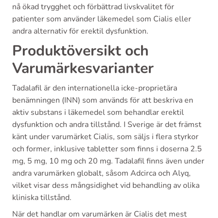
nå ökad trygghet och förbättrad livskvalitet för
patienter som använder läkemedel som Cialis eller
andra alternativ för erektil dysfunktion.
Produktöversikt och
Varumärkesvarianter
Tadalafil är den internationella icke-proprietära
benämningen (INN) som används för att beskriva en
aktiv substans i läkemedel som behandlar erektil
dysfunktion och andra tillstånd. I Sverige är det främst
känt under varumärket Cialis, som säljs i flera styrkor
och former, inklusive tabletter som finns i doserna 2.5
mg, 5 mg, 10 mg och 20 mg. Tadalafil finns även under
andra varumärken globalt, såsom Adcirca och Alyq,
vilket visar dess mångsidighet vid behandling av olika
kliniska tillstånd.
När det handlar om varumärken är Cialis det mest