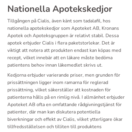
Nationella Apotekskedjor
Tillgången på Cialis, även känt som tadalafil, hos
nationella apotekskedjor som Apoteket AB, Kronans
Apotek och Apoteksgruppen är relativt stabil. Dessa
apotek erbjuder Cialis i flera paketstorlekar. Det är
viktigt att notera att produkten endast kan köpas med
recept, vilket innebär att en läkare måste bedöma
patientens behov innan läkemedlet skrivs ut.
Kedjorna erbjuder varierande priser, men grunden för
prissättningen ligger inom ramarna för reglerad
prissättning, vilket säkerställer att kostnaden för
patienterna hålls på en rimlig nivå. I allmänhet erbjuder
Apoteket AB ofta en omfattande rådgivningstjänst för
patienter, där man kan diskutera potentiella
biverkningar och effekt av Cialis, vilket ytterligare ökar
tillfredsställelsen och tilliten till produktens