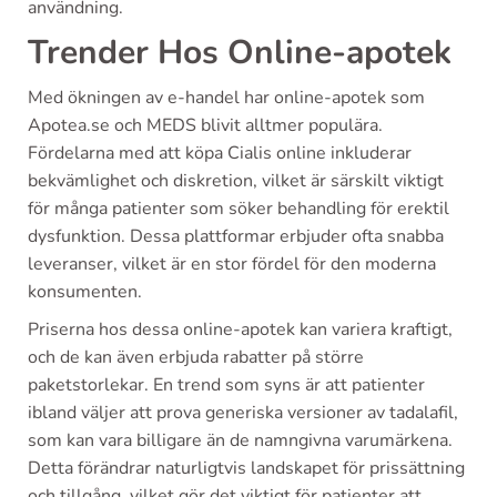
användning.
Trender Hos Online-apotek
Med ökningen av e-handel har online-apotek som
Apotea.se och MEDS blivit alltmer populära.
Fördelarna med att köpa Cialis online inkluderar
bekvämlighet och diskretion, vilket är särskilt viktigt
för många patienter som söker behandling för erektil
dysfunktion. Dessa plattformar erbjuder ofta snabba
leveranser, vilket är en stor fördel för den moderna
konsumenten.
Priserna hos dessa online-apotek kan variera kraftigt,
och de kan även erbjuda rabatter på större
paketstorlekar. En trend som syns är att patienter
ibland väljer att prova generiska versioner av tadalafil,
som kan vara billigare än de namngivna varumärkena.
Detta förändrar naturligtvis landskapet för prissättning
och tillgång, vilket gör det viktigt för patienter att