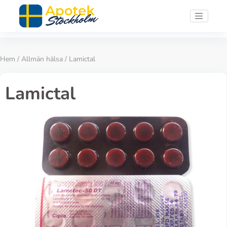
Hem
/
Allmän hälsa
/ Lamictal
Lamictal