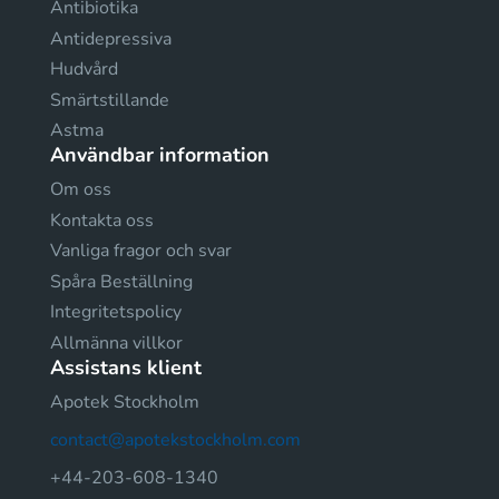
Antibiotika
Antidepressiva
Hudvård
Smärtstillande
Astma
Användbar information
Om oss
Kontakta oss
Vanliga fragor och svar
Spåra Beställning
Integritetspolicy
Allmänna villkor
Assistans klient
Apotek Stockholm
contact@apotekstockholm.com
+44-203-608-1340