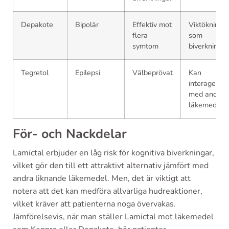
Depakote
Bipolär
Effektiv mot
Viktökning
flera
som
symtom
biverkning
Tegretol
Epilepsi
Välbeprövat
Kan
interagera
med andra
läkemedel
För- och Nackdelar
Lamictal erbjuder en låg risk för kognitiva biverkningar,
vilket gör den till ett attraktivt alternativ jämfört med
andra liknande läkemedel. Men, det är viktigt att
notera att det kan medföra allvarliga hudreaktioner,
vilket kräver att patienterna noga övervakas.
Jämförelsevis, när man ställer Lamictal mot läkemedel