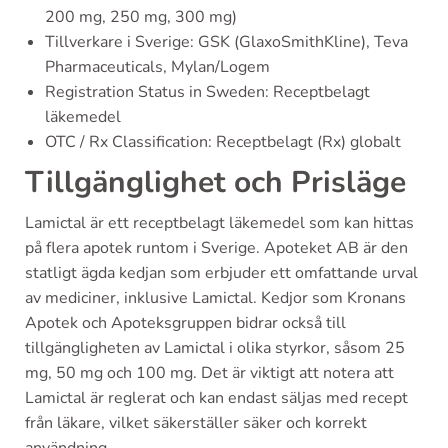
200 mg, 250 mg, 300 mg)
Tillverkare i Sverige: GSK (GlaxoSmithKline), Teva
Pharmaceuticals, Mylan/Logem
Registration Status in Sweden: Receptbelagt
läkemedel
OTC / Rx Classification: Receptbelagt (Rx) globalt
Tillgänglighet och Prisläge
Lamictal är ett receptbelagt läkemedel som kan hittas
på flera apotek runtom i Sverige. Apoteket AB är den
statligt ägda kedjan som erbjuder ett omfattande urval
av mediciner, inklusive Lamictal. Kedjor som Kronans
Apotek och Apoteksgruppen bidrar också till
tillgängligheten av Lamictal i olika styrkor, såsom 25
mg, 50 mg och 100 mg. Det är viktigt att notera att
Lamictal är reglerat och kan endast säljas med recept
från läkare, vilket säkerställer säker och korrekt
användning.