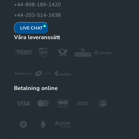
+44-808-189-1420
+44-203-514-1638
LIVE CHAT
Våra leveranssätt
Betalning online