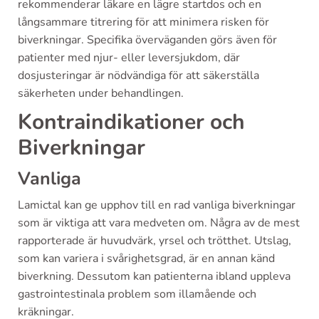
rekommenderar läkare en lägre startdos och en
långsammare titrering för att minimera risken för
biverkningar. Specifika överväganden görs även för
patienter med njur- eller leversjukdom, där
dosjusteringar är nödvändiga för att säkerställa
säkerheten under behandlingen.
Kontraindikationer och
Biverkningar
Vanliga
Lamictal kan ge upphov till en rad vanliga biverkningar
som är viktiga att vara medveten om. Några av de mest
rapporterade är huvudvärk, yrsel och trötthet. Utslag,
som kan variera i svårighetsgrad, är en annan känd
biverkning. Dessutom kan patienterna ibland uppleva
gastrointestinala problem som illamående och
kräkningar.