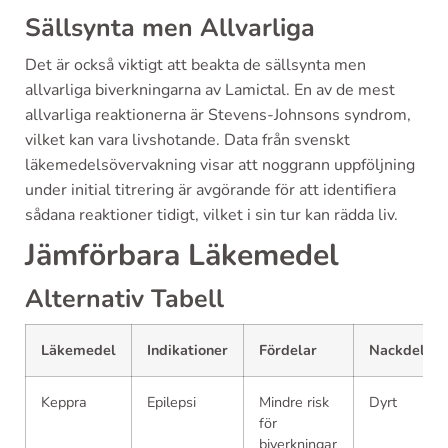
Sällsynta men Allvarliga
Det är också viktigt att beakta de sällsynta men
allvarliga biverkningarna av Lamictal. En av de mest
allvarliga reaktionerna är Stevens-Johnsons syndrom,
vilket kan vara livshotande. Data från svenskt
läkemedelsövervakning visar att noggrann uppföljning
under initial titrering är avgörande för att identifiera
sådana reaktioner tidigt, vilket i sin tur kan rädda liv.
Jämförbara Läkemedel
Alternativ Tabell
Läkemedel
Indikationer
Fördelar
Nackdelar
Keppra
Epilepsi
Mindre risk
Dyrt
för
biverkningar