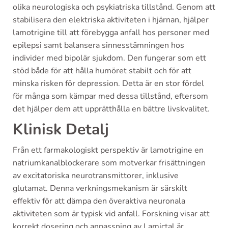
olika neurologiska och psykiatriska tillstånd. Genom att
stabilisera den elektriska aktiviteten i hjärnan, hjälper
lamotrigine till att förebygga anfall hos personer med
epilepsi samt balansera sinnesstämningen hos
individer med bipolär sjukdom. Den fungerar som ett
stöd både för att hålla humöret stabilt och för att
minska risken för depression. Detta är en stor fördel
för många som kämpar med dessa tillstånd, eftersom
det hjälper dem att upprätthålla en bättre livskvalitet.
Klinisk Detalj
Från ett farmakologiskt perspektiv är lamotrigine en
natriumkanalblockerare som motverkar frisättningen
av excitatoriska neurotransmittorer, inklusive
glutamat. Denna verkningsmekanism är särskilt
effektiv för att dämpa den överaktiva neuronala
aktiviteten som är typisk vid anfall. Forskning visar att
korrekt dosering och anpassning av Lamictal är