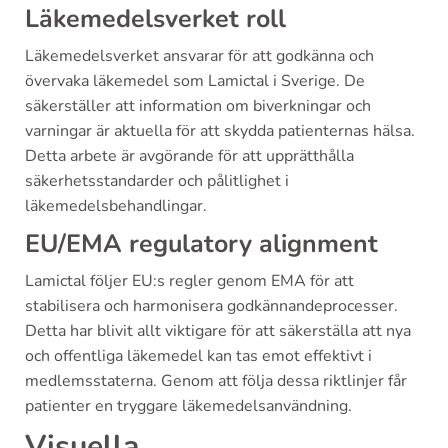
Läkemedelsverket roll
Läkemedelsverket ansvarar för att godkänna och
övervaka läkemedel som Lamictal i Sverige. De
säkerställer att information om biverkningar och
varningar är aktuella för att skydda patienternas hälsa.
Detta arbete är avgörande för att upprätthålla
säkerhetsstandarder och pålitlighet i
läkemedelsbehandlingar.
EU/EMA regulatory alignment
Lamictal följer EU:s regler genom EMA för att
stabilisera och harmonisera godkännandeprocesser.
Detta har blivit allt viktigare för att säkerställa att nya
och offentliga läkemedel kan tas emot effektivt i
medlemsstaterna. Genom att följa dessa riktlinjer får
patienter en tryggare läkemedelsanvändning.
Visuella