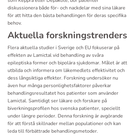
som Keppra eller Depakote, bör patienter
diskussionera både för- och nackdelar med sina läkare
för att hitta den bästa behandlingen för deras specifika
behov.
Aktuella forskningstrenders
Flera aktuella studier i Sverige och EU fokuserar på
effekten av Lamictal vid behandling av svåra
epileptiska former och bipolära sjukdomar. Målet är att
utbilda och informera om läkemedlets effektivitet och
dess långsiktiga effekter. Forskning undersöker nu
även hur många personlighetsfaktorer påverkar
behandlingsresultatet hos patienter som använder
Lamictal. Samtidigt ser läkare och forskare på
biverkningsprofilen hos svenska patienter, speciellt
under längre perioder. Denna forskning är avgörande
för att förstå skillnader mellan populationer och kan
leda till förbättrade behandlingsmetoder.