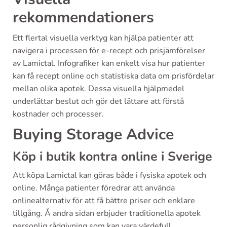
rekommendationers
Ett flertal visuella verktyg kan hjälpa patienter att
navigera i processen för e-recept och prisjämförelser
av Lamictal. Infografiker kan enkelt visa hur patienter
kan få recept online och statistiska data om prisfördelar
mellan olika apotek. Dessa visuella hjälpmedel
underlättar beslut och gör det lättare att förstå
kostnader och processer.
Buying Storage Advice
Köp i butik kontra online i Sverige
Att köpa Lamictal kan göras både i fysiska apotek och
online. Många patienter föredrar att använda
onlinealternativ för att få bättre priser och enklare
tillgång. Å andra sidan erbjuder traditionella apotek
personlig rådgivning som kan vara värdefull.