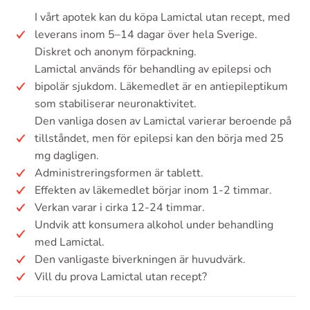
I vårt apotek kan du köpa Lamictal utan recept, med
leverans inom 5–14 dagar över hela Sverige.
Diskret och anonym förpackning.
Lamictal används för behandling av epilepsi och
bipolär sjukdom. Läkemedlet är en antiepileptikum
som stabiliserar neuronaktivitet.
Den vanliga dosen av Lamictal varierar beroende på
tillståndet, men för epilepsi kan den börja med 25
mg dagligen.
Administreringsformen är tablett.
Effekten av läkemedlet börjar inom 1-2 timmar.
Verkan varar i cirka 12-24 timmar.
Undvik att konsumera alkohol under behandling
med Lamictal.
Den vanligaste biverkningen är huvudvärk.
Vill du prova Lamictal utan recept?