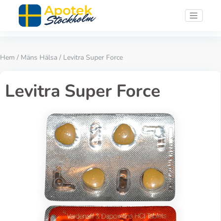
Hem
/
Mäns Hälsa
/ Levitra Super Force
Levitra Super Force