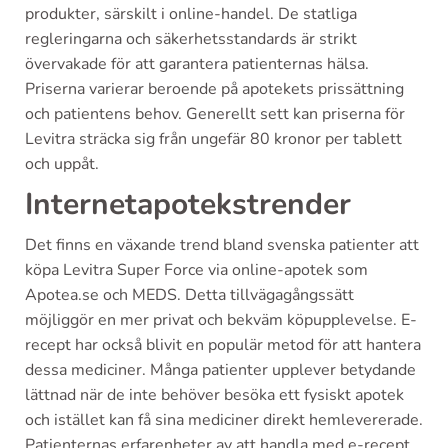
produkter, särskilt i online-handel. De statliga
regleringarna och säkerhetsstandards är strikt
övervakade för att garantera patienternas hälsa.
Priserna varierar beroende på apotekets prissättning
och patientens behov. Generellt sett kan priserna för
Levitra sträcka sig från ungefär 80 kronor per tablett
och uppåt.
Internetapotekstrender
Det finns en växande trend bland svenska patienter att
köpa Levitra Super Force via online-apotek som
Apotea.se och MEDS. Detta tillvägagångssätt
möjliggör en mer privat och bekväm köpupplevelse. E-
recept har också blivit en populär metod för att hantera
dessa mediciner. Många patienter upplever betydande
lättnad när de inte behöver besöka ett fysiskt apotek
och istället kan få sina mediciner direkt hemlevererade.
Patienternas erfarenheter av att handla med e-recept