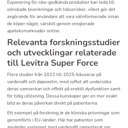
Exponering för icke-godkända produkter kan leda till
oönskade biverkningar och hälsorisker, vilket gör det
avgörande för användare att vara välinformerade innan
de köper något, särskilt genom oreglerade
apoteksmarknader online.
Relevanta forskningsstudier
och utvecklingar relaterade
till Levitra Super Force
Flera studier från 2022 till 2025 fokuserar på
vardenafil och dapoxetin, med syftet att undersöka
deras samverkan och effekt på erektil dysfunktion samt
för tidig utlösning. Dessa kunskaper ger en mer exakt
bild av deras påverkan direkt på patienterna.
Ett exempel på forskning är de kliniska prövningar som
genomförts i EU-länder. Här har patienter som
använder systemet med vardenafil rapporterat om