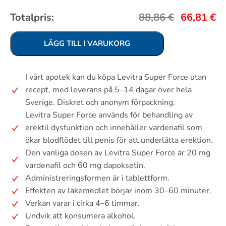
Totalpris:
88,86
€
66,81
€
LÄGG TILL I VARUKORG
I vårt apotek kan du köpa Levitra Super Force utan
recept, med leverans på 5–14 dagar över hela
Sverige. Diskret och anonym förpackning.
Levitra Super Force används för behandling av
erektil dysfunktion och innehåller vardenafil som
ökar blodflödet till penis för att underlätta erektion.
Den vanliga dosen av Levitra Super Force är 20 mg
vardenafil och 60 mg dapoksetin.
Administreringsformen är i tablettform.
Effekten av läkemedlet börjar inom 30–60 minuter.
Verkan varar i cirka 4–6 timmar.
Undvik att konsumera alkohol.