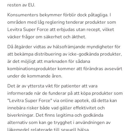
resten av EU.
Konsumenters bekymmer förblir dock påtagliga. I
områden med låg reglering tenderar produkter som
Levitra Super Force att erbjudas utan recept, vilket
väcker frågor om säkerhet och äkthet.
Då åtgärder vidtas av hälsofrämjande myndigheter för
att bekämpa distribuering av icke-godkända produkter,
är det möjligt att marknaden för sådana
kombinationsprodukter kommer att förändras avsevärt
under de kommande åren.
Det är av yttersta vikt för patienter att vara
informerade när de funderar på att köpa produkter som
"Levitra Super Force" via online apotek, då detta kan
innebära risker både vad gäller effektivitet och
biverkningar. Det finns legitima och godkända
alternativ som kan ge trygghet i användningen av
läkemedel relaterade till sexuell hälsa.