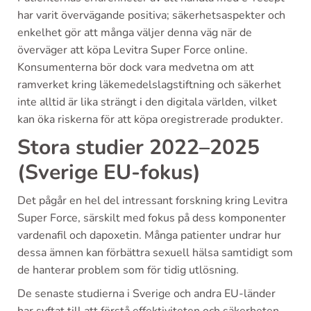
har varit övervägande positiva; säkerhetsaspekter och
enkelhet gör att många väljer denna väg när de
överväger att köpa Levitra Super Force online.
Konsumenterna bör dock vara medvetna om att
ramverket kring läkemedelslagstiftning och säkerhet
inte alltid är lika strängt i den digitala världen, vilket
kan öka riskerna för att köpa oregistrerade produkter.
Stora studier 2022–2025
(Sverige EU-fokus)
Det pågår en hel del intressant forskning kring Levitra
Super Force, särskilt med fokus på dess komponenter
vardenafil och dapoxetin. Många patienter undrar hur
dessa ämnen kan förbättra sexuell hälsa samtidigt som
de hanterar problem som för tidig utlösning.
De senaste studierna i Sverige och andra EU-länder