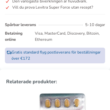
Den vanligaste biverkningen är huvudvärk.
Vill du prova Levitra Super Force utan recept?
Spårbar leverans
5-10 dagar
Betalning
Visa, MasterCard, Discovery, Bitcoin,
online
Ethereum
Gratis standard flyg postleverans för beställningar
över €172
Relaterade produkter: