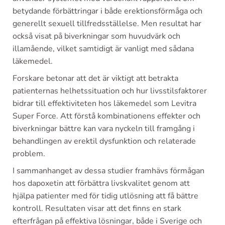
betydande förbättringar i både erektionsförmåga och
generellt sexuell tillfredsställelse. Men resultat har
också visat på biverkningar som huvudvärk och
illamående, vilket samtidigt är vanligt med sådana
läkemedel.
Forskare betonar att det är viktigt att betrakta
patienternas helhetssituation och hur livsstilsfaktorer
bidrar till effektiviteten hos läkemedel som Levitra
Super Force. Att förstå kombinationens effekter och
biverkningar bättre kan vara nyckeln till framgång i
behandlingen av erektil dysfunktion och relaterade
problem.
I sammanhanget av dessa studier framhävs förmågan
hos dapoxetin att förbättra livskvalitet genom att
hjälpa patienter med för tidig utlösning att få bättre
kontroll. Resultaten visar att det finns en stark
efterfrågan på effektiva lösningar, både i Sverige och