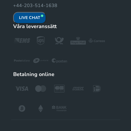
+44-203-514-1638
LIVE CHAT
Våra leveranssätt
Betalning online