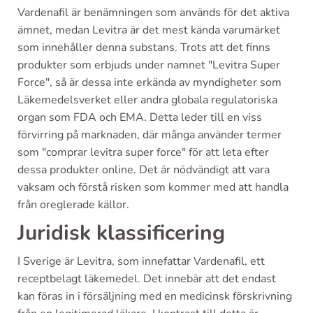
Vardenafil är benämningen som används för det aktiva
ämnet, medan Levitra är det mest kända varumärket
som innehåller denna substans. Trots att det finns
produkter som erbjuds under namnet "Levitra Super
Force", så är dessa inte erkända av myndigheter som
Läkemedelsverket eller andra globala regulatoriska
organ som FDA och EMA. Detta leder till en viss
förvirring på marknaden, där många använder termer
som "comprar levitra super force" för att leta efter
dessa produkter online. Det är nödvändigt att vara
vaksam och förstå risken som kommer med att handla
från oreglerade källor.
Juridisk klassificering
I Sverige är Levitra, som innefattar Vardenafil, ett
receptbelagt läkemedel. Det innebär att det endast
kan föras in i försäljning med en medicinsk förskrivning