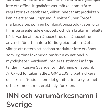
inte ett officiellt godkänt varumärke inom större
regulatoriska databaser, vilket innebär att produkten
kan ha ett annat ursprung. "Levitra Super Force"
marknadsförs som en kombinationsprodukt som ofta
finns på oreglerade e-apotek, och den brukar innehålla
både Vardenafil och Dapoxetine, där Dapoxetine
används för att hantera för tidig ejaculation. Det är
viktigt att notera att sådana produkter inte erkänns
som legitima läkemedelsmärken av nationella
myndigheter. Vardenafil regleras strängt i många
länder, inklusive Sverige, och det finns en specifik
ATC-kod för läkemedlet, G04BE09, vilket indikerar
dess klassifikation inom det genitourinära systemet
och läkemedel mot erektil dysfunktion.
INN och varumärkesnamn i
Sverige