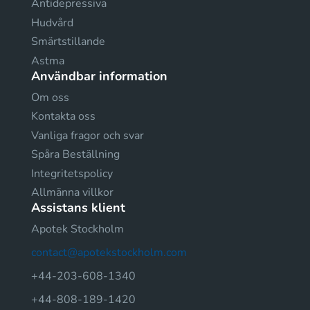
Antidepressiva
Hudvård
Smärtstillande
Astma
Användbar information
Om oss
Kontakta oss
Vanliga fragor och svar
Spåra Beställning
Integritetspolicy
Allmänna villkor
Assistans klient
Apotek Stockholm
contact@apotekstockholm.com
+44-203-608-1340
+44-808-189-1420