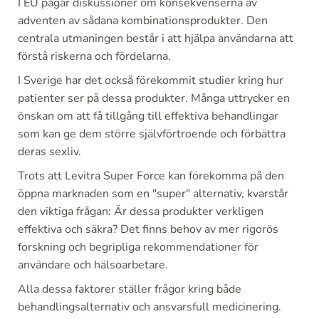
I EU pågår diskussioner om konsekvenserna av
adventen av sådana kombinationsprodukter. Den
centrala utmaningen består i att hjälpa användarna att
förstå riskerna och fördelarna.
I Sverige har det också förekommit studier kring hur
patienter ser på dessa produkter. Många uttrycker en
önskan om att få tillgång till effektiva behandlingar
som kan ge dem större självförtroende och förbättra
deras sexliv.
Trots att Levitra Super Force kan förekomma på den
öppna marknaden som en "super" alternativ, kvarstår
den viktiga frågan: Är dessa produkter verkligen
effektiva och säkra? Det finns behov av mer rigorös
forskning och begripliga rekommendationer för
användare och hälsoarbetare.
Alla dessa faktorer ställer frågor kring både
behandlingsalternativ och ansvarsfull medicinering.