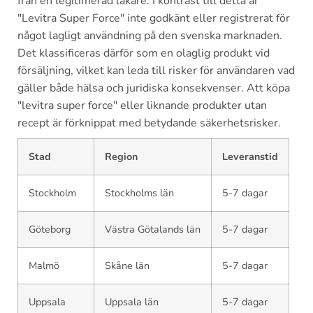
från en legitimerad läkare. I kontrast till detta är
"Levitra Super Force" inte godkänt eller registrerat för
något lagligt användning på den svenska marknaden.
Det klassificeras därför som en olaglig produkt vid
försäljning, vilket kan leda till risker för användaren vad
gäller både hälsa och juridiska konsekvenser. Att köpa
"levitra super force" eller liknande produkter utan
recept är förknippat med betydande säkerhetsrisker.
Stad
Region
Leveranstid
Stockholm
Stockholms län
5-7 dagar
Göteborg
Västra Götalands län
5-7 dagar
Malmö
Skåne län
5-7 dagar
Uppsala
Uppsala län
5-7 dagar