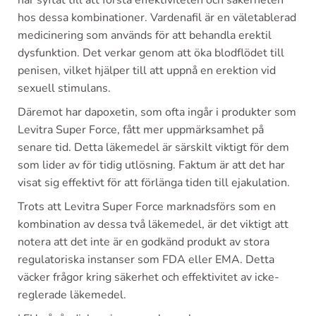
har syftat till att förstå effektiviteten och säkerheten
hos dessa kombinationer. Vardenafil är en väletablerad
medicinering som används för att behandla erektil
dysfunktion. Det verkar genom att öka blodflödet till
penisen, vilket hjälper till att uppnå en erektion vid
sexuell stimulans.
Däremot har dapoxetin, som ofta ingår i produkter som
Levitra Super Force, fått mer uppmärksamhet på
senare tid. Detta läkemedel är särskilt viktigt för dem
som lider av för tidig utlösning. Faktum är att det har
visat sig effektivt för att förlänga tiden till ejakulation.
Trots att Levitra Super Force marknadsförs som en
kombination av dessa två läkemedel, är det viktigt att
notera att det inte är en godkänd produkt av stora
regulatoriska instanser som FDA eller EMA. Detta
väcker frågor kring säkerhet och effektivitet av icke-
reglerade läkemedel.