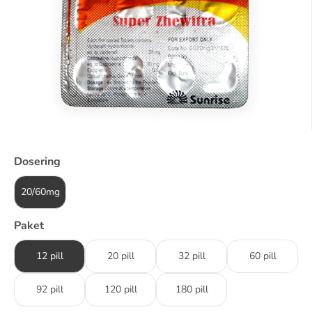
Dosering
20/60mg
Paket
12 pill
20 pill
32 pill
60 pill
92 pill
120 pill
180 pill