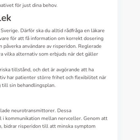
ativet för just dina behov.
lek
 Sverige. Därför ska du alltid rådfråga en läkare
vare för att få information om korrekt dosering
an påverka användare av risperidon. Reglerade
ra vilka alternativ som erbjuds när det gäller
riska tillstånd, och det är avgörande att ha
v har patienter större frihet och flexibilitet när
g till sin behandlingsplan.
llade neurotransmittorer. Dessa
ll i kommunikation mellan nervceller. Genom att
n, bidrar risperidon till att minska symptom