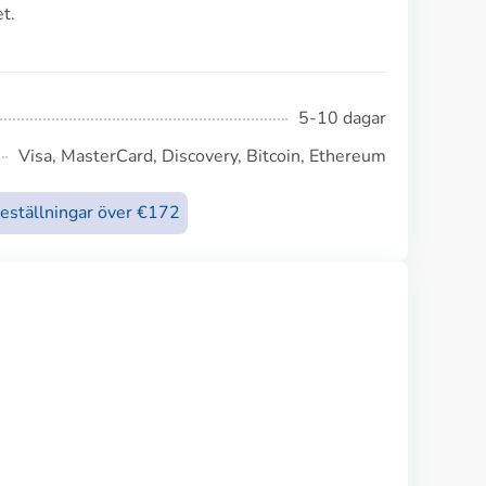
t.
5-10 dagar
Visa, MasterCard, Discovery, Bitcoin, Ethereum
beställningar över €172