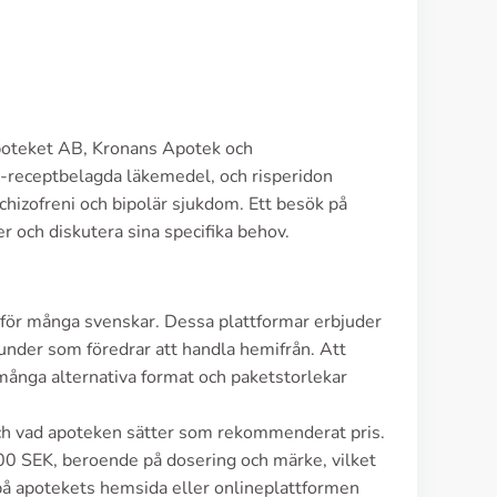
 Apoteket AB, Kronans Apotek och
-receptbelagda läkemedel, och risperidon
hizofreni och bipolär sjukdom. Ett besök på
r och diskutera sina specifika behov.
 för många svenskar. Dessa plattformar erbjuder
r kunder som föredrar att handla hemifrån. Att
många alternativa format och paketstorlekar
och vad apoteken sätter som rekommenderat pris.
0 SEK, beroende på dosering och märke, vilket
 på apotekets hemsida eller onlineplattformen