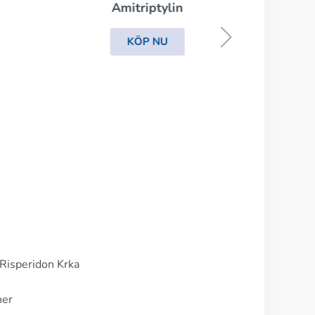
Amitriptylin
KÖP NU
 Risperidon Krka
ner