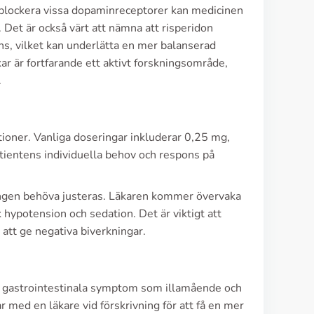
t blockera vissa dopaminreceptorer kan medicinen
 Det är också värt att nämna att risperidon
, vilket kan underlätta en mer balanserad
 är fortfarande ett aktivt forskningsområde,
.
ktioner. Vanliga doseringar inkluderar 0,25 mg,
atientens individuella behov och respons på
ingen behöva justeras. Läkaren kommer övervaka
 hypotension och sedation. Det är viktigt att
att ge negativa biverkningar.
och gastrointestinala symptom som illamående och
r med en läkare vid förskrivning för att få en mer