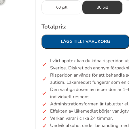
60 pill
30 pill
Totalpris:
LÄGG TILL I VARUKORG
I vårt apotek kan du köpa risperidon 
Sverige. Diskret och anonym förpackn
Risperidon används för att behandla sch
autism. Läkemedlet fungerar som en 
Den vanliga dosen av risperidon är 1–
individuell respons.
Administrationsformen är tabletter ell
Effekten av läkemedlet börjar vanligt
Verkan varar i cirka 24 timmar.
Undvik alkohol under behandling med 