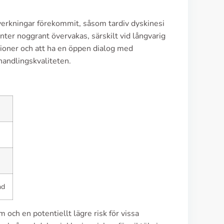
iverkningar förekommit, såsom tardiv dyskinesi
nter noggrant övervakas, särskilt vid långvarig
ioner och att ha en öppen dialog med
handlingskvaliteten.
nd
och en potentiellt lägre risk för vissa