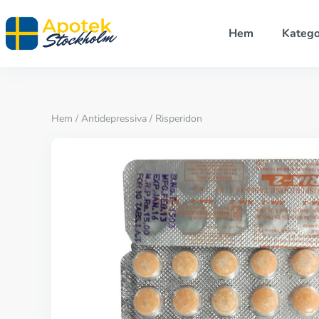
Hem
Katego
Hem
/
Antidepressiva
/ Risperidon